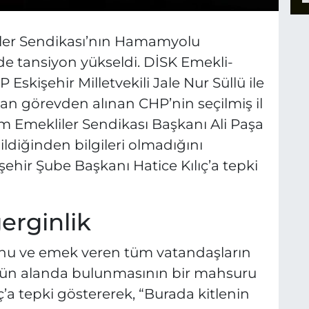
iler Sendikası’nın Hamamyolu
e tansiyon yükseldi. DİSK Emekli-
Eskişehir Milletvekili Jale Nur Süllü ile
an görevden alınan CHP’nin seçilmiş il
Tüm Emekliler Sendikası Başkanı Ali Paşa
ildiğinden bilgileri olmadığını
şehir Şube Başkanı Hatice Kılıç’a tepki
erginlik
unu ve emek veren tüm vatandaşların
ü’nün alanda bulunmasının bir mahsuru
lıç’a tepki göstererek, “Burada kitlenin