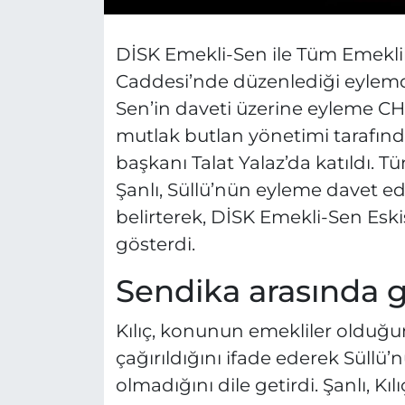
DİSK Emekli-Sen ile Tüm Emekl
Caddesi’nde düzenlediği eylemd
Sen’in daveti üzerine eyleme CHP 
mutlak butlan yönetimi tarafınd
başkanı Talat Yalaz’da katıldı. 
Şanlı, Süllü’nün eyleme davet ed
belirterek, DİSK Emekli-Sen Eski
gösterdi.
Sendika arasında g
Kılıç, konunun emekliler olduğ
çağırıldığını ifade ederek Süll
olmadığını dile getirdi. Şanlı, Kı