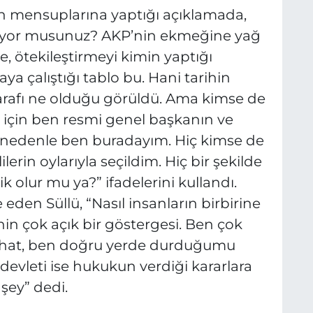
sın mensuplarına yaptığı açıklamada,
iyor musunuz? AKP’nin ekmeğine yağ
, ötekileştirmeyi kimin yaptığı
ya çalıştığı tablo bu. Hani tarihin
tarafı ne olduğu görüldü. Ama kimse de
n için ben resmi genel başkanın ve
 nedenle ben buradayım. Hiç kimse de
erin oylarıyla seçildim. Hiç bir şekilde
k olur mu ya?” ifadelerini kullandı.
eden Süllü, “Nasıl insanların birbirine
n çok açık bir göstergesi. Ben çok
ahat, ben doğru yerde durduğumu
evleti ise hukukun verdiği kararlara
 şey” dedi.