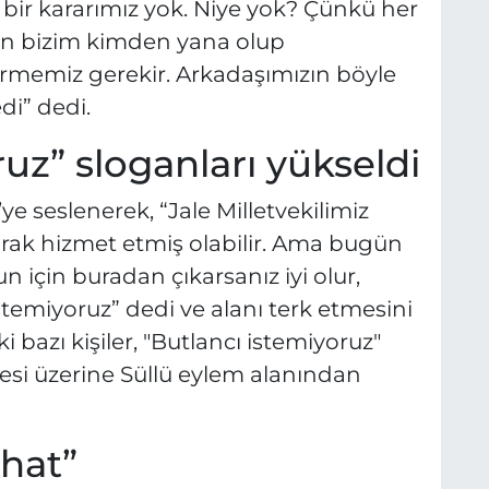
 bir kararımız yok. Niye yok? Çünkü her
en bizim kimden yana olup
rmemiz gerekir. Arkadaşımızın böyle
di” dedi.
uz” sloganları yükseldi
ye seslenerek, “Jale Milletvekilimiz
larak hizmet etmiş olabilir. Ama bugün
 için buradan çıkarsanız iyi olur,
temiyoruz” dedi ve alanı terk etmesini
i bazı kişiler, "Butlancı istemiyoruz"
mesi üzerine Süllü eylem alanından
ahat”