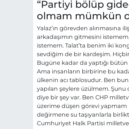
“Partiyi bölüp gide
olmam mümkün de
Yalaz’ın görevden alınmasına ili
arkadaşımın gitmesini istemem
istemem. Talat’ta benim iki kon
sevdiğim de bir kardeşim. Hiçbir 
Bugüne kadar da yaptığı bütün 
Ama insanların birbirine bu kad
ülkenin acı tablosudur. Ben bu
yapılan şeylere üzülmem. Şunu da
diye bir şey var. Ben CHP milletv
üzerime düşen görevi yapmam laz
değirmene su taşıyanlarla birli
Cumhuriyet Halk Partisi milletve