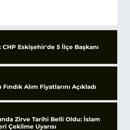
CHP Eskişehir'de 5 İlçe Başkanı
 Fındık Alım Fiyatlarını Açıkladı
rında Zirve Tarihi Belli Oldu: İslam
ri Çekilme Uyarısı