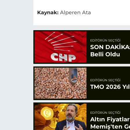
Kaynak:
Alperen Ata
EDITÖRÜN SEÇTIĞI
SON DAKİKA: 
Belli Oldu
EDITÖRÜN SEÇTIĞI
TMO 2026 Yılı
EDITÖRÜN SEÇTIĞI
Altın Fiyatla
Memiş'ten Ge