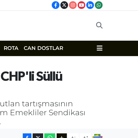
ROTA
CAN DOSTLAR
CHP'li Süllü
utlan tartışmasının
Tüm Emekliler Sendikası
.
-
+