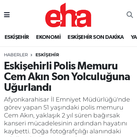
ESKİŞEHİR
EKONOMİ
ESKİŞEHİR SON DAKİKA
Y
HABERLER
ESKİŞEHİR
Eskişehirli Polis Memuru
Cem Akın Son Yolculuğuna
Uğurlandı
Afyonkarahisar İl Emniyet Müdürlüğü'nde
görev yapan 51 yaşındaki polis memuru
Cem Akın, yaklaşık 2 yıl süren bağırsak
kanseri mücadelesinin ardından hayatını
kaybetti. Doğa fotoğrafçılığı alanındaki