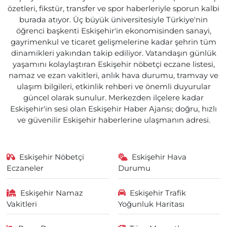
özetleri, fikstür, transfer ve spor haberleriyle sporun kalbi
burada atıyor. Üç büyük üniversitesiyle Türkiye'nin
öğrenci başkenti Eskişehir'in ekonomisinden sanayi,
gayrimenkul ve ticaret gelişmelerine kadar şehrin tüm
dinamikleri yakından takip ediliyor. Vatandaşın günlük
yaşamını kolaylaştıran Eskişehir nöbetçi eczane listesi,
namaz ve ezan vakitleri, anlık hava durumu, tramvay ve
ulaşım bilgileri, etkinlik rehberi ve önemli duyurular
güncel olarak sunulur. Merkezden ilçelere kadar
Eskişehir'in sesi olan Eskişehir Haber Ajansı; doğru, hızlı
ve güvenilir Eskişehir haberlerine ulaşmanın adresi.
Eskişehir Nöbetçi
Eskişehir Hava
Eczaneler
Durumu
Eskişehir Namaz
Eskişehir Trafik
Vakitleri
Yoğunluk Haritası