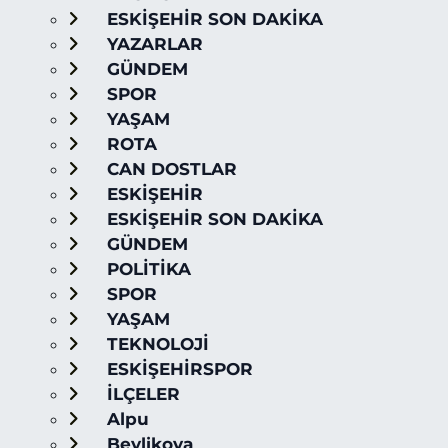
ESKİŞEHİR SON DAKİKA
YAZARLAR
GÜNDEM
SPOR
YAŞAM
ROTA
CAN DOSTLAR
ESKİŞEHİR
ESKİŞEHİR SON DAKİKA
GÜNDEM
POLİTİKA
SPOR
YAŞAM
TEKNOLOJİ
ESKİŞEHİRSPOR
İLÇELER
Alpu
Beylikova