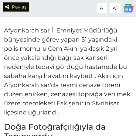
Paylaş
-
+
A
A
Afyonkarahisar İl Emniyet Müdürlüğü
bünyesinde görev yapan 51 yaşındaki
polis memuru Cem Akın, yaklaşık 2 yıl
önce yakalandığı bağırsak kanseri
nedeniyle tedavi gördüğü hastanede bu
sabaha karşı hayatını kaybetti. Akın için
Afyonkarahisar'da resmi cenaze töreni
düzenlenirken, cenazesi toprağa verilmek
üzere memleketi Eskişehir'in Sivrihisar
ilçesine uğurlandı.
Doğa Fotoğrafçılığıyla da