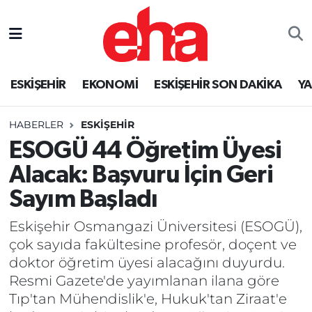
ESKİŞEHİR
EKONOMİ
ESKİŞEHİR SON DAKİKA
Y
HABERLER
ESKİŞEHİR
ESOGÜ 44 Öğretim Üyesi
Alacak: Başvuru İçin Geri
Sayım Başladı
Eskişehir Osmangazi Üniversitesi (ESOGÜ),
çok sayıda fakültesine profesör, doçent ve
doktor öğretim üyesi alacağını duyurdu.
Resmi Gazete'de yayımlanan ilana göre
Tıp'tan Mühendislik'e, Hukuk'tan Ziraat'e