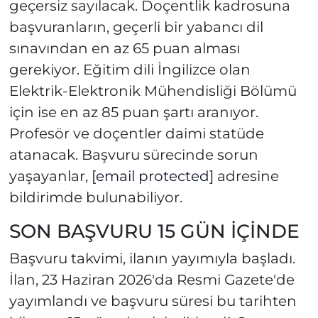
geçersiz sayılacak. Doçentlik kadrosuna
başvuranların, geçerli bir yabancı dil
sınavından en az 65 puan alması
gerekiyor. Eğitim dili İngilizce olan
Elektrik-Elektronik Mühendisliği Bölümü
için ise en az 85 puan şartı aranıyor.
Profesör ve doçentler daimi statüde
atanacak. Başvuru sürecinde sorun
yaşayanlar,
[email protected]
adresine
bildirimde bulunabiliyor.
SON BAŞVURU 15 GÜN İÇİNDE
Başvuru takvimi, ilanın yayımıyla başladı.
İlan, 23 Haziran 2026'da Resmi Gazete'de
yayımlandı ve başvuru süresi bu tarihten