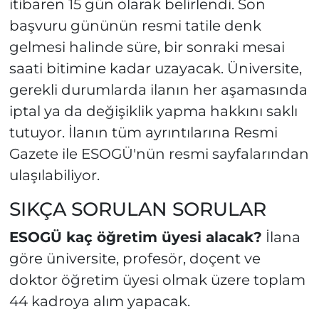
itibaren 15 gün olarak belirlendi. Son
başvuru gününün resmi tatile denk
gelmesi halinde süre, bir sonraki mesai
saati bitimine kadar uzayacak. Üniversite,
gerekli durumlarda ilanın her aşamasında
iptal ya da değişiklik yapma hakkını saklı
tutuyor. İlanın tüm ayrıntılarına Resmi
Gazete ile ESOGÜ'nün resmi sayfalarından
ulaşılabiliyor.
SIKÇA SORULAN SORULAR
ESOGÜ kaç öğretim üyesi alacak?
İlana
göre üniversite, profesör, doçent ve
doktor öğretim üyesi olmak üzere toplam
44 kadroya alım yapacak.