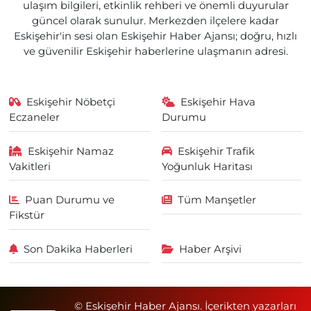
ulaşım bilgileri, etkinlik rehberi ve önemli duyurular
güncel olarak sunulur. Merkezden ilçelere kadar
Eskişehir'in sesi olan Eskişehir Haber Ajansı; doğru, hızlı
ve güvenilir Eskişehir haberlerine ulaşmanın adresi.
Eskişehir Nöbetçi
Eskişehir Hava
Eczaneler
Durumu
Eskişehir Namaz
Eskişehir Trafik
Vakitleri
Yoğunluk Haritası
Puan Durumu ve
Tüm Manşetler
Fikstür
Son Dakika Haberleri
Haber Arşivi
© Eskişehir Haber Ajansı. İçerikten yazarları