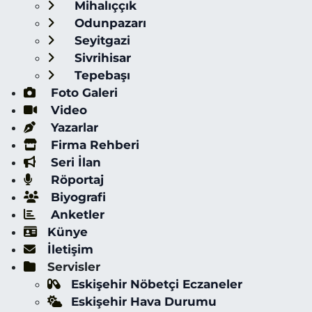
Mihalıççık
Odunpazarı
Seyitgazi
Sivrihisar
Tepebaşı
Foto Galeri
Video
Yazarlar
Firma Rehberi
Seri İlan
Röportaj
Biyografi
Anketler
Künye
İletişim
Servisler
Eskişehir Nöbetçi Eczaneler
Eskişehir Hava Durumu