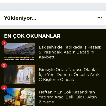
Yükleniyor...
EN ÇOK OKUNANLAR
1
Eskişehir'de Fabikada İş Kazası:
51 Yaşındaki Kadın Bacağını
Kaybetti
2
Birisiyle Ortak Tapusu Olanlar
İçin Yeni Dönem: Öncelik Artık
O Kişilerin Olacak
3
Haftanın En Çok Kazandıran
Yatırım Aracı Belli Oldu: Altın
Zirvede