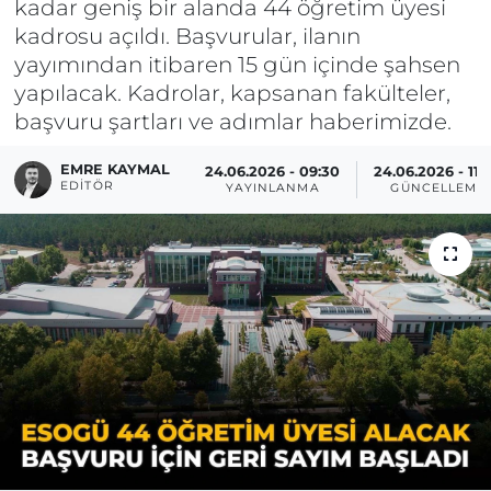
kadar geniş bir alanda 44 öğretim üyesi
kadrosu açıldı. Başvurular, ilanın
yayımından itibaren 15 gün içinde şahsen
yapılacak. Kadrolar, kapsanan fakülteler,
başvuru şartları ve adımlar haberimizde.
EMRE KAYMAL
24.06.2026 - 09:30
24.06.2026 - 11:
EDITÖR
YAYINLANMA
GÜNCELLEME