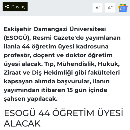
Paylaş
-
+
A
A
Eskişehir Osmangazi Üniversitesi
(ESOGÜ), Resmi Gazete'de yayımlanan
ilanla 44 öğretim üyesi kadrosuna
profesör, doçent ve doktor öğretim
üyesi alacak. Tıp, Mühendislik, Hukuk,
Ziraat ve Diş Hekimliği gibi fakülteleri
kapsayan alımda başvurular, ilanın
yayımından itibaren 15 gün içinde
şahsen yapılacak.
ESOGÜ 44 ÖĞRETİM ÜYESİ
ALACAK