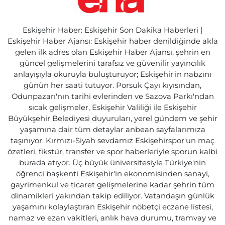
Eskişehir Haber: Eskişehir Son Dakika Haberleri |
Eskişehir Haber Ajansı: Eskişehir haber denildiğinde akla
gelen ilk adres olan Eskişehir Haber Ajansı, şehrin en
güncel gelişmelerini tarafsız ve güvenilir yayıncılık
anlayışıyla okuruyla buluşturuyor; Eskişehir'in nabzını
günün her saati tutuyor. Porsuk Çayı kıyısından,
Odunpazarı'nın tarihi evlerinden ve Sazova Parkı'ndan
sıcak gelişmeler, Eskişehir Valiliği ile Eskişehir
Büyükşehir Belediyesi duyuruları, yerel gündem ve şehir
yaşamına dair tüm detaylar anbean sayfalarımıza
taşınıyor. Kırmızı-Siyah sevdamız Eskişehirspor'un maç
özetleri, fikstür, transfer ve spor haberleriyle sporun kalbi
burada atıyor. Üç büyük üniversitesiyle Türkiye'nin
öğrenci başkenti Eskişehir'in ekonomisinden sanayi,
gayrimenkul ve ticaret gelişmelerine kadar şehrin tüm
dinamikleri yakından takip ediliyor. Vatandaşın günlük
yaşamını kolaylaştıran Eskişehir nöbetçi eczane listesi,
namaz ve ezan vakitleri, anlık hava durumu, tramvay ve