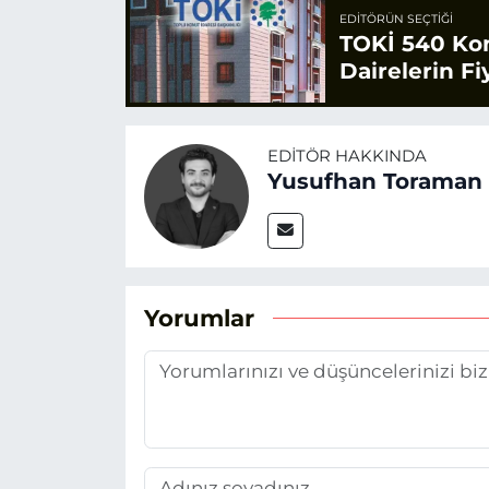
EDITÖRÜN SEÇTIĞI
TOKİ 540 Konu
Dairelerin Fiy
EDITÖR HAKKINDA
Yusufhan Toraman
Yorumlar