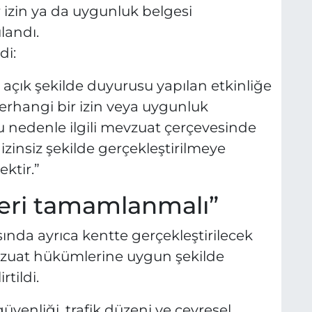
r izin ya da uygunluk belgesi
landı.
di:
açık şekilde duyurusu yapılan etkinliğe
erhangi bir izin veya uygunluk
u nedenle ilgili mevzuat çerçevesinde
 izinsiz şekilde gerçekleştirilmeye
ektir.”
çleri tamamlanmalı”
ında ayrıca kentte gerçekleştirilecek
evzuat hükümlerine uygun şekilde
tildi.
üvenliği, trafik düzeni ve çevresel