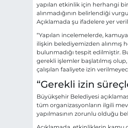
yapılan etkinlik için herhangi bi
alınmadığının belirlendiği vurgu
Açıklamada şu ifadelere yer veril
“Yapılan incelemelerde, kamuya 
ilişkin belediyemizden alınmış h
bulunmadığı tespit edilmiştir. B
gerekli işlemler başlatılmış olup,
çalışılan faaliyete izin verilmeyec
“Gerekli izin süre
Büyükşehir Belediyesi açıklamas
tüm organizasyonların ilgili m
yapılmasının zorunlu olduğu belir
Açıklamada, etkinliklerin kamu g