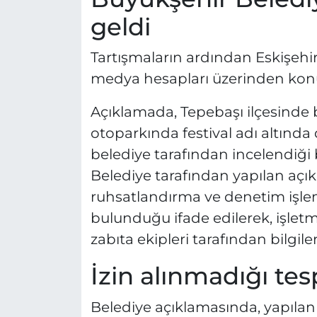
geldi
Tartışmaların ardından Eskişehi
medya hesapları üzerinden konuy
Açıklamada, Tepebaşı ilçesinde 
otoparkında festival adı altında
belediye tarafından incelendiği be
Belediye tarafından yapılan açık
ruhsatlandırma ve denetim işlem
bulunduğu ifade edilerek, işl
zabıta ekipleri tarafından bilgilen
İzin alınmadığı tesp
Belediye açıklamasında, yapıl