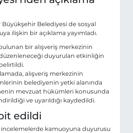
r Büyükşehir Belediyesi de sosyal
a ilişkin bir açıklama yayımladı.
bulunan bir alışveriş merkezinin
 düzenleneceği duyurulan etkinliğin
lirtildi.
lamada, alışveriş merkezinin
lerinin belediyenin yetki alanında
etmenin mevzuat hükümleri konusunda
dirildiği ve uyarıldığı kaydedildi.
it edildi
an incelemelerde kamuoyuna duyurusu