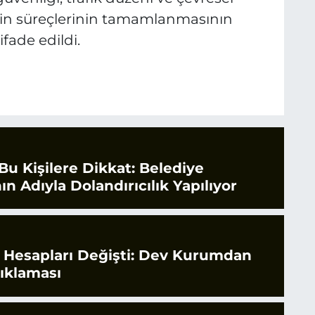
 izin süreçlerinin tamamlanmasının
ifade edildi.
Bu Kişilere Dikkat: Belediye
ın Adıyla Dolandırıcılık Yapılıyor
e Hesapları Değişti: Dev Kurumdan
çıklaması