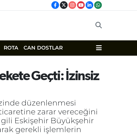
ROTA
CAN DOSTLAR
kete Geçti: İzinsiz
kezinde düzenlenmesi
ticaretine zarar vereceğini
lgili Eskişehir Büyükşehir
arak gerekli işlemlerin