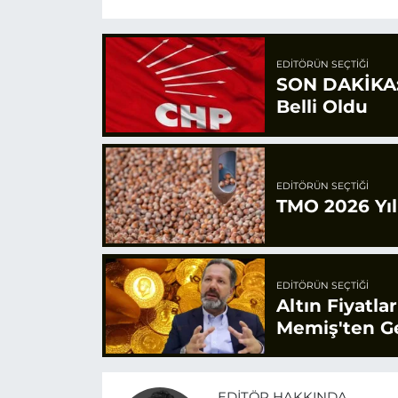
EDITÖRÜN SEÇTIĞI
SON DAKİKA: 
Belli Oldu
EDITÖRÜN SEÇTIĞI
TMO 2026 Yılı
EDITÖRÜN SEÇTIĞI
Altın Fiyatla
Memiş'ten Ge
EDITÖR HAKKINDA