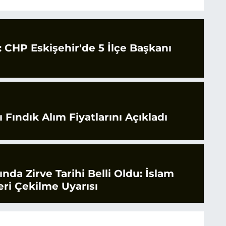
CHP Eskişehir'de 5 İlçe Başkanı
 Fındık Alım Fiyatlarını Açıkladı
rında Zirve Tarihi Belli Oldu: İslam
ri Çekilme Uyarısı