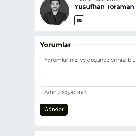
Yusufhan Toraman
Yorumlar
Gönder