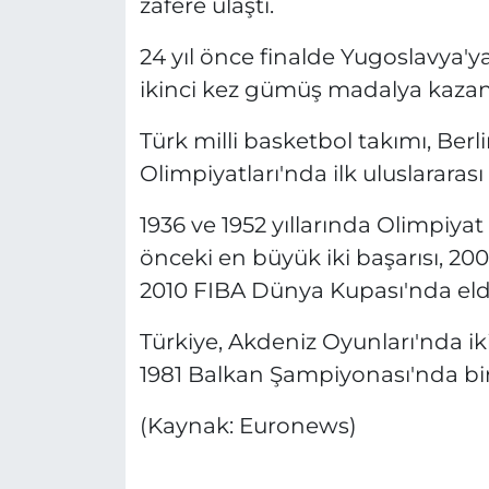
zafere ulaştı.
24 yıl önce finalde Yugoslavya
ikinci kez gümüş madalya kazan
Türk milli basketbol takımı, Ber
Olimpiyatları'nda ilk uluslararası
1936 ve 1952 yıllarında Olimpiyat
önceki en büyük iki başarısı, 2
2010 FIBA Dünya Kupası'nda elde 
Türkiye, Akdeniz Oyunları'nda iki
1981 Balkan Şampiyonası'nda bir
(Kaynak: Euronews)