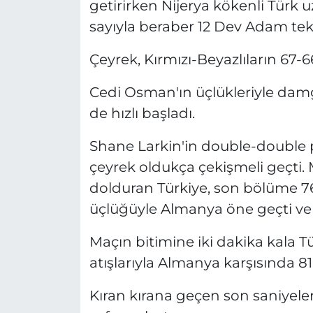
getirirken Nijerya kökenli Türk
sayıyla beraber 12 Dev Adam tekra
Çeyrek, Kırmızı-Beyazlıların 67-6
Cedi Osman'ın üçlükleriyle da
de hızlı başladı.
Shane Larkin'in double-double
çeyrek oldukça çekişmeli geçti. 
dolduran Türkiye, son bölüme 76
üçlüğüyle Almanya öne geçti ve 
Maçın bitimine iki dakika kala T
atışlarıyla Almanya karşısında 81
Kıran kırana geçen son saniyele