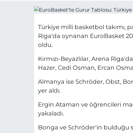
Türkiye milli basketbol takımı, 
Riga'da oynanan EuroBasket 202
oldu.
Kırmızı-Beyazlılar, Arena Riga
Hazer, Cedi Osman, Ercan Osman
Almanya ise Schröder, Obst, Bo
yer aldı.
Ergin Ataman ve öğrencileri maça 
yakaladı.
Bonga ve Schröder'in bulduğu say