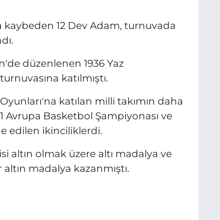
'ya kaybeden 12 Dev Adam, turnuvada
dı.
lin'de düzenlenen 1936 Yaz
 turnuvasına katılmıştı.
 Oyunları'na katılan milli takımın daha
001 Avrupa Basketbol Şampiyonası ve
edilen ikinciliklerdi.
si altın olmak üzere altı madalya ve
 altın madalya kazanmıştı.