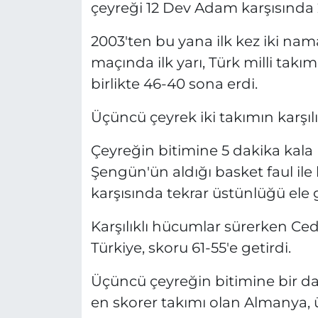
çeyreği 12 Dev Adam karşısında 2
2003'ten bu yana ilk kez iki nama
maçında ilk yarı, Türk milli tak
birlikte 46-40 sona erdi.
Üçüncü çeyrek iki takımın karşılı
Çeyreğin bitimine 5 dakika kala 
Şengün'ün aldığı basket faul ile
karşısında tekrar üstünlüğü ele g
Karşılıklı hücumlar sürerken Ced
Türkiye, skoru 61-55'e getirdi.
Üçüncü çeyreğin bitimine bir da
en skorer takımı olan Almanya, ü