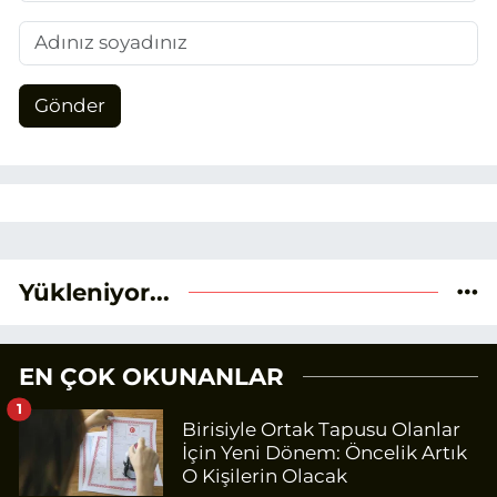
Gönder
Yükleniyor...
EN ÇOK OKUNANLAR
1
Birisiyle Ortak Tapusu Olanlar
İçin Yeni Dönem: Öncelik Artık
O Kişilerin Olacak