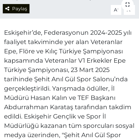
Paylaş
-
+
A
A
Eskişehir’de, Federasyonun 2024-2025 yılı
faaliyet takviminde yer alan Veteranlar
Epe, Flöre ve Kılıç Türkiye Şampiyonası
kapsamında Veteranlar V1 Erkekler Epe
Türkiye Şampiyonası, 23 Mart 2025
tarihinde Şehit Anıl Gül Spor Salonu’nda
gerçekleştirildi. Yarışmada ödüller, İl
Müdürü Hasan Kalın ve TEF Başkanı
Abdurrahman Karataş tarafından takdim
edildi. Eskişehir Gençlik ve Spor İl
Müdürlüğü kazanan tüm sporcuları sosyal
medya üzerinden, "Şehit Anıl Gül Spor