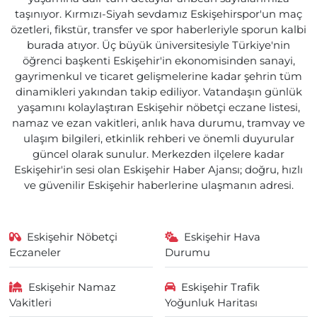
taşınıyor. Kırmızı-Siyah sevdamız Eskişehirspor'un maç
özetleri, fikstür, transfer ve spor haberleriyle sporun kalbi
burada atıyor. Üç büyük üniversitesiyle Türkiye'nin
öğrenci başkenti Eskişehir'in ekonomisinden sanayi,
gayrimenkul ve ticaret gelişmelerine kadar şehrin tüm
dinamikleri yakından takip ediliyor. Vatandaşın günlük
yaşamını kolaylaştıran Eskişehir nöbetçi eczane listesi,
namaz ve ezan vakitleri, anlık hava durumu, tramvay ve
ulaşım bilgileri, etkinlik rehberi ve önemli duyurular
güncel olarak sunulur. Merkezden ilçelere kadar
Eskişehir'in sesi olan Eskişehir Haber Ajansı; doğru, hızlı
ve güvenilir Eskişehir haberlerine ulaşmanın adresi.
Eskişehir Nöbetçi
Eskişehir Hava
Eczaneler
Durumu
Eskişehir Namaz
Eskişehir Trafik
Vakitleri
Yoğunluk Haritası