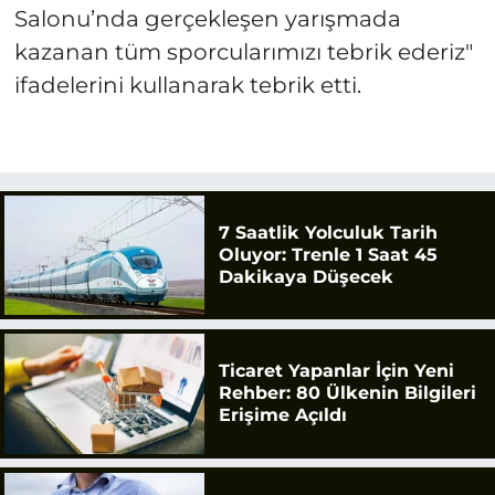
Salonu’nda gerçekleşen yarışmada
kazanan tüm sporcularımızı tebrik ederiz"
ifadelerini kullanarak tebrik etti.
7 Saatlik Yolculuk Tarih
Oluyor: Trenle 1 Saat 45
Dakikaya Düşecek
Ticaret Yapanlar İçin Yeni
Rehber: 80 Ülkenin Bilgileri
Erişime Açıldı