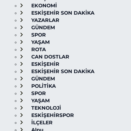
EKONOMİ
ESKİŞEHİR SON DAKİKA
YAZARLAR
GÜNDEM
SPOR
YAŞAM
ROTA
CAN DOSTLAR
ESKİŞEHİR
ESKİŞEHİR SON DAKİKA
GÜNDEM
POLİTİKA
SPOR
YAŞAM
TEKNOLOJİ
ESKİŞEHİRSPOR
İLÇELER
Alpu