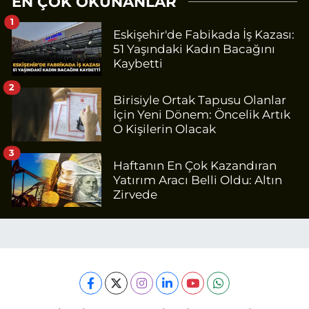
EN ÇOK OKUNANLAR
1
Eskişehir'de Fabikada İş Kazası:
51 Yaşındaki Kadın Bacağını
Kaybetti
2
Birisiyle Ortak Tapusu Olanlar
İçin Yeni Dönem: Öncelik Artık
O Kişilerin Olacak
3
Haftanın En Çok Kazandıran
Yatırım Aracı Belli Oldu: Altın
Zirvede