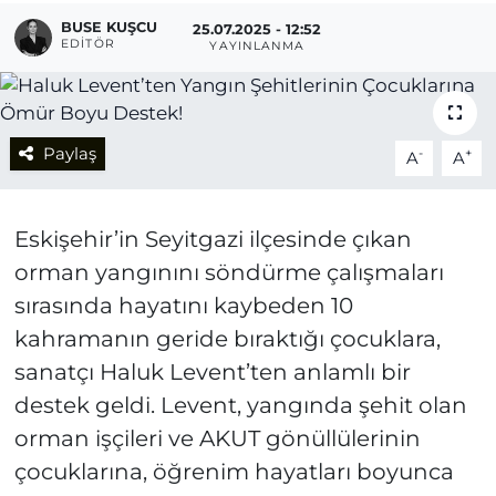
BUSE KUŞCU
25.07.2025 - 12:52
EDITÖR
YAYINLANMA
Paylaş
-
+
A
A
Eskişehir’in Seyitgazi ilçesinde çıkan
orman yangınını söndürme çalışmaları
sırasında hayatını kaybeden 10
kahramanın geride bıraktığı çocuklara,
sanatçı Haluk Levent’ten anlamlı bir
destek geldi. Levent, yangında şehit olan
orman işçileri ve AKUT gönüllülerinin
çocuklarına, öğrenim hayatları boyunca