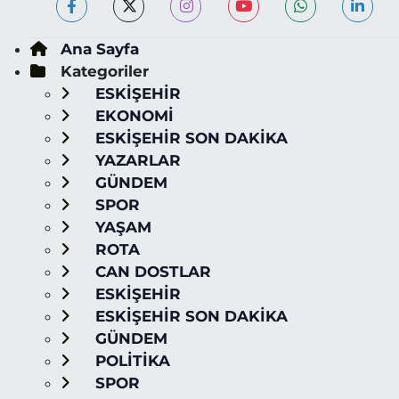
Ana Sayfa
Kategoriler
ESKİŞEHİR
EKONOMİ
ESKİŞEHİR SON DAKİKA
YAZARLAR
GÜNDEM
SPOR
YAŞAM
ROTA
CAN DOSTLAR
ESKİŞEHİR
ESKİŞEHİR SON DAKİKA
GÜNDEM
POLİTİKA
SPOR