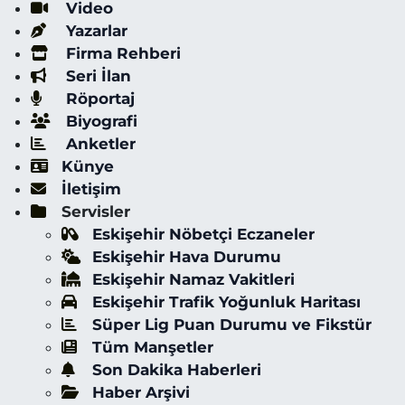
Video
Yazarlar
Firma Rehberi
Seri İlan
Röportaj
Biyografi
Anketler
Künye
İletişim
Servisler
Eskişehir Nöbetçi Eczaneler
Eskişehir Hava Durumu
Eskişehir Namaz Vakitleri
Eskişehir Trafik Yoğunluk Haritası
Süper Lig Puan Durumu ve Fikstür
Tüm Manşetler
Son Dakika Haberleri
Haber Arşivi