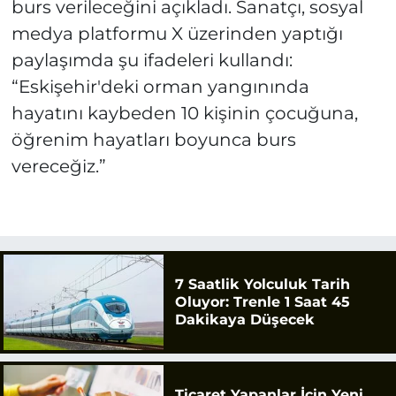
burs verileceğini açıkladı. Sanatçı, sosyal
medya platformu X üzerinden yaptığı
paylaşımda şu ifadeleri kullandı:
“Eskişehir'deki orman yangınında
hayatını kaybeden 10 kişinin çocuğuna,
öğrenim hayatları boyunca burs
vereceğiz.”
7 Saatlik Yolculuk Tarih
Oluyor: Trenle 1 Saat 45
Dakikaya Düşecek
Ticaret Yapanlar İçin Yeni