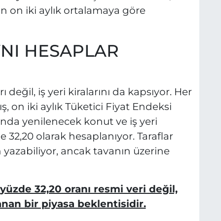
n on iki aylık ortalamaya göre
AYNI HESAPLAR
ı değil, iş yeri kiralarını da kapsıyor. Her
ş, on iki aylık Tüketici Fiyat Endeksi
anda yenilenecek konut ve iş yeri
 32,20 olarak hesaplanıyor. Taraflar
yazabiliyor, ancak tavanın üzerine
yüzde 32,20 oranı resmi veri değil,
an bir piyasa beklentisidir.