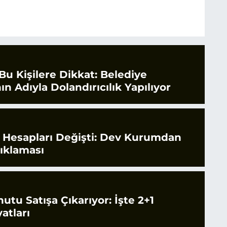
Bu Kişilere Dikkat: Belediye
ın Adıyla Dolandırıcılık Yapılıyor
e Hesapları Değişti: Dev Kurumdan
çıklaması
tu Satışa Çıkarıyor: İşte 2+1
atları