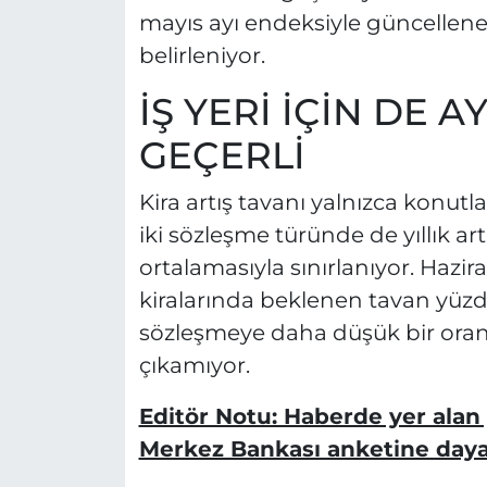
mayıs ayı endeksiyle güncellene
belirleniyor.
İŞ YERİ İÇİN DE 
GEÇERLİ
Kira artış tavanı yalnızca konutlar
iki sözleşme türünde de yıllık artı
ortalamasıyla sınırlanıyor. Hazir
kiralarında beklenen tavan yüzde
sözleşmeye daha düşük bir oran 
çıkamıyor.
Editör Notu: Haberde yer alan 
Merkez Bankası anketine dayan