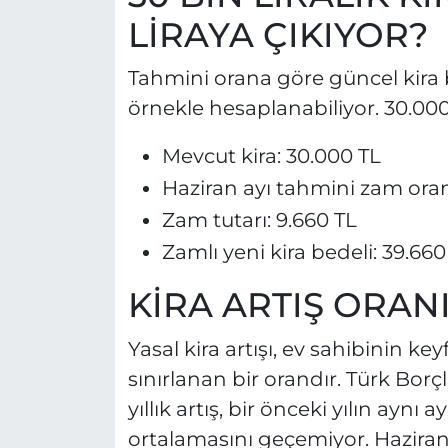
LİRAYA ÇIKIYOR?
Tahmini orana göre güncel kira 
örnekle hesaplanabiliyor. 30.000 l
Mevcut kira: 30.000 TL
Haziran ayı tahmini zam oran
Zam tutarı: 9.660 TL
Zamlı yeni kira bedeli: 39.660
KİRA ARTIŞ ORANI
Yasal kira artışı, ev sahibinin ke
sınırlanan bir orandır. Türk Bor
yıllık artış, bir önceki yılın aynı 
ortalamasını geçemiyor. Hazira