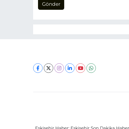
Gönder
Eskişehir Haber: Eskişehir Son Dakika Haberle