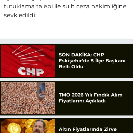
tutuklama talebi ile sulh ceza hakimliğine
sevk edildi.
SON DAKİKA: CHP
Eskişehir'de 5 İlçe Başkanı
Belli Oldu
TMO 2026 Yılı Fındık Alım
Fiyatlarını Açıkladı
Altın Fiyatlarında Zirve