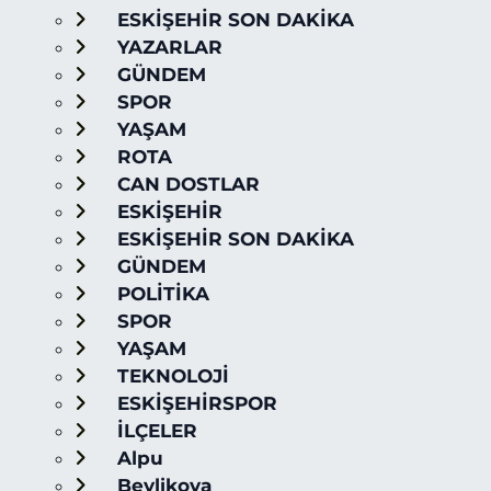
ESKİŞEHİR SON DAKİKA
YAZARLAR
GÜNDEM
SPOR
YAŞAM
ROTA
CAN DOSTLAR
ESKİŞEHİR
ESKİŞEHİR SON DAKİKA
GÜNDEM
POLİTİKA
SPOR
YAŞAM
TEKNOLOJİ
ESKİŞEHİRSPOR
İLÇELER
Alpu
Beylikova