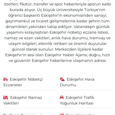
özetleri, fikstür, transfer ve spor haberleriyle sporun kalbi
burada atıyor. Üç büyük üniversitesiyle Türkiye'nin
öğrenci başkenti Eskişehir'in ekonomisinden sanayi,
gayrimenkul ve ticaret gelişmelerine kadar şehrin tüm
dinamikleri yakından takip ediliyor. Vatandaşın günlük
yaşamını kolaylaştıran Eskişehir nöbetçi eczane listesi,
namaz ve ezan vakitleri, anlık hava durumu, tramvay ve
ulaşım bilgileri, etkinlik rehberi ve önemli duyurular
güncel olarak sunulur. Merkezden ilçelere kadar
Eskişehir'in sesi olan Eskişehir Haber Ajansı; doğru, hızlı
ve güvenilir Eskişehir haberlerine ulaşmanın adresi.
Eskişehir Nöbetçi
Eskişehir Hava
Eczaneler
Durumu
Eskişehir Namaz
Eskişehir Trafik
Vakitleri
Yoğunluk Haritası