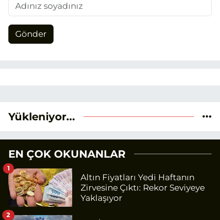
Gönder
Yükleniyor...
EN ÇOK OKUNANLAR
1
Altın Fiyatları Yedi Haftanın
Zirvesine Çıktı: Rekor Seviyeye
Yaklaşıyor
2