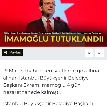
Paylaş
-
+
A
A
19 Mart sabahı erken saatlerde gözaltına
alınan İstanbul Büyükşehir Belediye
Başkanı Ekrem İmamoğlu 4 gün
nezarethanede kalmıştı.
İstanbul Büyükşehir Belediye Başkanı