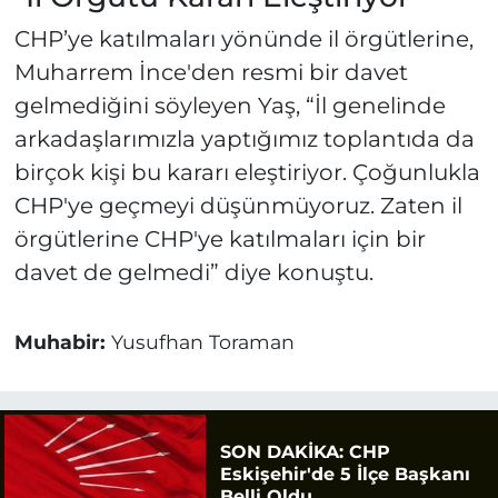
CHP’ye katılmaları yönünde il örgütlerine,
Muharrem İnce'den resmi bir davet
gelmediğini söyleyen Yaş, “İl genelinde
arkadaşlarımızla yaptığımız toplantıda da
birçok kişi bu kararı eleştiriyor. Çoğunlukla
CHP'ye geçmeyi düşünmüyoruz. Zaten il
örgütlerine CHP'ye katılmaları için bir
davet de gelmedi” diye konuştu.
Muhabir:
Yusufhan Toraman
SON DAKİKA: CHP
Eskişehir'de 5 İlçe Başkanı
Belli Oldu