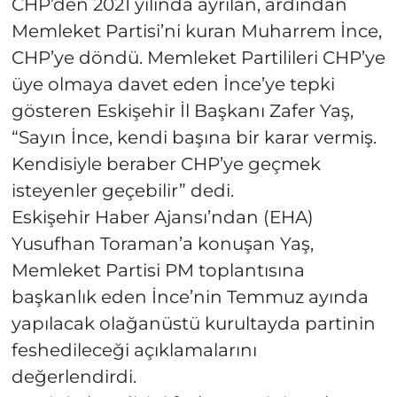
CHP’den 2021 yılında ayrılan, ardından
Memleket Partisi’ni kuran Muharrem İnce,
CHP’ye döndü. Memleket Partilileri CHP’ye
üye olmaya davet eden İnce’ye tepki
gösteren Eskişehir İl Başkanı Zafer Yaş,
“Sayın İnce, kendi başına bir karar vermiş.
Kendisiyle beraber CHP’ye geçmek
isteyenler geçebilir” dedi.
Eskişehir Haber Ajansı’ndan (EHA)
Yusufhan Toraman’a konuşan Yaş,
Memleket Partisi PM toplantısına
başkanlık eden İnce’nin Temmuz ayında
yapılacak olağanüstü kurultayda partinin
feshedileceği açıklamalarını
değerlendirdi.