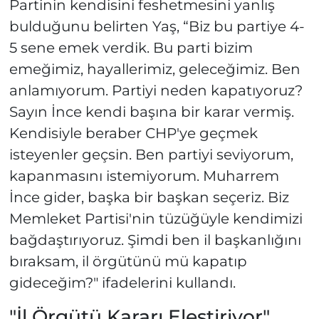
Partinin kendisini feshetmesini yanlış
bulduğunu belirten Yaş, “Biz bu partiye 4-
5 sene emek verdik. Bu parti bizim
emeğimiz, hayallerimiz, geleceğimiz. Ben
anlamıyorum. Partiyi neden kapatıyoruz?
Sayın İnce kendi başına bir karar vermiş.
Kendisiyle beraber CHP'ye geçmek
isteyenler geçsin. Ben partiyi seviyorum,
kapanmasını istemiyorum. Muharrem
İnce gider, başka bir başkan seçeriz. Biz
Memleket Partisi'nin tüzüğüyle kendimizi
bağdaştırıyoruz. Şimdi ben il başkanlığını
bıraksam, il örgütünü mü kapatıp
gideceğim?" ifadelerini kullandı.
"İl Örgütü Kararı Eleştiriyor"