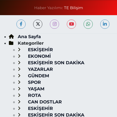
Haber Yazılımı:
TE Bilişim
Ana Sayfa
Kategoriler
ESKİŞEHİR
EKONOMİ
ESKİŞEHİR SON DAKİKA
YAZARLAR
GÜNDEM
SPOR
YAŞAM
ROTA
CAN DOSTLAR
ESKİŞEHİR
ESKİŞEHİR SON DAKİKA