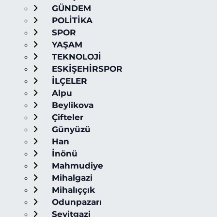
GÜNDEM
POLİTİKA
SPOR
YAŞAM
TEKNOLOJİ
ESKİŞEHİRSPOR
İLÇELER
Alpu
Beylikova
Çifteler
Günyüzü
Han
İnönü
Mahmudiye
Mihalgazi
Mihalıççık
Odunpazarı
Seyitgazi