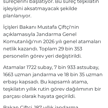
süreçlerini başlatıyor. Bu süreç teşkilatın
işleyişini aksatmayacak şekilde
planlanıyor.
İçişleri Bakanı Mustafa Çiftçi'nin
açıklamasıyla Jandarma Genel
Komutanlığı'nın 2026 yılı genel atamaları
netlik kazandı. Toplam 29 bin 353
personelin görev yeri değiştirildi.
Atamalar 1722 subay, 7 bin 933 astsubay,
1663 uzman jandarma ve 18 bin 35 uzman
erbaşı kapsadı. Bu kapsamlı atama,
teşkilatın yıllık rutin görev dağılımının bir
parçası olarak hayata geçirildi.
Bakan Çiftçi, 187 yıllık jandarma