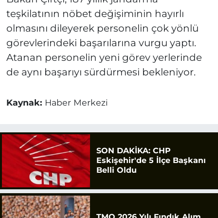
teşkilatının nöbet değişiminin hayırlı
olmasını dileyerek personelin çok yönlü
görevlerindeki başarılarına vurgu yaptı.
Atanan personelin yeni görev yerlerinde
de aynı başarıyı sürdürmesi bekleniyor.
Kaynak:
Haber Merkezi
SON DAKİKA: CHP
Eskişehir'de 5 İlçe Başkanı
Belli Oldu
TMO 2026 Yılı Fındık Alım