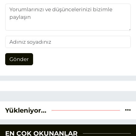
temel alıyorum.
Gönder
Yükleniyor...
EN ÇOK OKUNANLAR