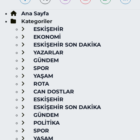
Ana Sayfa
Kategoriler
ESKİŞEHİR
EKONOMİ
ESKİŞEHİR SON DAKİKA
YAZARLAR
GÜNDEM
SPOR
YAŞAM
ROTA
CAN DOSTLAR
ESKİŞEHİR
ESKİŞEHİR SON DAKİKA
GÜNDEM
POLİTİKA
SPOR
YAŞAM