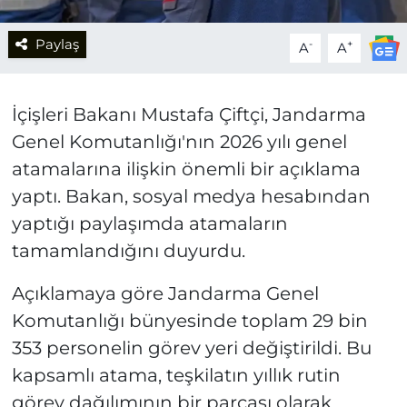
Paylaş
-
+
A
A
İçişleri Bakanı Mustafa Çiftçi, Jandarma
Genel Komutanlığı'nın 2026 yılı genel
atamalarına ilişkin önemli bir açıklama
yaptı. Bakan, sosyal medya hesabından
yaptığı paylaşımda atamaların
tamamlandığını duyurdu.
Açıklamaya göre Jandarma Genel
Komutanlığı bünyesinde toplam 29 bin
353 personelin görev yeri değiştirildi. Bu
kapsamlı atama, teşkilatın yıllık rutin
görev dağılımının bir parçası olarak