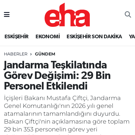
ESKİŞEHİR
EKONOMİ
ESKİŞEHİR SON DAKİKA
Y
HABERLER
GÜNDEM
Jandarma Teşkilatında
Görev Değişimi: 29 Bin
Personel Etkilendi
İçişleri Bakanı Mustafa Çiftçi, Jandarma
Genel Komutanlığı'nın 2026 yılı genel
atamalarının tamamlandığını duyurdu.
Bakan Çiftçi'nin açıklamasına göre toplam
29 bin 353 personelin görev yeri