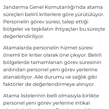
Jandarma Genel Komutanlığı'nda atama
süreçleri belirli kriterlere göre yürütülüyor.
Personelin görev süresi, talep ettiği
bölgeler ve teşkilatın ihtiyaçları bu süreçte
değerlendiriliyor.
Atamalarda personelin hizmet süresi
önemli bir kriter olarak öne çıkıyor. Belirli
bölgelerde tamamlanan görev süresinin
ardından personel yeni görev yerlerine
atanabiliyor. Aile durumu ve sağlık gibi
faktörler de değerlendirmeye alınıyor.
Atama listelerinin belli olmasıyla birlikte
personel yeni görev yerlerine intikal