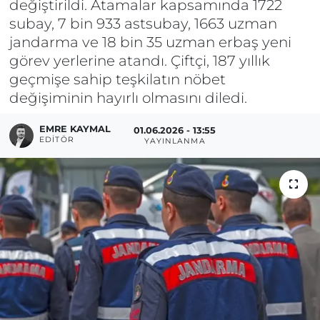
değiştirildi. Atamalar kapsamında 1722
subay, 7 bin 933 astsubay, 1663 uzman
jandarma ve 18 bin 35 uzman erbaş yeni
görev yerlerine atandı. Çiftçi, 187 yıllık
geçmişe sahip teşkilatın nöbet
değişiminin hayırlı olmasını diledi.
EMRE KAYMAL
01.06.2026 - 13:55
EDITÖR
YAYINLANMA