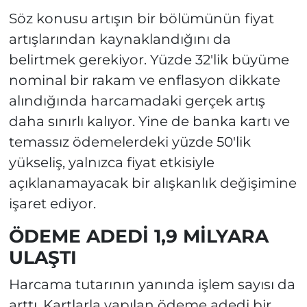
Söz konusu artışın bir bölümünün fiyat
artışlarından kaynaklandığını da
belirtmek gerekiyor. Yüzde 32'lik büyüme
nominal bir rakam ve enflasyon dikkate
alındığında harcamadaki gerçek artış
daha sınırlı kalıyor. Yine de banka kartı ve
temassız ödemelerdeki yüzde 50'lik
yükseliş, yalnızca fiyat etkisiyle
açıklanamayacak bir alışkanlık değişimine
işaret ediyor.
ÖDEME ADEDİ 1,9 MİLYARA
ULAŞTI
Harcama tutarının yanında işlem sayısı da
arttı. Kartlarla yapılan ödeme adedi bir