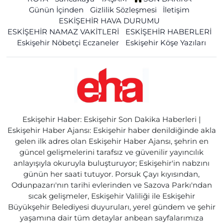
Günün İçinden
Gizlilik Sözleşmesi
İletişim
ESKİŞEHİR HAVA DURUMU
ESKİŞEHİR NAMAZ VAKİTLERİ
ESKİŞEHİR HABERLERİ
Eskişehir Nöbetçi Eczaneler
Eskişehir Köşe Yazıları
Eskişehir Haber: Eskişehir Son Dakika Haberleri |
Eskişehir Haber Ajansı: Eskişehir haber denildiğinde akla
gelen ilk adres olan Eskişehir Haber Ajansı, şehrin en
güncel gelişmelerini tarafsız ve güvenilir yayıncılık
anlayışıyla okuruyla buluşturuyor; Eskişehir'in nabzını
günün her saati tutuyor. Porsuk Çayı kıyısından,
Odunpazarı'nın tarihi evlerinden ve Sazova Parkı'ndan
sıcak gelişmeler, Eskişehir Valiliği ile Eskişehir
Büyükşehir Belediyesi duyuruları, yerel gündem ve şehir
yaşamına dair tüm detaylar anbean sayfalarımıza