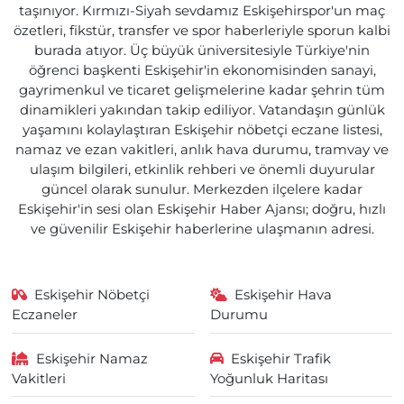
taşınıyor. Kırmızı-Siyah sevdamız Eskişehirspor'un maç
özetleri, fikstür, transfer ve spor haberleriyle sporun kalbi
burada atıyor. Üç büyük üniversitesiyle Türkiye'nin
öğrenci başkenti Eskişehir'in ekonomisinden sanayi,
gayrimenkul ve ticaret gelişmelerine kadar şehrin tüm
dinamikleri yakından takip ediliyor. Vatandaşın günlük
yaşamını kolaylaştıran Eskişehir nöbetçi eczane listesi,
namaz ve ezan vakitleri, anlık hava durumu, tramvay ve
ulaşım bilgileri, etkinlik rehberi ve önemli duyurular
güncel olarak sunulur. Merkezden ilçelere kadar
Eskişehir'in sesi olan Eskişehir Haber Ajansı; doğru, hızlı
ve güvenilir Eskişehir haberlerine ulaşmanın adresi.
Eskişehir Nöbetçi
Eskişehir Hava
Eczaneler
Durumu
Eskişehir Namaz
Eskişehir Trafik
Vakitleri
Yoğunluk Haritası