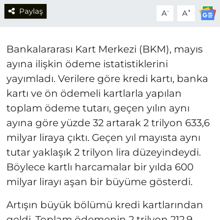
Paylaş
-
+
A
A
Bankalararası Kart Merkezi (BKM), mayıs
ayına ilişkin ödeme istatistiklerini
yayımladı. Verilere göre kredi kartı, banka
kartı ve ön ödemeli kartlarla yapılan
toplam ödeme tutarı, geçen yılın aynı
ayına göre yüzde 32 artarak 2 trilyon 633,6
milyar liraya çıktı. Geçen yıl mayısta aynı
tutar yaklaşık 2 trilyon lira düzeyindeydi.
Böylece kartlı harcamalar bir yılda 600
milyar lirayı aşan bir büyüme gösterdi.
Artışın büyük bölümü kredi kartlarından
geldi. Toplam ödemenin 2 trilyon 212,9