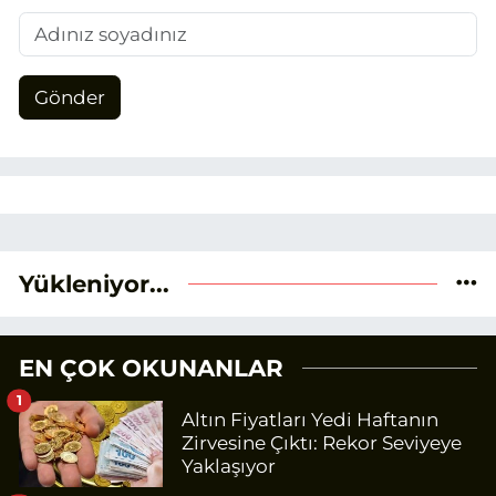
Gönder
Yükleniyor...
EN ÇOK OKUNANLAR
1
Altın Fiyatları Yedi Haftanın
Zirvesine Çıktı: Rekor Seviyeye
Yaklaşıyor