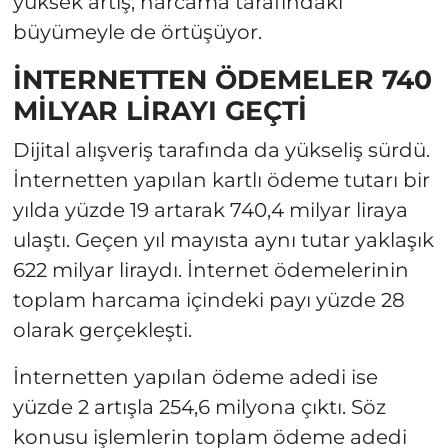
yüksek artış, harcama tarafındaki
büyümeyle de örtüşüyor.
İNTERNETTEN ÖDEMELER 740
MİLYAR LİRAYI GEÇTİ
Dijital alışveriş tarafında da yükseliş sürdü.
İnternetten yapılan kartlı ödeme tutarı bir
yılda yüzde 19 artarak 740,4 milyar liraya
ulaştı. Geçen yıl mayısta aynı tutar yaklaşık
622 milyar liraydı. İnternet ödemelerinin
toplam harcama içindeki payı yüzde 28
olarak gerçekleşti.
İnternetten yapılan ödeme adedi ise
yüzde 2 artışla 254,6 milyona çıktı. Söz
konusu işlemlerin toplam ödeme adedi