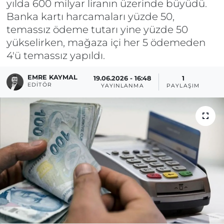
yılda 600 milyar liranın üzerinde büyüdü.
Banka kartı harcamaları yüzde 50,
temassız ödeme tutarı yine yüzde 50
yükselirken, mağaza içi her 5 ödemeden
4'ü temassız yapıldı.
EMRE KAYMAL
19.06.2026 - 16:48
1
EDITÖR
YAYINLANMA
PAYLAŞIM