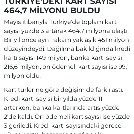
TÜRKİYE'DEKİ KART SAYISI
464,7 MİLYONU BULDU
Mayıs itibarıyla Türkiye'de toplam kart
sayısı yüzde 3 artarak 464,7 milyona ulaştı.
Bir yıl önce aynı rakam yaklaşık 451 milyon
düzeyindeydi. Dağılıma bakıldığında kredi
kartı sayısı 149 milyon, banka kartı sayısı
216,6 milyon, ön ödemeli kart sayısı ise 99,1
milyon oldu.
Kart türlerine göre değişim de farklılaştı.
Kredi kartı sayısı bir yılda yüzde 11
artarken, banka kartlarında artış yüzde
2'de kaldı. Ön ödemeli kart sayısı ise yüzde
3 geriledi. Kredi kartı sayısındaki görece