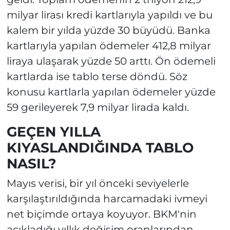
milyar lirası kredi kartlarıyla yapıldı ve bu
kalem bir yılda yüzde 30 büyüdü. Banka
kartlarıyla yapılan ödemeler 412,8 milyar
liraya ulaşarak yüzde 50 arttı. Ön ödemeli
kartlarda ise tablo terse döndü. Söz
konusu kartlarla yapılan ödemeler yüzde
59 gerileyerek 7,9 milyar lirada kaldı.
GEÇEN YILLA
KIYASLANDIĞINDA TABLO
NASIL?
Mayıs verisi, bir yıl önceki seviyelerle
karşılaştırıldığında harcamadaki ivmeyi
net biçimde ortaya koyuyor. BKM'nin
açıkladığı yıllık değişim oranlarından