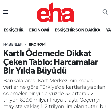
ESKİŞEHİR
EKONOMİ
ESKİŞEHİR SON DAKİKA
Y
HABERLER
EKONOMİ
Kartlı Ödemede Dikkat
Çeken Tablo: Harcamalar
Bir Yılda Büyüdü
Bankalararası Kart Merkezi'nin mayıs
verilerine göre Türkiye'de kartlarla yapılan
ödemeler bir yılda yüzde 32 artarak 2
trilyon 633,6 milyar liraya ulaştı. Geçen yıl
mayısta yaklaşık 2 trilyon lira olan tutar, bir