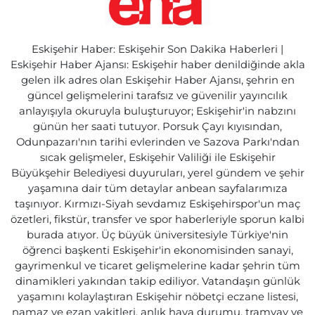
Eskişehir Haber: Eskişehir Son Dakika Haberleri |
Eskişehir Haber Ajansı: Eskişehir haber denildiğinde akla
gelen ilk adres olan Eskişehir Haber Ajansı, şehrin en
güncel gelişmelerini tarafsız ve güvenilir yayıncılık
anlayışıyla okuruyla buluşturuyor; Eskişehir'in nabzını
günün her saati tutuyor. Porsuk Çayı kıyısından,
Odunpazarı'nın tarihi evlerinden ve Sazova Parkı'ndan
sıcak gelişmeler, Eskişehir Valiliği ile Eskişehir
Büyükşehir Belediyesi duyuruları, yerel gündem ve şehir
yaşamına dair tüm detaylar anbean sayfalarımıza
taşınıyor. Kırmızı-Siyah sevdamız Eskişehirspor'un maç
özetleri, fikstür, transfer ve spor haberleriyle sporun kalbi
burada atıyor. Üç büyük üniversitesiyle Türkiye'nin
öğrenci başkenti Eskişehir'in ekonomisinden sanayi,
gayrimenkul ve ticaret gelişmelerine kadar şehrin tüm
dinamikleri yakından takip ediliyor. Vatandaşın günlük
yaşamını kolaylaştıran Eskişehir nöbetçi eczane listesi,
namaz ve ezan vakitleri, anlık hava durumu, tramvay ve