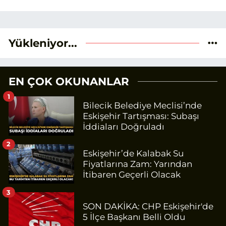
Yükleniyor...
EN ÇOK OKUNANLAR
1
Bilecik Belediye Meclisi’nde
Eskişehir Tartışması: Subaşı
İddiaları Doğruladı
2
Eskişehir’de Kalabak Su
Fiyatlarına Zam: Yarından
İtibaren Geçerli Olacak
3
SON DAKİKA: CHP Eskişehir'de
5 İlçe Başkanı Belli Oldu