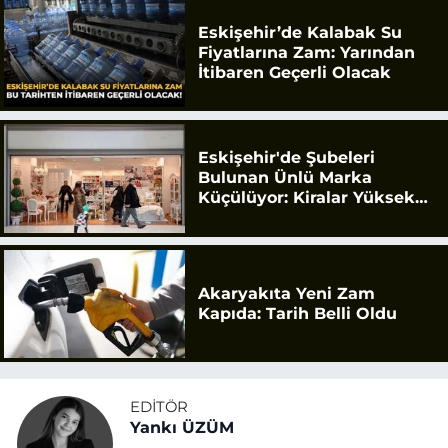
Eskişehir’de Kalabak Su
Fiyatlarına Zam: Yarından
İtibaren Geçerli Olacak
Eskişehir'de Şubeleri
Bulunan Ünlü Marka
Küçülüyor: Kiralar Yüksek
Geldi
Akaryakıta Yeni Zam
Kapıda: Tarih Belli Oldu
EDITÖR
Yankı ÜZÜM