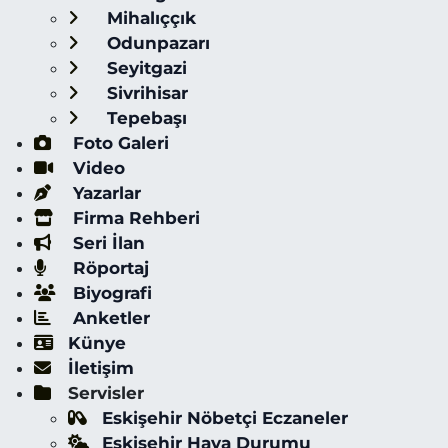
Mihalıççık
Odunpazarı
Seyitgazi
Sivrihisar
Tepebaşı
Foto Galeri
Video
Yazarlar
Firma Rehberi
Seri İlan
Röportaj
Biyografi
Anketler
Künye
İletişim
Servisler
Eskişehir Nöbetçi Eczaneler
Eskişehir Hava Durumu