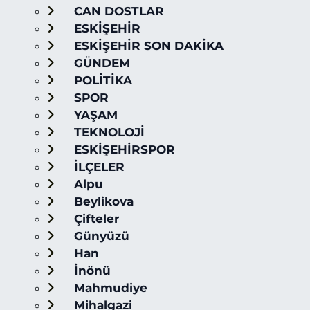
CAN DOSTLAR
ESKİŞEHİR
ESKİŞEHİR SON DAKİKA
GÜNDEM
POLİTİKA
SPOR
YAŞAM
TEKNOLOJİ
ESKİŞEHİRSPOR
İLÇELER
Alpu
Beylikova
Çifteler
Günyüzü
Han
İnönü
Mahmudiye
Mihalgazi