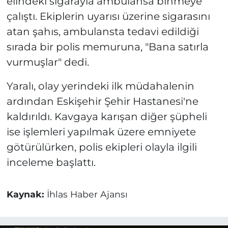
elindeki sigarayla ambulansa binmeye
çalıştı. Ekiplerin uyarısı üzerine sigarasını
atan şahıs, ambulansta tedavi edildiği
sırada bir polis memuruna, "Bana satırla
vurmuşlar" dedi.
Yaralı, olay yerindeki ilk müdahalenin
ardından Eskişehir Şehir Hastanesi'ne
kaldırıldı. Kavgaya karışan diğer şüpheli
ise işlemleri yapılmak üzere emniyete
götürülürken, polis ekipleri olayla ilgili
inceleme başlattı.
Kaynak:
İhlas Haber Ajansı