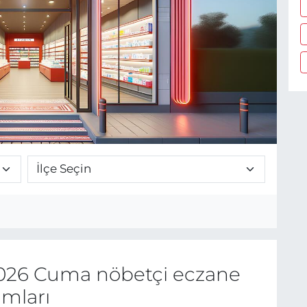
026 Cuma nöbetçi eczane
umları