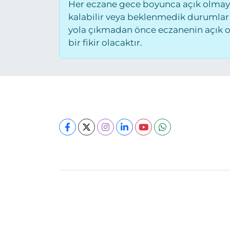
Her eczane gece boyunca açık olmayab
kalabilir veya beklenmedik durumlar
yola çıkmadan önce eczanenin açık old
bir fikir olacaktır.