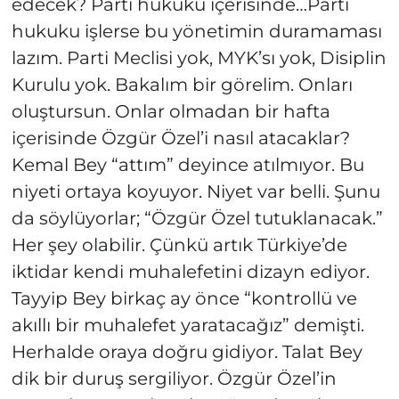
edecek? Parti hukuku içerisinde…Parti
hukuku işlerse bu yönetimin duramaması
lazım. Parti Meclisi yok, MYK’sı yok, Disiplin
Kurulu yok. Bakalım bir görelim. Onları
oluştursun. Onlar olmadan bir hafta
içerisinde Özgür Özel’i nasıl atacaklar?
Kemal Bey “attım” deyince atılmıyor. Bu
niyeti ortaya koyuyor. Niyet var belli. Şunu
da söylüyorlar; “Özgür Özel tutuklanacak.”
Her şey olabilir. Çünkü artık Türkiye’de
iktidar kendi muhalefetini dizayn ediyor.
Tayyip Bey birkaç ay önce “kontrollü ve
akıllı bir muhalefet yaratacağız” demişti.
Herhalde oraya doğru gidiyor. Talat Bey
dik bir duruş sergiliyor. Özgür Özel’in