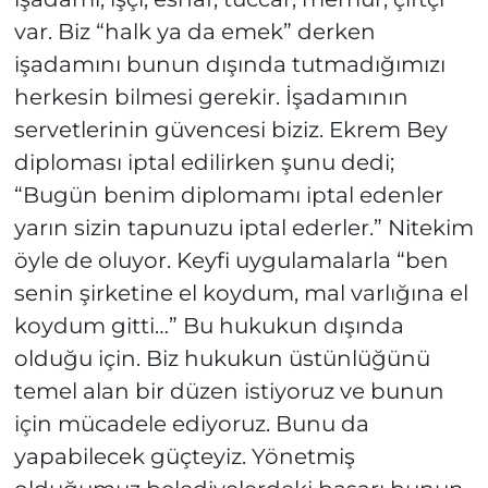
var. Biz “halk ya da emek” derken
işadamını bunun dışında tutmadığımızı
herkesin bilmesi gerekir. İşadamının
servetlerinin güvencesi biziz. Ekrem Bey
diploması iptal edilirken şunu dedi;
“Bugün benim diplomamı iptal edenler
yarın sizin tapunuzu iptal ederler.” Nitekim
öyle de oluyor. Keyfi uygulamalarla “ben
senin şirketine el koydum, mal varlığına el
koydum gitti…” Bu hukukun dışında
olduğu için. Biz hukukun üstünlüğünü
temel alan bir düzen istiyoruz ve bunun
için mücadele ediyoruz. Bunu da
yapabilecek güçteyiz. Yönetmiş