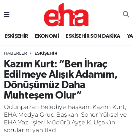
ESKİŞEHİR
EKONOMİ
ESKİŞEHİR SON DAKİKA
Y
HABERLER
ESKİŞEHİR
Kazım Kurt: “Ben İhraç
Edilmeye Alışık Adamım,
Dönüşümüz Daha
Muhteşem Olur”
Odunpazarı Belediye Başkanı Kazım Kurt,
EHA Medya Grup Başkanı Soner Yüksel ve
EHA Yazı İşleri Müdürü Ayşe K. Uçak’ın
sorularını yanıtladı.