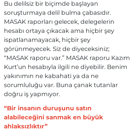
Bu delilsiz bir biçimde başlayan
soruşturmaya delil bulma çabasıdır.
MASAK raporları gelecek, delegelerin
hesabı ortaya çıkacak ama hiçbir şey
ispatlanamayacak, hiçbir şey
görünmeyecek. Siz de diyeceksiniz;
“MASAK raporu var.” MASAK raporu Kazım
Kurt’un hesabıyla ilgili ne diyebilir. Benim
yakınımın ne kabahati ya da ne
sorumluluğu var. Buna çanak tutanlar
doğru iş yapmıyor.
“Bir insanın duruşunu satın
alabileceğini sanmak en büyük
ahlaksızlıktır”