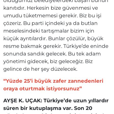
olduğumuz belediyelerdeki başarı bunun
kanıtıdır. Herkesin bize güvenmesi ve
umudu tüketmemesi gerekir. Biz bu işi
çözeriz. Bu parti içindeki ya da butlan
meselesindeki tartışmalar bizim için
küçük ayrıtılardır. Bunlar çözülür, büyük
resme bakmak gerekir. Türkiye’de eninde
sonunda sandık gelecek. Bu tek adam
yönetimi gidecek, biz geleceğiz. Biz
gelince de her şey düzelecek.
“Yüzde 25’i büyük zafer zannedenleri
oraya oturtmak istiyorsunuz”
AYŞE K. UÇAK: Türkiye’de uzun yıllardır
süren bir kutuplaşma var. Son 20