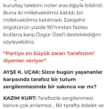
kurultay talebini noter aracılığıyla bildirdi.
Buna iki milletvekilimiz katıldı, bir
milletvekilimiz katılmadı. Eskişehir
örgütünün yüzde 90’nından fazlası
butlana karşı Özgür Özel’i desteklediğini
söyleyebiliriz.
“Partiye en büyük zararı ‘tarafsızım’
diyenler veriyor”
AYŞE K. UÇAK: Sizce bugün yaşananlar
karşısında tarafsız bir tutum
sergilenmesinde bir sakınca var mı?
KAZIM KURT:
Tarafsızlık sergilenmesi
bence çok anlamsız… Bir tarafta Adalet ve