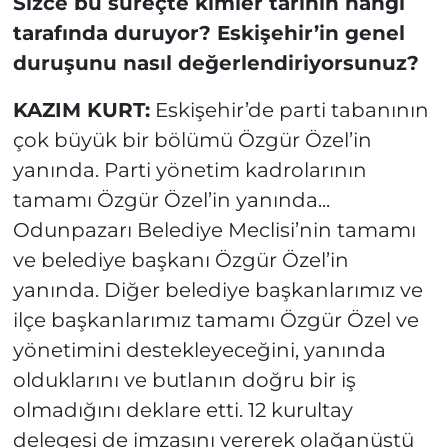
Sizce bu süreçte kimler tarihin hangi
tarafında duruyor? Eskişehir’in genel
duruşunu nasıl değerlendiriyorsunuz?
KAZIM KURT:
Eskişehir’de parti tabanının
çok büyük bir bölümü Özgür Özel’in
yanında. Parti yönetim kadrolarının
tamamı Özgür Özel’in yanında...
Odunpazarı Belediye Meclisi’nin tamamı
ve belediye başkanı Özgür Özel’in
yanında. Diğer belediye başkanlarımız ve
ilçe başkanlarımız tamamı Özgür Özel ve
yönetimini destekleyeceğini, yanında
olduklarını ve butlanın doğru bir iş
olmadığını deklare etti. 12 kurultay
delegesi de imzasını vererek olağanüstü