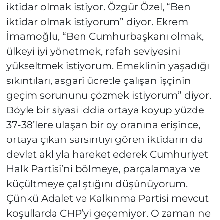
iktidar olmak istiyor. Özgür Özel, “Ben
iktidar olmak istiyorum” diyor. Ekrem
İmamoğlu, “Ben Cumhurbaşkanı olmak,
ülkeyi iyi yönetmek, refah seviyesini
yükseltmek istiyorum. Emeklinin yaşadığı
sıkıntıları, asgari ücretle çalışan işçinin
geçim sorununu çözmek istiyorum” diyor.
Böyle bir siyasi iddia ortaya koyup yüzde
37-38’lere ulaşan bir oy oranına erişince,
ortaya çıkan sarsıntıyı gören iktidarın da
devlet aklıyla hareket ederek Cumhuriyet
Halk Partisi’ni bölmeye, parçalamaya ve
küçültmeye çalıştığını düşünüyorum.
Çünkü Adalet ve Kalkınma Partisi mevcut
koşullarda CHP’yi geçemiyor. O zaman ne