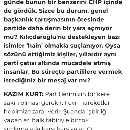
günde bunun bir benzerini CHP içinde
de gördük. Sizce bu durum, genel
başkanlık tartışmasının ötesinde
partide daha derin bir yara açmıyor
mu? Kılıçdaroğlu’nu destekleyen bazı
isimler ‘hain’ olmakla suçlanıyor. Oysa
sözünü ettiğimiz kişiler, yıllardır aynı
parti çatısı altında mücadele etmiş
insanlar. Bu süreçte partililere vermek
istediğiniz bir mesaj var mı?
KAZIM KURT:
Partililerimizin bir kere
sakin olması gerekir. Fevri hareketler
hepimize zarar verir. Şuanda işbirliği
yapanlar, halk tabiriyle birçok
suçlamalarla karşı karşıyalar. O