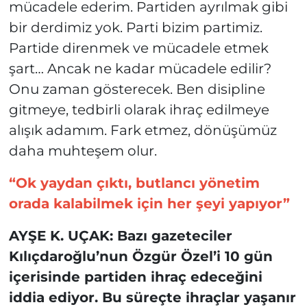
mücadele ederim. Partiden ayrılmak gibi
bir derdimiz yok. Parti bizim partimiz.
Partide direnmek ve mücadele etmek
şart… Ancak ne kadar mücadele edilir?
Onu zaman gösterecek. Ben disipline
gitmeye, tedbirli olarak ihraç edilmeye
alışık adamım. Fark etmez, dönüşümüz
daha muhteşem olur.
“Ok yaydan çıktı, butlancı yönetim
orada kalabilmek için her şeyi yapıyor”
AYŞE K. UÇAK: Bazı gazeteciler
Kılıçdaroğlu’nun Özgür Özel’i 10 gün
içerisinde partiden ihraç edeceğini
iddia ediyor. Bu süreçte ihraçlar yaşanır