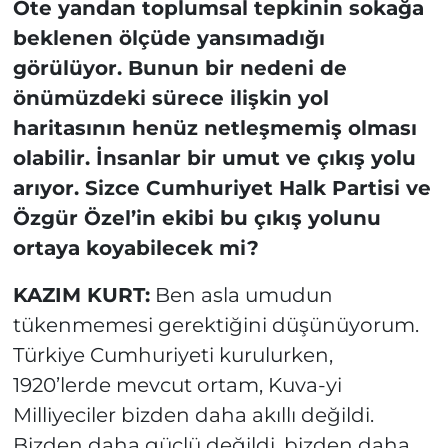
Öte yandan toplumsal tepkinin sokağa
beklenen ölçüde yansımadığı
görülüyor. Bunun bir nedeni de
önümüzdeki sürece ilişkin yol
haritasının henüz netleşmemiş olması
olabilir. İnsanlar bir umut ve çıkış yolu
arıyor. Sizce Cumhuriyet Halk Partisi ve
Özgür Özel’in ekibi bu çıkış yolunu
ortaya koyabilecek mi?
KAZIM KURT:
Ben asla umudun
tükenmemesi gerektiğini düşünüyorum.
Türkiye Cumhuriyeti kurulurken,
1920’lerde mevcut ortam, Kuva-yi
Milliyeciler bizden daha akıllı değildi.
Bizden daha güçlü değildi, bizden daha