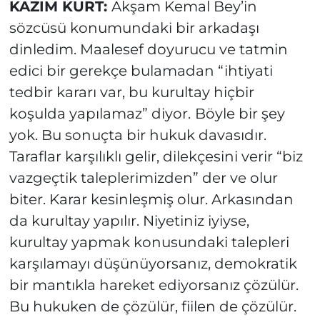
KAZIM KURT:
Akşam Kemal Bey’in
sözcüsü konumundaki bir arkadaşı
dinledim. Maalesef doyurucu ve tatmin
edici bir gerekçe bulamadan “ihtiyati
tedbir kararı var, bu kurultay hiçbir
koşulda yapılamaz” diyor.
Böyle bir şey
yok. Bu sonuçta bir hukuk davasıdır.
Taraflar karşılıklı gelir, dilekçesini verir “biz
vazgeçtik taleplerimizden” der ve olur
biter. Karar kesinleşmiş olur. Arkasından
da kurultay yapılır. Niyetiniz iyiyse,
kurultay yapmak konusundaki talepleri
karşılamayı düşünüyorsanız, demokratik
bir mantıkla hareket ediyorsanız çözülür.
Bu hukuken de çözülür, fiilen de çözülür.