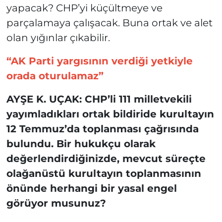
yapacak? CHP’yi küçültmeye ve
parçalamaya çalışacak. Buna ortak ve alet
olan yığınlar çıkabilir.
“AK Parti yargısının verdiği yetkiyle
orada oturulamaz”
AYŞE K. UÇAK: CHP’li 111 milletvekili
yayımladıkları ortak bildiride kurultayın
12 Temmuz’da toplanması çağrısında
bulundu. Bir hukukçu olarak
değerlendirdiğinizde, mevcut süreçte
olağanüstü kurultayın toplanmasının
önünde herhangi bir yasal engel
görüyor musunuz?