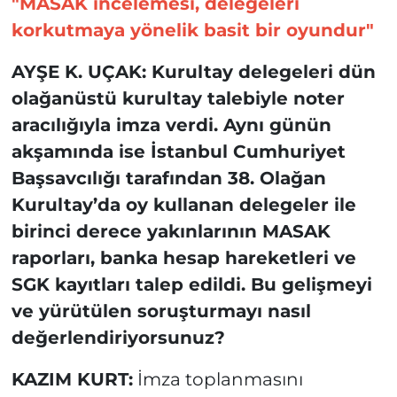
"MASAK incelemesi, delegeleri
korkutmaya yönelik basit bir oyundur"
AYŞE K. UÇAK: Kurultay delegeleri dün
olağanüstü kurultay talebiyle noter
aracılığıyla imza verdi. Aynı günün
akşamında ise İstanbul Cumhuriyet
Başsavcılığı tarafından 38. Olağan
Kurultay’da oy kullanan delegeler ile
birinci derece yakınlarının MASAK
raporları, banka hesap hareketleri ve
SGK kayıtları talep edildi. Bu gelişmeyi
ve yürütülen soruşturmayı nasıl
değerlendiriyorsunuz?
KAZIM KURT:
İmza toplanmasını