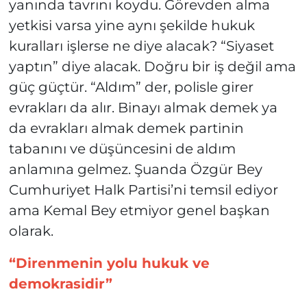
yanında tavrını koydu. Görevden alma
yetkisi varsa yine aynı şekilde hukuk
kuralları işlerse ne diye alacak? “Siyaset
yaptın” diye alacak. Doğru bir iş değil ama
güç güçtür. “Aldım” der, polisle girer
evrakları da alır. Binayı almak demek ya
da evrakları almak demek partinin
tabanını ve düşüncesini de aldım
anlamına gelmez. Şuanda Özgür Bey
Cumhuriyet Halk Partisi’ni temsil ediyor
ama Kemal Bey etmiyor genel başkan
olarak.
“Direnmenin yolu hukuk ve
demokrasidir”