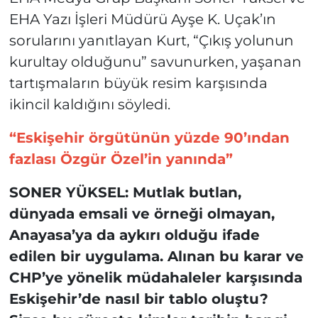
EHA Yazı İşleri Müdürü Ayşe K. Uçak’ın
sorularını yanıtlayan Kurt, “Çıkış yolunun
kurultay olduğunu” savunurken, yaşanan
tartışmaların büyük resim karşısında
ikincil kaldığını söyledi.
“Eskişehir örgütünün yüzde 90’ından
fazlası Özgür Özel’in yanında”
SONER YÜKSEL: Mutlak butlan,
dünyada emsali ve örneği olmayan,
Anayasa’ya da aykırı olduğu ifade
edilen bir uygulama. Alınan bu karar ve
CHP’ye yönelik müdahaleler karşısında
Eskişehir’de nasıl bir tablo oluştu?