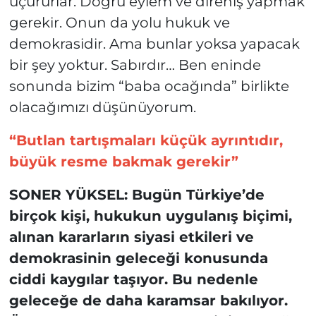
uçururlar. Doğru eylem ve direniş yapmak
gerekir. Onun da yolu hukuk ve
demokrasidir. Ama bunlar yoksa yapacak
bir şey yoktur. Sabırdır… Ben eninde
sonunda bizim “baba ocağında” birlikte
olacağımızı düşünüyorum.
“Butlan tartışmaları küçük ayrıntıdır,
büyük resme bakmak gerekir”
SONER YÜKSEL: Bugün Türkiye’de
birçok kişi, hukukun uygulanış biçimi,
alınan kararların siyasi etkileri ve
demokrasinin geleceği konusunda
ciddi kaygılar taşıyor. Bu nedenle
geleceğe de daha karamsar bakılıyor.