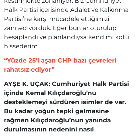
kestirmekte zorlanıyor. Biz Cumhuriyet
Halk Partisi içerisinde Adalet ve Kalkınma
Partisi’ne karşı mücadele ettiğimizi
zannediyorduk. Eğer bunlar oturulup
hesaplandı ve planlandıysa kendimi kötü
hissederim.
“Yüzde 25’i aşan CHP bazı çevreleri
rahatsız ediyor”
AYŞE K. UÇAK: Cumhuriyet Halk Partisi
içinde Kemal Kılıçdaroğlu’nu
desteklemeyi sürdüren isimler de var.
Bu kadar yoğun tepki gelmesine
rağmen Kılıçdaroğlu’nun yanında
durulmasının nedenini nasıl