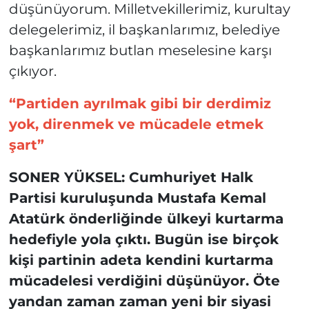
düşünüyorum. Milletvekillerimiz, kurultay
delegelerimiz, il başkanlarımız, belediye
başkanlarımız butlan meselesine karşı
çıkıyor.
“Partiden ayrılmak gibi bir derdimiz
yok, direnmek ve mücadele etmek
şart”
SONER YÜKSEL: Cumhuriyet Halk
Partisi kuruluşunda Mustafa Kemal
Atatürk önderliğinde ülkeyi kurtarma
hedefiyle yola çıktı. Bugün ise birçok
kişi partinin adeta kendini kurtarma
mücadelesi verdiğini düşünüyor. Öte
yandan zaman zaman yeni bir siyasi