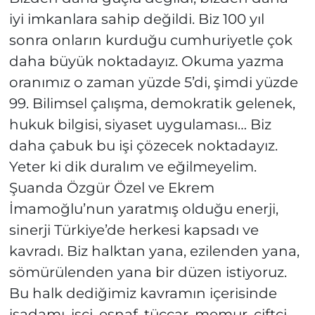
iyi imkanlara sahip değildi. Biz 100 yıl
sonra onların kurduğu cumhuriyetle çok
daha büyük noktadayız. Okuma yazma
oranımız o zaman yüzde 5’di, şimdi yüzde
99. Bilimsel çalışma, demokratik gelenek,
hukuk bilgisi, siyaset uygulaması… Biz
daha çabuk bu işi çözecek noktadayız.
Yeter ki dik duralım ve eğilmeyelim.
Şuanda Özgür Özel ve Ekrem
İmamoğlu’nun yaratmış olduğu enerji,
sinerji Türkiye’de herkesi kapsadı ve
kavradı. Biz halktan yana, ezilenden yana,
sömürülenden yana bir düzen istiyoruz.
Bu halk dediğimiz kavramın içerisinde
işadamı, işçi, esnaf, tüccar, memur, çiftçi