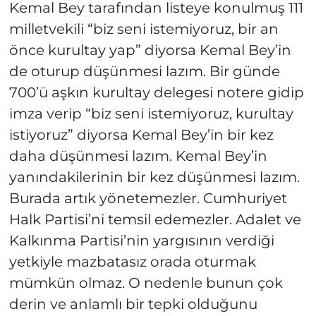
Kemal Bey tarafından listeye konulmuş 111
milletvekili “biz seni istemiyoruz, bir an
önce kurultay yap” diyorsa Kemal Bey’in
de oturup düşünmesi lazım. Bir günde
700’ü aşkın kurultay delegesi notere gidip
imza verip “biz seni istemiyoruz, kurultay
istiyoruz” diyorsa Kemal Bey’in bir kez
daha düşünmesi lazım. Kemal Bey’in
yanındakilerinin bir kez düşünmesi lazım.
Burada artık yönetemezler. Cumhuriyet
Halk Partisi’ni temsil edemezler. Adalet ve
Kalkınma Partisi’nin yargısının verdiği
yetkiyle mazbatasız orada oturmak
mümkün olmaz. O nedenle bunun çok
derin ve anlamlı bir tepki olduğunu