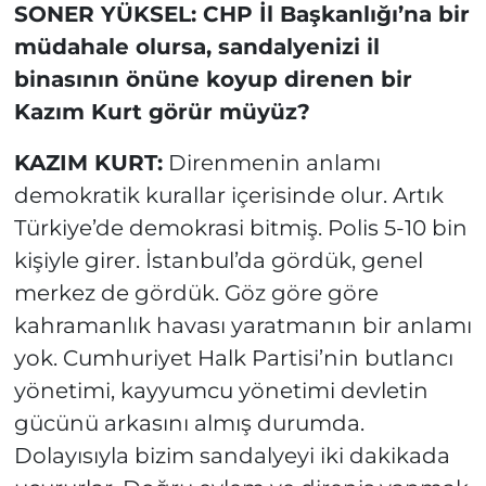
SONER YÜKSEL: CHP İl Başkanlığı’na bir
müdahale olursa, sandalyenizi il
binasının önüne koyup direnen bir
Kazım Kurt görür müyüz?
KAZIM KURT:
Direnmenin anlamı
demokratik kurallar içerisinde olur. Artık
Türkiye’de demokrasi bitmiş. Polis 5-10 bin
kişiyle girer. İstanbul’da gördük, genel
merkez de gördük. Göz göre göre
kahramanlık havası yaratmanın bir anlamı
yok. Cumhuriyet Halk Partisi’nin butlancı
yönetimi, kayyumcu yönetimi devletin
gücünü arkasını almış durumda.
Dolayısıyla bizim sandalyeyi iki dakikada