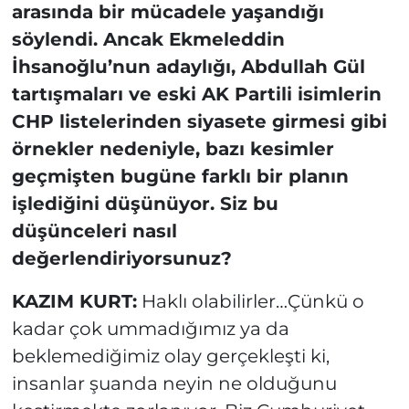
arasında bir mücadele yaşandığı
söylendi. Ancak Ekmeleddin
İhsanoğlu’nun adaylığı, Abdullah Gül
tartışmaları ve eski AK Partili isimlerin
CHP listelerinden siyasete girmesi gibi
örnekler nedeniyle, bazı kesimler
geçmişten bugüne farklı bir planın
işlediğini düşünüyor. Siz bu
düşünceleri nasıl
değerlendiriyorsunuz?
KAZIM KURT:
Haklı olabilirler…Çünkü o
kadar çok ummadığımız ya da
beklemediğimiz olay gerçekleşti ki,
insanlar şuanda neyin ne olduğunu