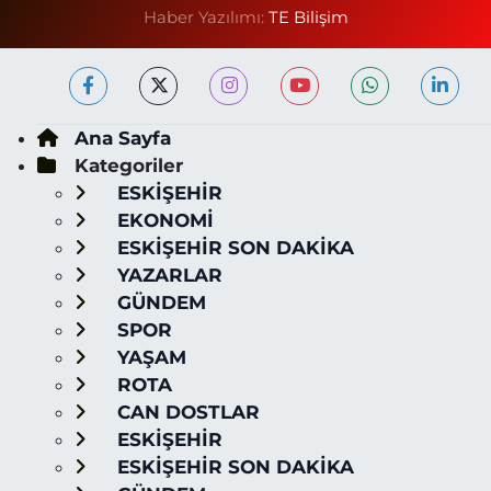
Haber Yazılımı:
TE Bilişim
Ana Sayfa
Kategoriler
ESKİŞEHİR
EKONOMİ
ESKİŞEHİR SON DAKİKA
YAZARLAR
GÜNDEM
SPOR
YAŞAM
ROTA
CAN DOSTLAR
ESKİŞEHİR
ESKİŞEHİR SON DAKİKA