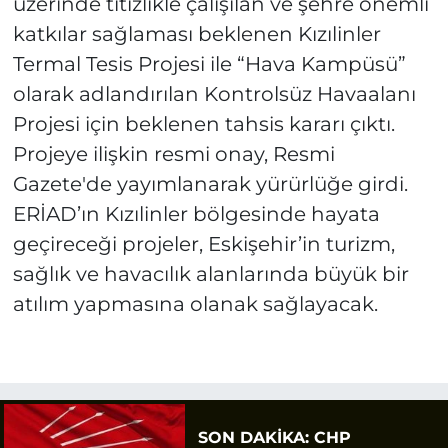
üzerinde titizlikle çalışılan ve şehre önemli
katkılar sağlaması beklenen Kızılinler
Termal Tesis Projesi ile “Hava Kampüsü”
olarak adlandırılan Kontrolsüz Havaalanı
Projesi için beklenen tahsis kararı çıktı.
Projeye ilişkin resmi onay, Resmi
Gazete'de yayımlanarak yürürlüğe girdi.
ERİAD’ın Kızılinler bölgesinde hayata
geçireceği projeler, Eskişehir’in turizm,
sağlık ve havacılık alanlarında büyük bir
atılım yapmasına olanak sağlayacak.
SON DAKİKA: CHP