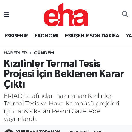
ESKİŞEHİR
EKONOMİ
ESKİŞEHİR SON DAKİKA
Y
HABERLER
GÜNDEM
Kızılinler Termal Tesis
Projesi İçin Beklenen Karar
Çıktı
ERİAD tarafından hazırlanan Kızılinler
Termal Tesis ve Hava Kampüsü projeleri
için tahsis kararı Resmi Gazete’de
yayımlandı.
YUSUFHAN TORAMAN