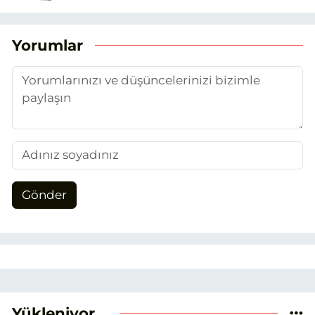
Yorumlar
Gönder
Yükleniyor...