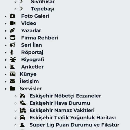
Sivrihisar
Tepebaşı
Foto Galeri
Video
Yazarlar
Firma Rehberi
Seri İlan
Röportaj
Biyografi
Anketler
Künye
İletişim
Servisler
Eskişehir Nöbetçi Eczaneler
Eskişehir Hava Durumu
Eskişehir Namaz Vakitleri
Eskişehir Trafik Yoğunluk Haritası
Süper Lig Puan Durumu ve Fikstür