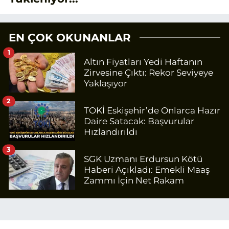
EN ÇOK OKUNANLAR
1
Altın Fiyatları Yedi Haftanın
Zirvesine Çıktı: Rekor Seviyeye
Yaklaşıyor
2
TOKİ Eskişehir’de Onlarca Hazır
Daire Satacak: Başvurular
Hızlandırıldı
3
SGK Uzmanı Erdursun Kötü
Haberi Açıkladı: Emekli Maaş
Zammı İçin Net Rakam