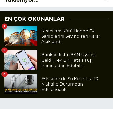
EN ÇOK OKUNANLAR
1
Kiracılara Kötü Haber: Ev
Sahiplerini Sevindiren Karar
Açıklandı
2
Bankacılıkta IBAN Uyarısı
Geldi: Tek Bir Hatalı Tuş
Paranızdan Edebilir
3
Eskişehir'de Su Kesintisi: 10
Mahalle Durumdan
Etkilenecek