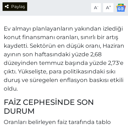
Paylaş
-
+
A
A
Ev almayı planlayanların yakından izlediği
konut finansmanı oranları, sınırlı bir artış
kaydetti. Sektörün en düşük oranı, Haziran
ayının son haftasındaki yüzde 2,68
düzeyinden temmuz başında yüzde 2,73'e
çıktı. Yükselişte, para politikasındaki sıkı
duruş ve süregelen enflasyon baskısı etkili
oldu.
FAİZ CEPHESİNDE SON
DURUM
Oranları belirleyen faiz tarafında tablo