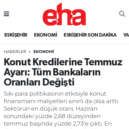
ESKİŞEHİR
EKONOMİ
ESKİŞEHİR SON DAKİKA
Y
HABERLER
EKONOMİ
Konut Kredilerine Temmuz
Ayarı: Tüm Bankaların
Oranları Değişti
Sıkı para politikasının etkisiyle konut
finansmanı maliyetleri sınırlı da olsa arttı.
Sektörün en düşük oranı, Haziran
sonundaki yüzde 2,68 düzeyinden
temmuz başında yüzde 2,73'e çıktı. En