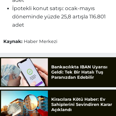
İpotekli konut satışı: ocak-mayıs
döneminde yüzde 25,8 artışla 116.801
adet
Kaynak:
Haber Merkezi
Bankacılıkta IBAN Uyarısı
Geldi: Tek Bir Hatalı Tuş
Paranızdan Edebilir
Kiracılara Kötü Haber: Ev
Sahiplerini Sevindiren Karar
Açıklandı