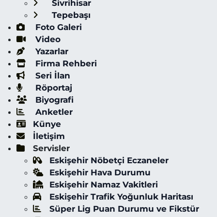
Sivrihisar
Tepebaşı
Foto Galeri
Video
Yazarlar
Firma Rehberi
Seri İlan
Röportaj
Biyografi
Anketler
Künye
İletişim
Servisler
Eskişehir Nöbetçi Eczaneler
Eskişehir Hava Durumu
Eskişehir Namaz Vakitleri
Eskişehir Trafik Yoğunluk Haritası
Süper Lig Puan Durumu ve Fikstür