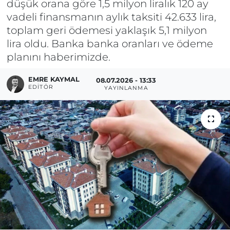
düşük orana göre 1,5 milyon liralık 120 ay
vadeli finansmanın aylık taksiti 42.633 lira,
toplam geri ödemesi yaklaşık 5,1 milyon
lira oldu. Banka banka oranları ve ödeme
planını haberimizde.
EMRE KAYMAL
08.07.2026 - 13:33
EDITÖR
YAYINLANMA