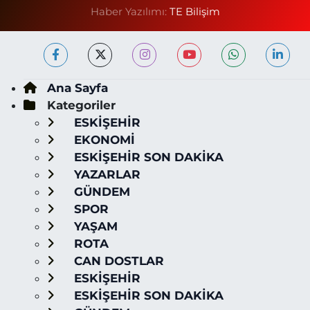
Haber Yazılımı:
TE Bilişim
Ana Sayfa
Kategoriler
ESKİŞEHİR
EKONOMİ
ESKİŞEHİR SON DAKİKA
YAZARLAR
GÜNDEM
SPOR
YAŞAM
ROTA
CAN DOSTLAR
ESKİŞEHİR
ESKİŞEHİR SON DAKİKA