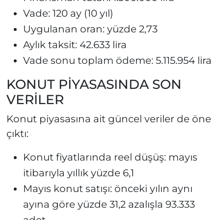
Vade: 120 ay (10 yıl)
Uygulanan oran: yüzde 2,73
Aylık taksit: 42.633 lira
Vade sonu toplam ödeme: 5.115.954 lira
KONUT PİYASASINDA SON
VERİLER
Konut piyasasına ait güncel veriler de öne
çıktı:
Konut fiyatlarında reel düşüş: mayıs
itibarıyla yıllık yüzde 6,1
Mayıs konut satışı: önceki yılın aynı
ayına göre yüzde 31,2 azalışla 93.333
adet