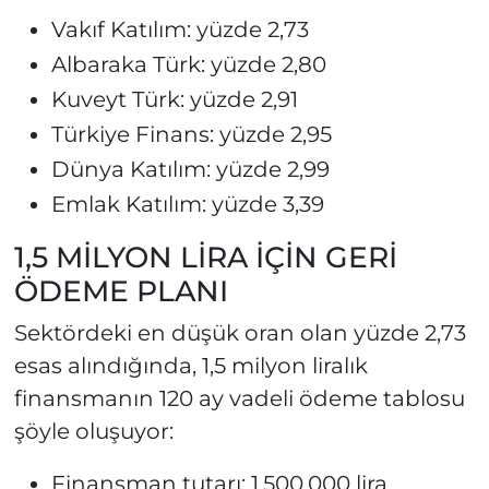
Vakıf Katılım: yüzde 2,73
Albaraka Türk: yüzde 2,80
Kuveyt Türk: yüzde 2,91
Türkiye Finans: yüzde 2,95
Dünya Katılım: yüzde 2,99
Emlak Katılım: yüzde 3,39
1,5 MİLYON LİRA İÇİN GERİ
ÖDEME PLANI
Sektördeki en düşük oran olan yüzde 2,73
esas alındığında, 1,5 milyon liralık
finansmanın 120 ay vadeli ödeme tablosu
şöyle oluşuyor:
Finansman tutarı: 1.500.000 lira