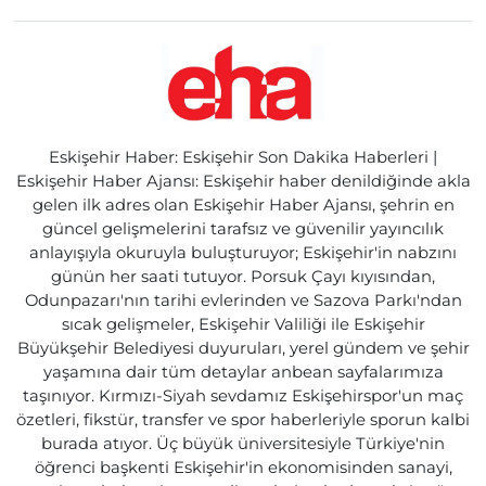
Eskişehir Haber: Eskişehir Son Dakika Haberleri |
Eskişehir Haber Ajansı: Eskişehir haber denildiğinde akla
gelen ilk adres olan Eskişehir Haber Ajansı, şehrin en
güncel gelişmelerini tarafsız ve güvenilir yayıncılık
anlayışıyla okuruyla buluşturuyor; Eskişehir'in nabzını
günün her saati tutuyor. Porsuk Çayı kıyısından,
Odunpazarı'nın tarihi evlerinden ve Sazova Parkı'ndan
sıcak gelişmeler, Eskişehir Valiliği ile Eskişehir
Büyükşehir Belediyesi duyuruları, yerel gündem ve şehir
yaşamına dair tüm detaylar anbean sayfalarımıza
taşınıyor. Kırmızı-Siyah sevdamız Eskişehirspor'un maç
özetleri, fikstür, transfer ve spor haberleriyle sporun kalbi
burada atıyor. Üç büyük üniversitesiyle Türkiye'nin
öğrenci başkenti Eskişehir'in ekonomisinden sanayi,