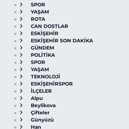
SPOR
YAŞAM
ROTA
CAN DOSTLAR
ESKİŞEHİR
ESKİŞEHİR SON DAKİKA
GÜNDEM
POLİTİKA
SPOR
YAŞAM
TEKNOLOJİ
ESKİŞEHİRSPOR
İLÇELER
Alpu
Beylikova
Çifteler
Günyüzü
Han