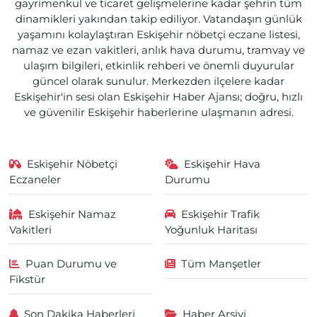
gayrimenkul ve ticaret gelişmelerine kadar şehrin tüm
dinamikleri yakından takip ediliyor. Vatandaşın günlük
yaşamını kolaylaştıran Eskişehir nöbetçi eczane listesi,
namaz ve ezan vakitleri, anlık hava durumu, tramvay ve
ulaşım bilgileri, etkinlik rehberi ve önemli duyurular
güncel olarak sunulur. Merkezden ilçelere kadar
Eskişehir'in sesi olan Eskişehir Haber Ajansı; doğru, hızlı
ve güvenilir Eskişehir haberlerine ulaşmanın adresi.
Eskişehir Nöbetçi
Eskişehir Hava
Eczaneler
Durumu
Eskişehir Namaz
Eskişehir Trafik
Vakitleri
Yoğunluk Haritası
Puan Durumu ve
Tüm Manşetler
Fikstür
Son Dakika Haberleri
Haber Arşivi