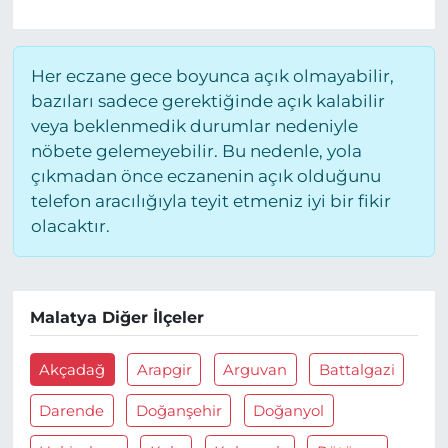
Her eczane gece boyunca açık olmayabilir,
bazıları sadece gerektiğinde açık kalabilir
veya beklenmedik durumlar nedeniyle
nöbete gelemeyebilir. Bu nedenle, yola
çıkmadan önce eczanenin açık olduğunu
telefon aracılığıyla teyit etmeniz iyi bir fikir
olacaktır.
Malatya Diğer İlçeler
Akçadağ
Arapgir
Arguvan
Battalgazi
Darende
Doğanşehir
Doğanyol