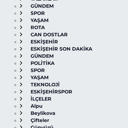
GÜNDEM
SPOR
YAŞAM
ROTA
CAN DOSTLAR
ESKİŞEHİR
ESKİŞEHİR SON DAKİKA
GÜNDEM
POLİTİKA
SPOR
YAŞAM
TEKNOLOJİ
ESKİŞEHİRSPOR
İLÇELER
Alpu
Beylikova
Çifteler
Günyüzü