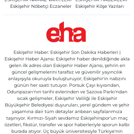
Eskişehir Nöbetçi Eczaneler
Eskişehir Köşe Yazıları
Eskişehir Haber: Eskişehir Son Dakika Haberleri |
Eskişehir Haber Ajansı: Eskişehir haber denildiğinde akla
gelen ilk adres olan Eskişehir Haber Ajansı, şehrin en
güncel gelişmelerini tarafsız ve güvenilir yayıncılık
anlayışıyla okuruyla buluşturuyor; Eskişehir'in nabzını
günün her saati tutuyor. Porsuk Çayı kıyısından,
Odunpazarı'nın tarihi evlerinden ve Sazova Parkı'ndan
sıcak gelişmeler, Eskişehir Valiliği ile Eskişehir
Büyükşehir Belediyesi duyuruları, yerel gündem ve şehir
yaşamına dair tüm detaylar anbean sayfalarımıza
taşınıyor. Kırmızı-Siyah sevdamız Eskişehirspor'un maç
özetleri, fikstür, transfer ve spor haberleriyle sporun kalbi
burada atıyor. Üç büyük üniversitesiyle Türkiye'nin