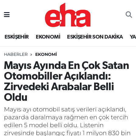
ESKİŞEHİR
EKONOMİ
ESKİŞEHİR SON DAKİKA
Y
HABERLER
EKONOMİ
Mayıs Ayında En Çok Satan
Otomobiller Açıklandı:
Zirvedeki Arabalar Belli
Oldu
Mayıs ayı otomobil satış verileri açıklandı,
pazarda daralmaya rağmen en çok tercih
edilen 5 model belli oldu. Listenin
zirvesinde başlangıç fiyatı 1 milyon 830 bin