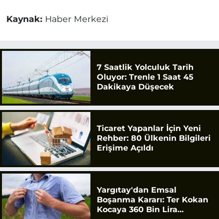
Kaynak:
Haber Merkezi
7 Saatlik Yolculuk Tarih
Oluyor: Trenle 1 Saat 45
Dakikaya Düşecek
Ticaret Yapanlar İçin Yeni
Rehber: 80 Ülkenin Bilgileri
Erişime Açıldı
Yargıtay'dan Emsal
Boşanma Kararı: Ter Kokan
Kocaya 360 Bin Lira