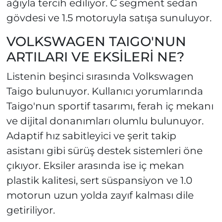
ağıyla tercih ediliyor. C segment sedan
gövdesi ve 1.5 motoruyla satışa sunuluyor.
VOLKSWAGEN TAIGO'NUN
ARTILARI VE EKSİLERİ NE?
Listenin beşinci sırasında Volkswagen
Taigo bulunuyor. Kullanıcı yorumlarında
Taigo'nun sportif tasarımı, ferah iç mekanı
ve dijital donanımları olumlu bulunuyor.
Adaptif hız sabitleyici ve şerit takip
asistanı gibi sürüş destek sistemleri öne
çıkıyor. Eksiler arasında ise iç mekan
plastik kalitesi, sert süspansiyon ve 1.0
motorun uzun yolda zayıf kalması dile
getiriliyor.