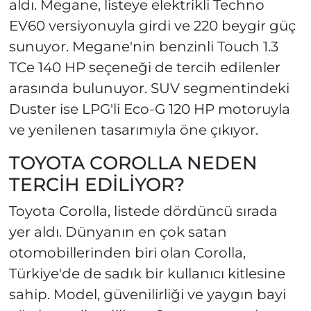
aldı. Megane, listeye elektrikli Techno
EV60 versiyonuyla girdi ve 220 beygir güç
sunuyor. Megane'nin benzinli Touch 1.3
TCe 140 HP seçeneği de tercih edilenler
arasında bulunuyor. SUV segmentindeki
Duster ise LPG'li Eco-G 120 HP motoruyla
ve yenilenen tasarımıyla öne çıkıyor.
TOYOTA COROLLA NEDEN
TERCİH EDİLİYOR?
Toyota Corolla, listede dördüncü sırada
yer aldı. Dünyanın en çok satan
otomobillerinden biri olan Corolla,
Türkiye'de de sadık bir kullanıcı kitlesine
sahip. Model, güvenilirliği ve yaygın bayi