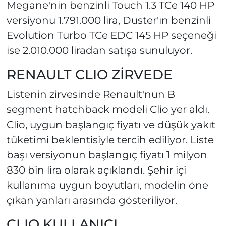
Megane'nin benzinli Touch 1.3 TCe 140 HP
versiyonu 1.791.000 lira, Duster'ın benzinli
Evolution Turbo TCe EDC 145 HP seçeneği
ise 2.010.000 liradan satışa sunuluyor.
RENAULT CLIO ZİRVEDE
Listenin zirvesinde Renault'nun B
segment hatchback modeli Clio yer aldı.
Clio, uygun başlangıç fiyatı ve düşük yakıt
tüketimi beklentisiyle tercih ediliyor. Liste
başı versiyonun başlangıç fiyatı 1 milyon
830 bin lira olarak açıklandı. Şehir içi
kullanıma uygun boyutları, modelin öne
çıkan yanları arasında gösteriliyor.
CLIO KULLANICI