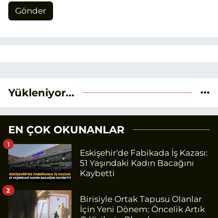
Gönder
Yükleniyor...
EN ÇOK OKUNANLAR
1
Eskişehir'de Fabikada İş Kazası:
51 Yaşındaki Kadın Bacağını
Kaybetti
2
Birisiyle Ortak Tapusu Olanlar
İçin Yeni Dönem: Öncelik Artık