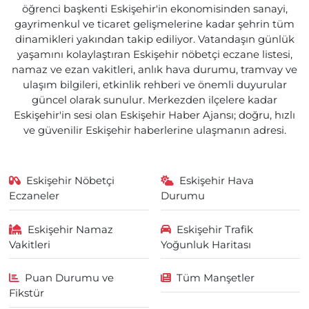
öğrenci başkenti Eskişehir'in ekonomisinden sanayi,
gayrimenkul ve ticaret gelişmelerine kadar şehrin tüm
dinamikleri yakından takip ediliyor. Vatandaşın günlük
yaşamını kolaylaştıran Eskişehir nöbetçi eczane listesi,
namaz ve ezan vakitleri, anlık hava durumu, tramvay ve
ulaşım bilgileri, etkinlik rehberi ve önemli duyurular
güncel olarak sunulur. Merkezden ilçelere kadar
Eskişehir'in sesi olan Eskişehir Haber Ajansı; doğru, hızlı
ve güvenilir Eskişehir haberlerine ulaşmanın adresi.
Eskişehir Nöbetçi
Eskişehir Hava
Eczaneler
Durumu
Eskişehir Namaz
Eskişehir Trafik
Vakitleri
Yoğunluk Haritası
Puan Durumu ve
Tüm Manşetler
Fikstür