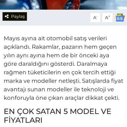
Paylaş
-
+
A
A
Mayıs ayına ait otomobil satış verileri
açıklandı. Rakamlar, pazarın hem geçen
yılın aynı ayına hem de bir önceki aya
göre daraldığını gösterdi. Daralmaya
rağmen tüketicilerin en çok tercih ettiği
marka ve modeller netleşti. Satışlarda fiyat
avantajı sunan modeller ile teknoloji ve
konforuyla öne çıkan araçlar dikkat çekti.
EN ÇOK SATAN 5 MODEL VE
FİYATLARI