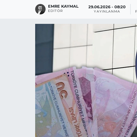
EMRE KAYMAL
29.06.2026 - 08:20
EDITÖR
YAYINLANMA