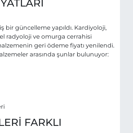
İYATLARI
 bir güncelleme yapıldı. Kardiyoloji,
el radyoloji ve omurga cerrahisi
malzemenin geri ödeme fiyatı yenilendi.
malzemeler arasında şunlar bulunuyor:
ri
ERİ FARKLI