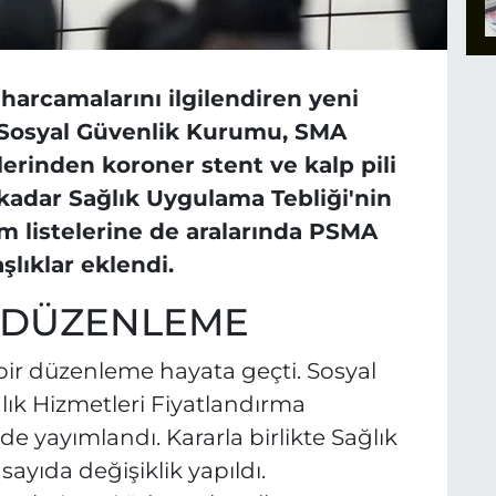
 harcamalarını ilgilendiren yeni
 Sosyal Güvenlik Kurumu, SMA
erinden koroner stent ve kalp pili
 kadar Sağlık Uygulama Tebliği'nin
em listelerine de aralarında PSMA
lıklar eklendi.
I DÜZENLEME
bir düzenleme hayata geçti. Sosyal
ık Hizmetleri Fiyatlandırma
 yayımlandı. Kararla birlikte Sağlık
ayıda değişiklik yapıldı.