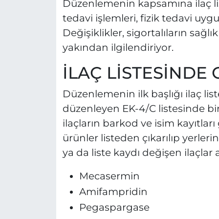
Düzenlemenin kapsamına ilaç list
tedavi işlemleri, fizik tedavi uyg
Değişiklikler, sigortalıların sağ
yakından ilgilendiriyor.
İLAÇ LİSTESİNDE
Düzenlemenin ilk başlığı ilaç list
düzenleyen EK-4/C listesinde bir
ilaçların barkod ve isim kayıtlar
ürünler listeden çıkarılıp yerlerine
ya da liste kaydı değişen ilaçlar 
Mecasermin
Amifampridin
Pegaspargase