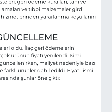
eleri, geri ödeme kuralları, tanı ve
ulamaları ve tıbbi malzemeler girdi.
lık hizmetlerinden yararlanma koşullarını
 GÜNCELLEME
eleri oldu. İlaç geri ödemelerini
çok ürünün fiyatı yenilendi. Kimi
ı güncellenirken, maliyet nedeniyle bazı
 farklı ürünler dahil edildi. Fiyatı, ismi
arasında şunlar öne çıktı: