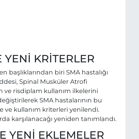
 YENİ KRİTERLER
n başlıklarından biri SMA hastalığı
ddesi, Spinal Musküler Atrofi
ve risdiplam kullanım ilkelerini
ğiştirilerek SMA hastalarının bu
ve kullanım kriterleri yenilendi.
rda karşılanacağı yeniden tanımlandı.
NE YENİ EKLEMELER