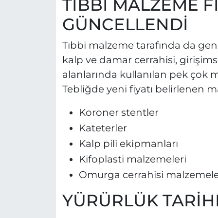
TIBBİ MALZEME F
GÜNCELLENDİ
Tıbbi malzeme tarafında da geniş
kalp ve damar cerrahisi, girişims
alanlarında kullanılan pek çok 
Tebliğde yeni fiyatı belirlenen 
Koroner stentler
Kateterler
Kalp pili ekipmanları
Kifoplasti malzemeleri
Omurga cerrahisi malzemele
YÜRÜRLÜK TARİHL