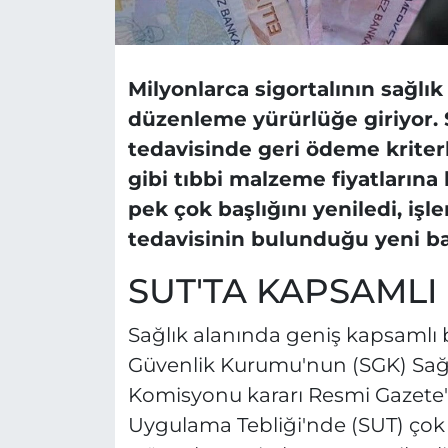
Milyonlarca sigortalının sağlık
düzenleme yürürlüğe giriyor.
tedavisinde geri ödeme kriterl
gibi tıbbi malzeme fiyatlarına
pek çok başlığını yeniledi, işl
tedavisinin bulunduğu yeni baş
SUT'TA KAPSAML
Sağlık alanında geniş kapsamlı 
Güvenlik Kurumu'nun (SGK) Sağl
Komisyonu kararı Resmi Gazete'de
Uygulama Tebliği'nde (SUT) çok s