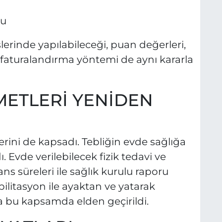
nu
slerinde yapılabileceği, puan değerleri,
e faturalandırma yöntemi de aynı kararla
METLERİ YENİDEN
rini de kapsadı. Tebliğin evde sağlığa
. Evde verilebilecek fizik tedavi ve
s süreleri ile sağlık kurulu raporu
bilitasyon ile ayaktan ve yatarak
a bu kapsamda elden geçirildi.