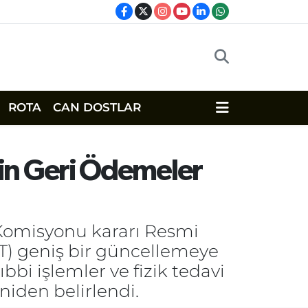
ROTA
CAN DOSTLAR
 İçin Geri Ödemeler
Komisyonu kararı Resmi
T) geniş bir güncellemeye
tıbbi işlemler ve fizik tedavi
niden belirlendi.