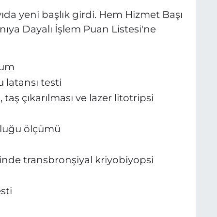
yıda yeni başlık girdi. Hem Hizmet Başı
nıya Dayalı İşlem Puan Listesi'ne
ğum
latansı testi
 taş çıkarılması ve lazer litotripsi
nluğu ölçümü
inde transbronşiyal kriyobiyopsi
sti