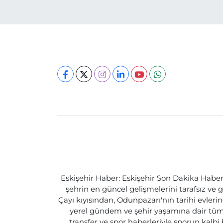
Eskişehir Haber: Eskişehir Son Dakika Haberle
şehrin en güncel gelişmelerini tarafsız ve g
Çayı kıyısından, Odunpazarı'nın tarihi evlerin
yerel gündem ve şehir yaşamına dair tüm d
transfer ve spor haberleriyle sporun kalbi