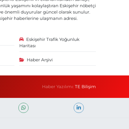
nlük yaşamını kolaylaştıran Eskişehir nöbetçi
i ve önemli duyurular güncel olarak sunulur.
skişehir haberlerine ulaşmanın adresi.
Eskişehir Trafik Yoğunluk
Haritası
Haber Arşivi
Haber Yazılımı:
TE Bilişim