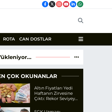
ROTA
CAN DOSTLAR
Yükleniyor...
EN ÇOK OKUNANLAR
Altın Fiyatları Yedi
Haftanın Zirvesine
Çıktı: Rekor Seviyeye
Yaklaşıyor
SGK Uzmanı