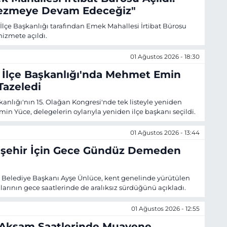
Gezmeye Devam Edeceğiz"
İlçe Başkanlığı tarafından Emek Mahallesi İrtibat Bürosu
izmete açıldı.
01 Ağustos 2026 - 18:30
 İlçe Başkanlığı'nda Mehmet Emin
Tazeledi
kanlığı'nın 15. Olağan Kongresi'nde tek listeyle yeniden
n Yüce, delegelerin oylarıyla yeniden ilçe başkanı seçildi.
01 Ağustos 2026 - 13:44
kişehir İçin Gece Gündüz Demeden
 Belediye Başkanı Ayşe Ünlüce, kent genelinde yürütülen
larının gece saatlerinde de aralıksız sürdüğünü açıkladı.
01 Ağustos 2026 - 12:55
e Akşam Saatlerinde Muayene