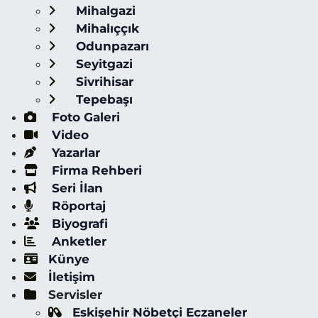
Mihalgazi
Mihalıççık
Odunpazarı
Seyitgazi
Sivrihisar
Tepebaşı
Foto Galeri
Video
Yazarlar
Firma Rehberi
Seri İlan
Röportaj
Biyografi
Anketler
Künye
İletişim
Servisler
Eskişehir Nöbetçi Eczaneler