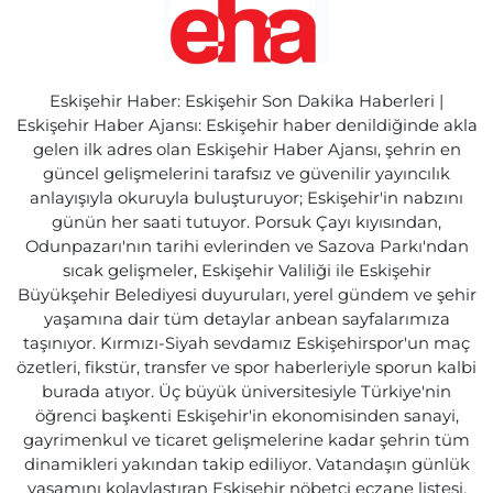
Eskişehir Haber: Eskişehir Son Dakika Haberleri |
Eskişehir Haber Ajansı: Eskişehir haber denildiğinde akla
gelen ilk adres olan Eskişehir Haber Ajansı, şehrin en
güncel gelişmelerini tarafsız ve güvenilir yayıncılık
anlayışıyla okuruyla buluşturuyor; Eskişehir'in nabzını
günün her saati tutuyor. Porsuk Çayı kıyısından,
Odunpazarı'nın tarihi evlerinden ve Sazova Parkı'ndan
sıcak gelişmeler, Eskişehir Valiliği ile Eskişehir
Büyükşehir Belediyesi duyuruları, yerel gündem ve şehir
yaşamına dair tüm detaylar anbean sayfalarımıza
taşınıyor. Kırmızı-Siyah sevdamız Eskişehirspor'un maç
özetleri, fikstür, transfer ve spor haberleriyle sporun kalbi
burada atıyor. Üç büyük üniversitesiyle Türkiye'nin
öğrenci başkenti Eskişehir'in ekonomisinden sanayi,
gayrimenkul ve ticaret gelişmelerine kadar şehrin tüm
dinamikleri yakından takip ediliyor. Vatandaşın günlük
yaşamını kolaylaştıran Eskişehir nöbetçi eczane listesi,