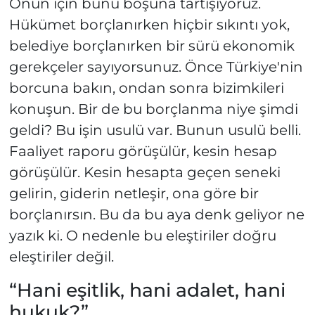
Onun için bunu boşuna tartışıyoruz.
Hükümet borçlanırken hiçbir sıkıntı yok,
belediye borçlanırken bir sürü ekonomik
gerekçeler sayıyorsunuz. Önce Türkiye'nin
borcuna bakın, ondan sonra bizimkileri
konuşun. Bir de bu borçlanma niye şimdi
geldi? Bu işin usulü var. Bunun usulü belli.
Faaliyet raporu görüşülür, kesin hesap
görüşülür. Kesin hesapta geçen seneki
gelirin, giderin netleşir, ona göre bir
borçlanırsın. Bu da bu aya denk geliyor ne
yazık ki. O nedenle bu eleştiriler doğru
eleştiriler değil.
“Hani eşitlik, hani adalet, hani
hukuk?”