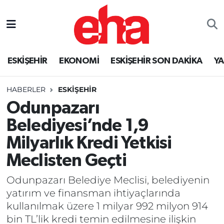
ESKİŞEHİR
EKONOMİ
ESKİŞEHİR SON DAKİKA
Y
HABERLER
ESKİŞEHİR
Odunpazarı
Belediyesi’nde 1,9
Milyarlık Kredi Yetkisi
Meclisten Geçti
Odunpazarı Belediye Meclisi, belediyenin
yatırım ve finansman ihtiyaçlarında
kullanılmak üzere 1 milyar 992 milyon 914
bin TL’lik kredi temin edilmesine ilişkin