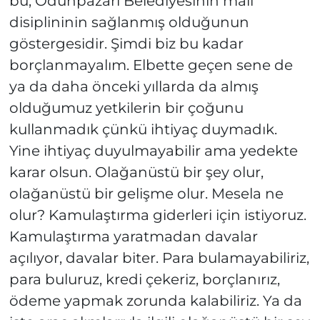
bu, Odunpazarı Belediyesinin mali
disiplininin sağlanmış olduğunun
göstergesidir. Şimdi biz bu kadar
borçlanmayalım. Elbette geçen sene de
ya da daha önceki yıllarda da almış
olduğumuz yetkilerin bir çoğunu
kullanmadık çünkü ihtiyaç duymadık.
Yine ihtiyaç duyulmayabilir ama yedekte
karar olsun. Olağanüstü bir şey olur,
olağanüstü bir gelişme olur. Mesela ne
olur? Kamulaştırma giderleri için istiyoruz.
Kamulaştırma yaratmadan davalar
açılıyor, davalar biter. Para bulamayabiliriz,
para buluruz, kredi çekeriz, borçlanırız,
ödeme yapmak zorunda kalabiliriz. Ya da