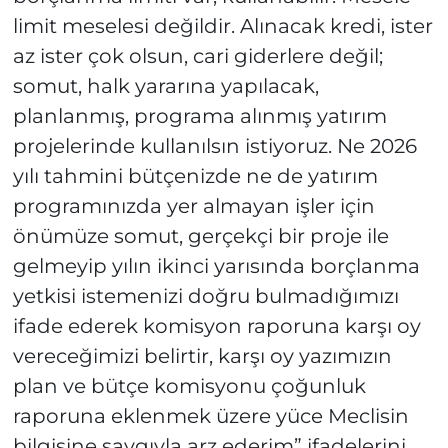
limit meselesi değildir. Alınacak kredi, ister
az ister çok olsun, cari giderlere değil;
somut, halk yararına yapılacak,
planlanmış, programa alınmış yatırım
projelerinde kullanılsın istiyoruz. Ne 2026
yılı tahmini bütçenizde ne de yatırım
programınızda yer almayan işler için
önümüze somut, gerçekçi bir proje ile
gelmeyip yılın ikinci yarısında borçlanma
yetkisi istemenizi doğru bulmadığımızı
ifade ederek komisyon raporuna karşı oy
vereceğimizi belirtir, karşı oy yazımızın
plan ve bütçe komisyonu çoğunluk
raporuna eklenmek üzere yüce Meclisin
bilgisine saygıyla arz ederim” ifadelerini