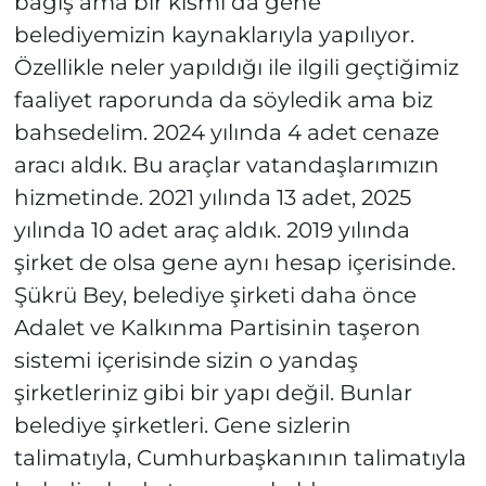
bağış ama bir kısmı da gene
belediyemizin kaynaklarıyla yapılıyor.
Özellikle neler yapıldığı ile ilgili geçtiğimiz
faaliyet raporunda da söyledik ama biz
bahsedelim. 2024 yılında 4 adet cenaze
aracı aldık. Bu araçlar vatandaşlarımızın
hizmetinde. 2021 yılında 13 adet, 2025
yılında 10 adet araç aldık. 2019 yılında
şirket de olsa gene aynı hesap içerisinde.
Şükrü Bey, belediye şirketi daha önce
Adalet ve Kalkınma Partisinin taşeron
sistemi içerisinde sizin o yandaş
şirketleriniz gibi bir yapı değil. Bunlar
belediye şirketleri. Gene sizlerin
talimatıyla, Cumhurbaşkanının talimatıyla