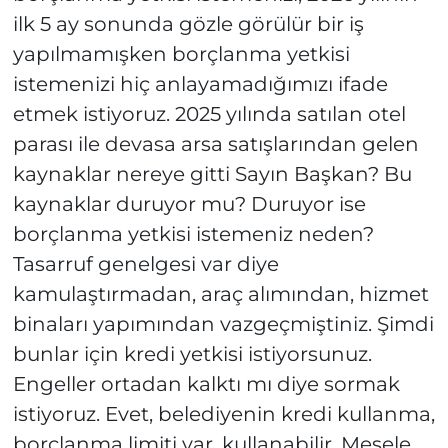
ilk 5 ay sonunda gözle görülür bir iş
yapılmamışken borçlanma yetkisi
istemenizi hiç anlayamadığımızı ifade
etmek istiyoruz. 2025 yılında satılan otel
parası ile devasa arsa satışlarından gelen
kaynaklar nereye gitti Sayın Başkan? Bu
kaynaklar duruyor mu? Duruyor ise
borçlanma yetkisi istemeniz neden?
Tasarruf genelgesi var diye
kamulaştırmadan, araç alımından, hizmet
binaları yapımından vazgeçmiştiniz. Şimdi
bunlar için kredi yetkisi istiyorsunuz.
Engeller ortadan kalktı mı diye sormak
istiyoruz. Evet, belediyenin kredi kullanma,
borçlanma limiti var, kullanabilir. Mesele