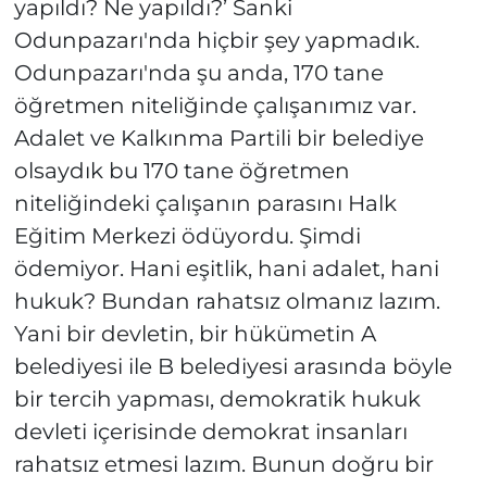
yapıldı? Ne yapıldı?’ Sanki
Odunpazarı'nda hiçbir şey yapmadık.
Odunpazarı'nda şu anda, 170 tane
öğretmen niteliğinde çalışanımız var.
Adalet ve Kalkınma Partili bir belediye
olsaydık bu 170 tane öğretmen
niteliğindeki çalışanın parasını Halk
Eğitim Merkezi ödüyordu. Şimdi
ödemiyor. Hani eşitlik, hani adalet, hani
hukuk? Bundan rahatsız olmanız lazım.
Yani bir devletin, bir hükümetin A
belediyesi ile B belediyesi arasında böyle
bir tercih yapması, demokratik hukuk
devleti içerisinde demokrat insanları
rahatsız etmesi lazım. Bunun doğru bir