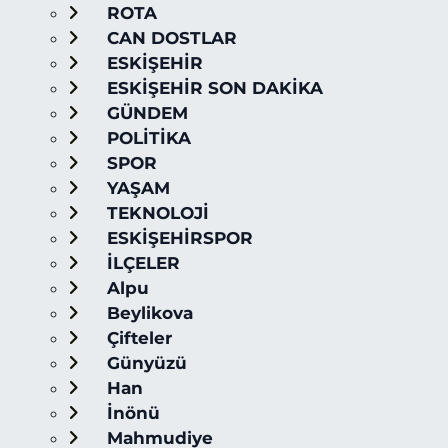
ROTA
CAN DOSTLAR
ESKİŞEHİR
ESKİŞEHİR SON DAKİKA
GÜNDEM
POLİTİKA
SPOR
YAŞAM
TEKNOLOJİ
ESKİŞEHİRSPOR
İLÇELER
Alpu
Beylikova
Çifteler
Günyüzü
Han
İnönü
Mahmudiye