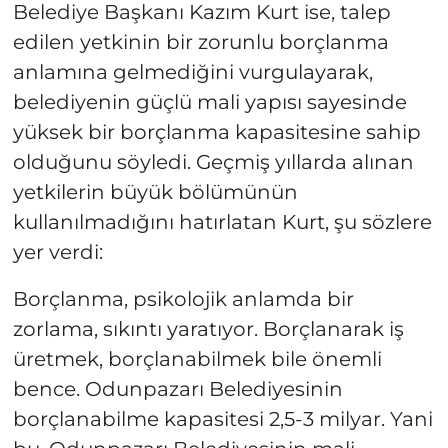
Belediye Başkanı Kazım Kurt ise, talep
edilen yetkinin bir zorunlu borçlanma
anlamına gelmediğini vurgulayarak,
belediyenin güçlü mali yapısı sayesinde
yüksek bir borçlanma kapasitesine sahip
olduğunu söyledi. Geçmiş yıllarda alınan
yetkilerin büyük bölümünün
kullanılmadığını hatırlatan Kurt, şu sözlere
yer verdi:
Borçlanma, psikolojik anlamda bir
zorlama, sıkıntı yaratıyor. Borçlanarak iş
üretmek, borçlanabilmek bile önemli
bence. Odunpazarı Belediyesinin
borçlanabilme kapasitesi 2,5-3 milyar. Yani