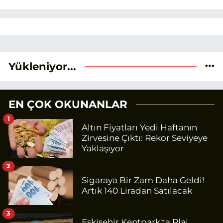
Yükleniyor...
EN ÇOK OKUNANLAR
1
Altın Fiyatları Yedi Haftanın
Zirvesine Çıktı: Rekor Seviyeye
Yaklaşıyor
2
Sigaraya Bir Zam Daha Geldi!
Artık 140 Liradan Satılacak
3
Eskişehir Kentpark'ta Plaj