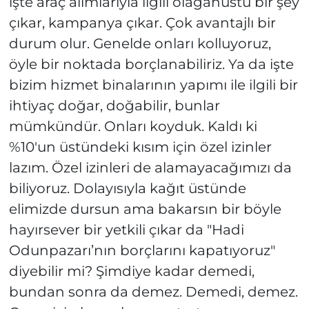
işte araç alımlarıyla ilgili olağanüstü bir şey
çıkar, kampanya çıkar. Çok avantajlı bir
durum olur. Genelde onları kolluyoruz,
öyle bir noktada borçlanabiliriz. Ya da işte
bizim hizmet binalarının yapımı ile ilgili bir
ihtiyaç doğar, doğabilir, bunlar
mümkündür. Onları koyduk. Kaldı ki
%10'un üstündeki kısım için özel izinler
lazım. Özel izinleri de alamayacağımızı da
biliyoruz. Dolayısıyla kağıt üstünde
elimizde dursun ama bakarsın bir böyle
hayırsever bir yetkili çıkar da "Hadi
Odunpazarı’nın borçlarını kapatıyoruz"
diyebilir mi? Şimdiye kadar demedi,
bundan sonra da demez. Demedi, demez.