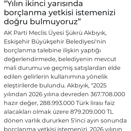
“Yılın ikinci yarısında
borçlanma yetkisi istemenizi
doğru bulmuyoruz”
AK Parti Meclis Üyesi Şükrü Akbıyık,
Eskişehir Büyükşehir Belediyesi'nin
borçlanma talebine ilişkin yaptığı
değerlendirmede, belediyenin mevcut
mali durumu ve geçmiş satışlardan elde
edilen gelirlerin kullanımına yönelik
eleştirilerde bulundu. Akbıyık, "2025
yılından 2026 yılına devreden 367.708.000
hazır değer, 288.993.000 Türk lirası faiz
alacakları olmak üzere 879.209.000 TL
dönen varlık dururken 5'inci ayın sonunda
borçlanma yetkisi istemenizi, 2026 yılının