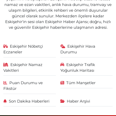
namaz ve ezan vakitleri, anlık hava durumu, tramvay ve
ulaşım bilgileri, etkinlik rehberi ve önemli duyurular
güncel olarak sunulur. Merkezden ilçelere kadar
Eskişehir'in sesi olan Eskişehir Haber Ajansı; doğru, hızlı
ve güvenilir Eskişehir haberlerine ulaşmanın adresi.
Eskişehir Nöbetçi
Eskişehir Hava
Eczaneler
Durumu
Eskişehir Namaz
Eskişehir Trafik
Vakitleri
Yoğunluk Haritası
Puan Durumu ve
Tüm Manşetler
Fikstür
Son Dakika Haberleri
Haber Arşivi