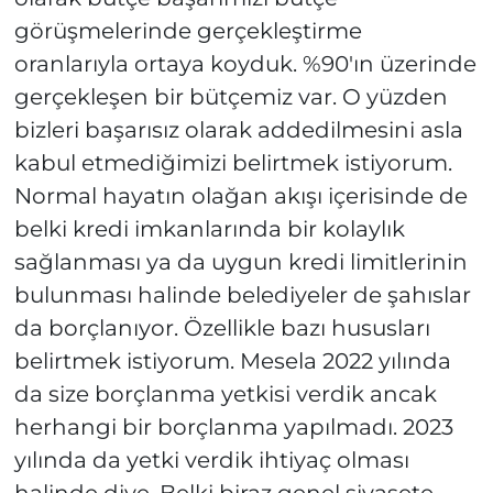
görüşmelerinde gerçekleştirme
oranlarıyla ortaya koyduk. %90'ın üzerinde
gerçekleşen bir bütçemiz var. O yüzden
bizleri başarısız olarak addedilmesini asla
kabul etmediğimizi belirtmek istiyorum.
Normal hayatın olağan akışı içerisinde de
belki kredi imkanlarında bir kolaylık
sağlanması ya da uygun kredi limitlerinin
bulunması halinde belediyeler de şahıslar
da borçlanıyor. Özellikle bazı hususları
belirtmek istiyorum. Mesela 2022 yılında
da size borçlanma yetkisi verdik ancak
herhangi bir borçlanma yapılmadı. 2023
yılında da yetki verdik ihtiyaç olması
halinde diye. Belki biraz genel siyasete