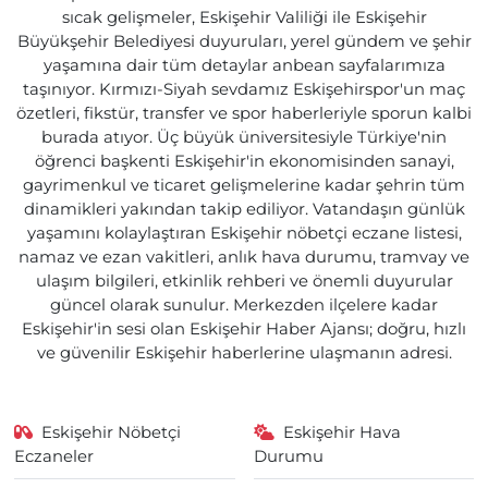
sıcak gelişmeler, Eskişehir Valiliği ile Eskişehir
Büyükşehir Belediyesi duyuruları, yerel gündem ve şehir
yaşamına dair tüm detaylar anbean sayfalarımıza
taşınıyor. Kırmızı-Siyah sevdamız Eskişehirspor'un maç
özetleri, fikstür, transfer ve spor haberleriyle sporun kalbi
burada atıyor. Üç büyük üniversitesiyle Türkiye'nin
öğrenci başkenti Eskişehir'in ekonomisinden sanayi,
gayrimenkul ve ticaret gelişmelerine kadar şehrin tüm
dinamikleri yakından takip ediliyor. Vatandaşın günlük
yaşamını kolaylaştıran Eskişehir nöbetçi eczane listesi,
namaz ve ezan vakitleri, anlık hava durumu, tramvay ve
ulaşım bilgileri, etkinlik rehberi ve önemli duyurular
güncel olarak sunulur. Merkezden ilçelere kadar
Eskişehir'in sesi olan Eskişehir Haber Ajansı; doğru, hızlı
ve güvenilir Eskişehir haberlerine ulaşmanın adresi.
Eskişehir Nöbetçi
Eskişehir Hava
Eczaneler
Durumu