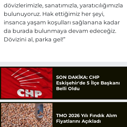
dövizlerimizle, sanatımızla, yaratıcılığımızla
bulunuyoruz. Hak ettiğimiz her şeyi,
insanca yaşam koşulları sağlanana kadar
da burada bulunmaya devam edeceğiz.
Dövizini al, parka gel!”
SON DAKİKA: CHP
Eskişehir'de 5 İlçe Başkanı
Belli Oldu
TMO 2026 Yılı Fındık Alım
Fiyatlarını Açıkladı