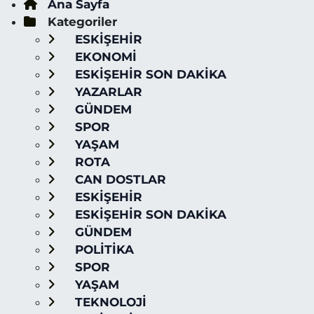
Ana Sayfa
Kategoriler
ESKİŞEHİR
EKONOMİ
ESKİŞEHİR SON DAKİKA
YAZARLAR
GÜNDEM
SPOR
YAŞAM
ROTA
CAN DOSTLAR
ESKİŞEHİR
ESKİŞEHİR SON DAKİKA
GÜNDEM
POLİTİKA
SPOR
YAŞAM
TEKNOLOJİ