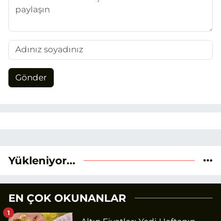
Gönder
Yükleniyor...
EN ÇOK OKUNANLAR
1