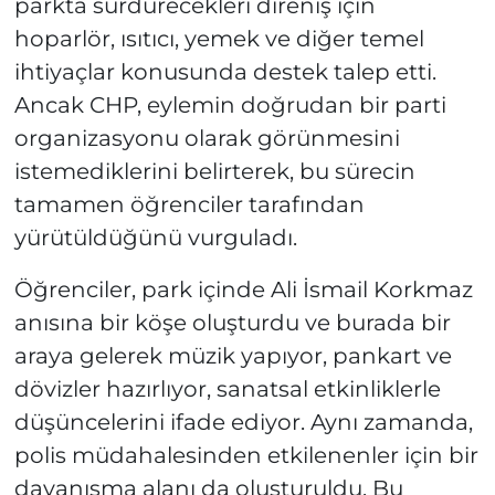
parkta sürdürecekleri direniş için
hoparlör, ısıtıcı, yemek ve diğer temel
ihtiyaçlar konusunda destek talep etti.
Ancak CHP, eylemin doğrudan bir parti
organizasyonu olarak görünmesini
istemediklerini belirterek, bu sürecin
tamamen öğrenciler tarafından
yürütüldüğünü vurguladı.
Öğrenciler, park içinde Ali İsmail Korkmaz
anısına bir köşe oluşturdu ve burada bir
araya gelerek müzik yapıyor, pankart ve
dövizler hazırlıyor, sanatsal etkinliklerle
düşüncelerini ifade ediyor. Aynı zamanda,
polis müdahalesinden etkilenenler için bir
dayanışma alanı da oluşturuldu. Bu