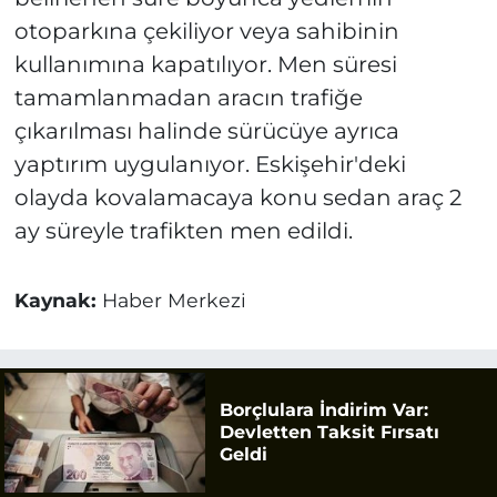
otoparkına çekiliyor veya sahibinin
kullanımına kapatılıyor. Men süresi
tamamlanmadan aracın trafiğe
çıkarılması halinde sürücüye ayrıca
yaptırım uygulanıyor. Eskişehir'deki
olayda kovalamacaya konu sedan araç 2
ay süreyle trafikten men edildi.
Kaynak:
Haber Merkezi
Borçlulara İndirim Var:
Devletten Taksit Fırsatı
Geldi