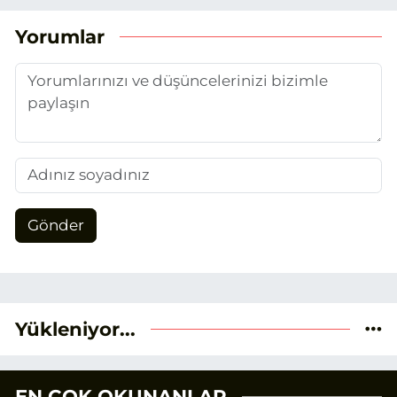
duydum. Şu anda SEO odaklı içerikler
üretiyorum. Haberlerimde güncel
Yorumlar
verileri ve okuyucu odaklı yaklaşımı
temel alıyorum.
Gönder
Yükleniyor...
EN ÇOK OKUNANLAR