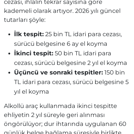
cezası, ihlalin tekrar sayısına göre
kademeli olarak artıyor. 2026 yılı güncel
tutarları şöyle:
İlk tespit:
25 bin TL idari para cezası,
sürücü belgesine 6 ay el koyma
İkinci tespit:
50 bin TL idari para
cezası, sürücü belgesine 2 yıl el koyma
Üçüncü ve sonraki tespitler:
150 bin
TL idari para cezası, sürücü belgesine 5
yıl el koyma
Alkollü araç kullanmada ikinci tespitte
ehliyetin 2 yıl süreyle geri alınması
öngörülüyor; dur ihtarında uygulanan 60
günlük belge bağlama süresiyle birlikte