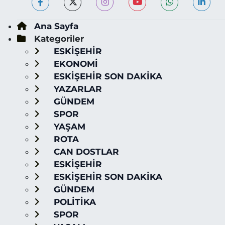
Ana Sayfa
Kategoriler
ESKİŞEHİR
EKONOMİ
ESKİŞEHİR SON DAKİKA
YAZARLAR
GÜNDEM
SPOR
YAŞAM
ROTA
CAN DOSTLAR
ESKİŞEHİR
ESKİŞEHİR SON DAKİKA
GÜNDEM
POLİTİKA
SPOR