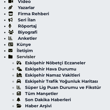
Video
Yazarlar
Firma Rehberi
Seri İlan
Röportaj
Biyografi
Anketler
Künye
İletişim
Servisler
Eskişehir Nöbetçi Eczaneler
Eskişehir Hava Durumu
Eskişehir Namaz Vakitleri
Eskişehir Trafik Yoğunluk Haritası
Süper Lig Puan Durumu ve Fikstür
Tüm Manşetler
Son Dakika Haberleri
Haber Arşivi