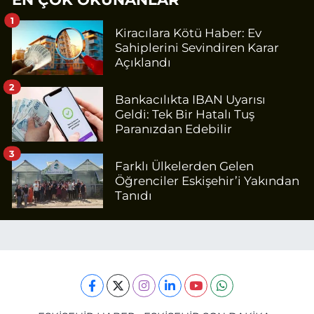
1
Kiracılara Kötü Haber: Ev
Sahiplerini Sevindiren Karar
Açıklandı
2
Bankacılıkta IBAN Uyarısı
Geldi: Tek Bir Hatalı Tuş
Paranızdan Edebilir
3
Farklı Ülkelerden Gelen
Öğrenciler Eskişehir’i Yakından
Tanıdı