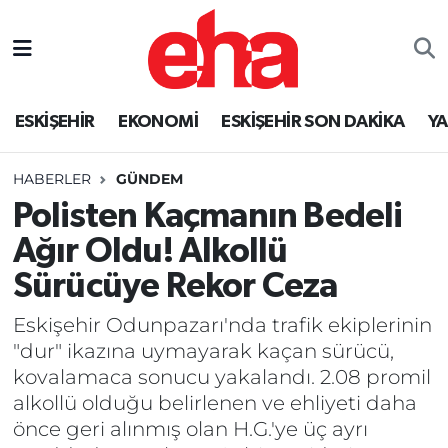
ESKİŞEHİR
EKONOMİ
ESKİŞEHİR SON DAKİKA
Y
HABERLER
GÜNDEM
Polisten Kaçmanın Bedeli
Ağır Oldu! Alkollü
Sürücüye Rekor Ceza
Eskişehir Odunpazarı'nda trafik ekiplerinin
"dur" ikazına uymayarak kaçan sürücü,
kovalamaca sonucu yakalandı. 2.08 promil
alkollü olduğu belirlenen ve ehliyeti daha
önce geri alınmış olan H.G.'ye üç ayrı