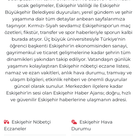
sıcak gelişmeler, Eskişehir Valiliği ile Eskişehir
Büyükşehir Belediyesi duyuruları, yerel gündem ve şehir
yaşamına dair tüm detaylar anbean sayfalarımıza
taşınıyor. Kırmızı-Siyah sevdamız Eskişehirspor'un maç
özetleri, fikstür, transfer ve spor haberleriyle sporun kalbi
burada atıyor. Üç büyük üniversitesiyle Türkiye'nin
öğrenci başkenti Eskişehir'in ekonomisinden sanayi,
gayrimenkul ve ticaret gelişmelerine kadar şehrin tüm
dinamikleri yakından takip ediliyor. Vatandaşın günlük
yaşamını kolaylaştıran Eskişehir nöbetçi eczane listesi,
namaz ve ezan vakitleri, anlık hava durumu, tramvay ve
ulaşım bilgileri, etkinlik rehberi ve önemli duyurular
güncel olarak sunulur. Merkezden ilçelere kadar
Eskişehir'in sesi olan Eskişehir Haber Ajansı; doğru, hızlı
ve güvenilir Eskişehir haberlerine ulaşmanın adresi.
Eskişehir Nöbetçi
Eskişehir Hava
Eczaneler
Durumu