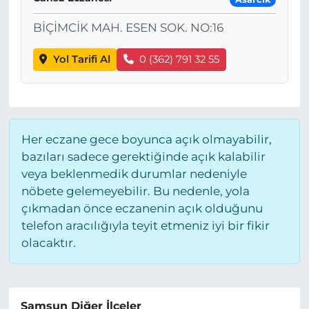
BİÇİMCİK MAH. ESEN SOK. NO:16
Yol Tarifi Al
0 (362) 791 32 55
Her eczane gece boyunca açık olmayabilir,
bazıları sadece gerektiğinde açık kalabilir
veya beklenmedik durumlar nedeniyle
nöbete gelemeyebilir. Bu nedenle, yola
çıkmadan önce eczanenin açık olduğunu
telefon aracılığıyla teyit etmeniz iyi bir fikir
olacaktır.
Samsun Diğer İlçeler