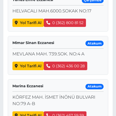
Çarşamba
HELVACALI MAH.6000.SOKAK NO:17
Yol Tarifi Al
0 (362) 800 81 52
Mimar Sinan Eczanesi
Atakum
MEVLANA MAH. 739.SOK. NO:4 A
Yol Tarifi Al
0 (362) 436 00 28
Marina Eczanesi
Atakum
KÖRFEZ MAH. İSMET İNÖNÜ BULVARI
NO:79 A-B
Yol Tarifi Al
0 (362) 457 59 59