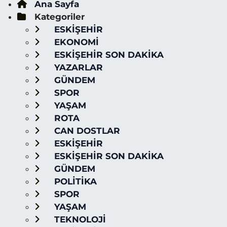
Ana Sayfa
Kategoriler
ESKİŞEHİR
EKONOMİ
ESKİŞEHİR SON DAKİKA
YAZARLAR
GÜNDEM
SPOR
YAŞAM
ROTA
CAN DOSTLAR
ESKİŞEHİR
ESKİŞEHİR SON DAKİKA
GÜNDEM
POLİTİKA
SPOR
YAŞAM
TEKNOLOJİ