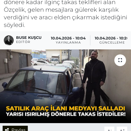
dönere kadar ilginç takas teklifleri alan
Özçelik, gelen mesajlara gülerek karşılık
verdiğini ve aracı elden çıkarmak istediğini
söyledi.
BUSE KUŞCU
10.04.2026 - 10:04
10.04.2026 - 10:20
EDITÖR
YAYINLANMA
GÜNCELLEME
Paylaş
-
+