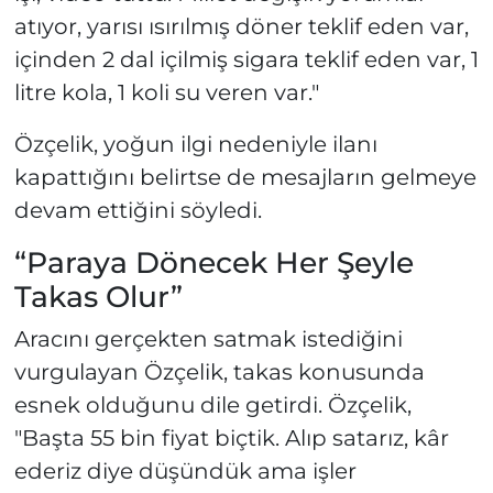
atıyor, yarısı ısırılmış döner teklif eden var,
içinden 2 dal içilmiş sigara teklif eden var, 1
litre kola, 1 koli su veren var."
Özçelik, yoğun ilgi nedeniyle ilanı
kapattığını belirtse de mesajların gelmeye
devam ettiğini söyledi.
“Paraya Dönecek Her Şeyle
Takas Olur”
Aracını gerçekten satmak istediğini
vurgulayan Özçelik, takas konusunda
esnek olduğunu dile getirdi. Özçelik,
"Başta 55 bin fiyat biçtik. Alıp satarız, kâr
ederiz diye düşündük ama işler