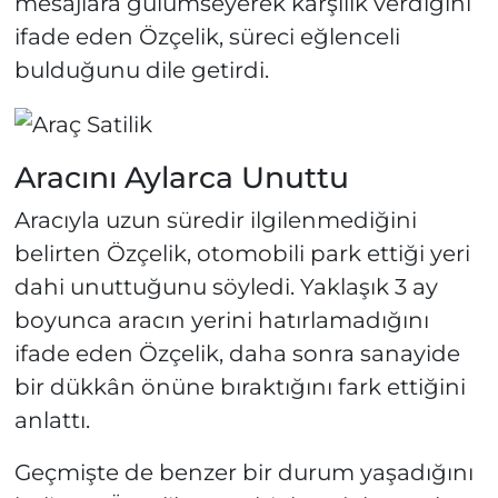
mesajlara gülümseyerek karşılık verdiğini
ifade eden Özçelik, süreci eğlenceli
bulduğunu dile getirdi.
Aracını Aylarca Unuttu
Aracıyla uzun süredir ilgilenmediğini
belirten Özçelik, otomobili park ettiği yeri
dahi unuttuğunu söyledi. Yaklaşık 3 ay
boyunca aracın yerini hatırlamadığını
ifade eden Özçelik, daha sonra sanayide
bir dükkân önüne bıraktığını fark ettiğini
anlattı.
Geçmişte de benzer bir durum yaşadığını