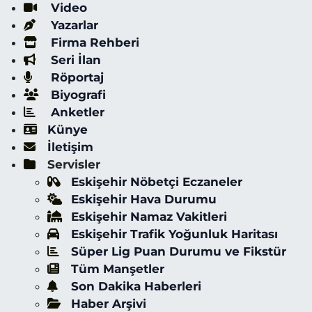
Video
Yazarlar
Firma Rehberi
Seri İlan
Röportaj
Biyografi
Anketler
Künye
İletişim
Servisler
Eskişehir Nöbetçi Eczaneler
Eskişehir Hava Durumu
Eskişehir Namaz Vakitleri
Eskişehir Trafik Yoğunluk Haritası
Süper Lig Puan Durumu ve Fikstür
Tüm Manşetler
Son Dakika Haberleri
Haber Arşivi