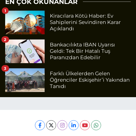
EN ÇOK OKUNANLAR
1
Kiracılara Kötü Haber: Ev
Sahiplerini Sevindiren Karar
Açıklandı
2
Bankacılıkta IBAN Uyarısı
Geldi: Tek Bir Hatalı Tuş
Paranızdan Edebilir
3
Farklı Ülkelerden Gelen
Öğrenciler Eskişehir’i Yakından
Tanıdı