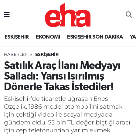
ESKİŞEHİR
EKONOMİ
ESKİŞEHİR SON DAKİKA
Y
HABERLER
ESKİŞEHİR
Satılık Araç İlanı Medyayı
Salladı: Yarısı Isırılmış
Dönerle Takas İstediler!
Eskişehir’de ticaretle uğraşan Enes
Özçelik, 1986 model otomobilini satmak
için çektiği video ile sosyal medyada
gündem oldu. 55 bin TL değer biçtiği aracı
için cep telefonundan yarım ekmek