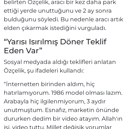
belirten Özçelik, aracı bir kez daha park
ettiği yerde unuttuğunu ve 2 ay sonra
bulduğunu söyledi. Bu nedenle aracı artık
elden çıkarmak istediğini vurguladı.
“Yarısı Isırılmış Döner Teklif
Eden Var”
Sosyal medyada aldığı teklifleri anlatan
Özçelik, şu ifadeleri kullandı:
“İnternetten birinden aldım, hiç
hatırlamıyorum. 1986 model olması lazım.
Arabayla hiç ilgilenmiyorum, 3 aydır
unutmuştum. Esnafız, marketin önünde
dururken dedim bir video atayım. Allah'ın
işi, video tuttu. Millet değişik yorumlar