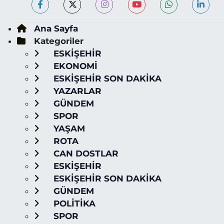
Ana Sayfa
Kategoriler
ESKİŞEHİR
EKONOMİ
ESKİŞEHİR SON DAKİKA
YAZARLAR
GÜNDEM
SPOR
YAŞAM
ROTA
CAN DOSTLAR
ESKİŞEHİR
ESKİŞEHİR SON DAKİKA
GÜNDEM
POLİTİKA
SPOR