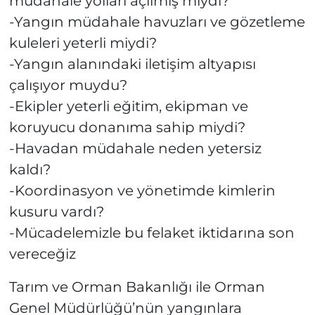
müdahale yolları açılmış mıydı?
-Yangın müdahale havuzları ve gözetleme
kuleleri yeterli miydi?
-Yangın alanındaki iletişim altyapısı
çalışıyor muydu?
-Ekipler yeterli eğitim, ekipman ve
koruyucu donanıma sahip miydi?
-Havadan müdahale neden yetersiz
kaldı?
-Koordinasyon ve yönetimde kimlerin
kusuru vardı?
-Mücadelemizle bu felaket iktidarına son
vereceğiz
Tarım ve Orman Bakanlığı ile Orman
Genel Müdürlüğü’nün yangınlara