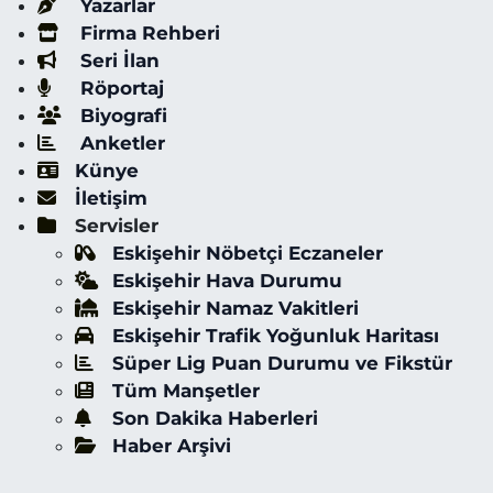
Yazarlar
Firma Rehberi
Seri İlan
Röportaj
Biyografi
Anketler
Künye
İletişim
Servisler
Eskişehir Nöbetçi Eczaneler
Eskişehir Hava Durumu
Eskişehir Namaz Vakitleri
Eskişehir Trafik Yoğunluk Haritası
Süper Lig Puan Durumu ve Fikstür
Tüm Manşetler
Son Dakika Haberleri
Haber Arşivi