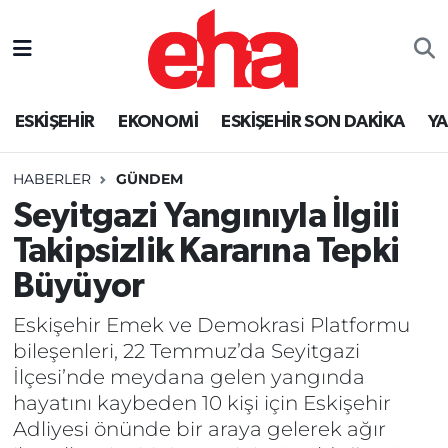
ESKİŞEHİR
EKONOMİ
ESKİŞEHİR SON DAKİKA
Y
HABERLER
GÜNDEM
Seyitgazi Yangınıyla İlgili
Takipsizlik Kararına Tepki
Büyüyor
Eskişehir Emek ve Demokrasi Platformu
bileşenleri, 22 Temmuz’da Seyitgazi
İlçesi’nde meydana gelen yangında
hayatını kaybeden 10 kişi için Eskişehir
Adliyesi önünde bir araya gelerek ağır