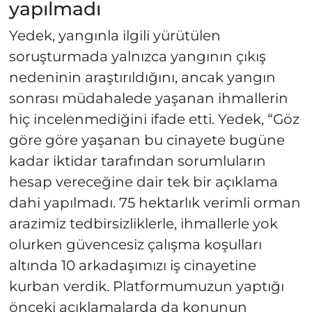
yapılmadı
Yedek, yangınla ilgili yürütülen
soruşturmada yalnızca yangının çıkış
nedeninin araştırıldığını, ancak yangın
sonrası müdahalede yaşanan ihmallerin
hiç incelenmediğini ifade etti. Yedek, “Göz
göre göre yaşanan bu cinayete bugüne
kadar iktidar tarafından sorumluların
hesap vereceğine dair tek bir açıklama
dahi yapılmadı. 75 hektarlık verimli orman
arazimiz tedbirsizliklerle, ihmallerle yok
olurken güvencesiz çalışma koşulları
altında 10 arkadaşımızı iş cinayetine
kurban verdik. Platformumuzun yaptığı
önceki açıklamalarda da konunun