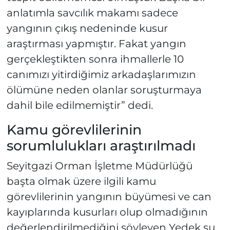
anlatımla savcılık makamı sadece
yangının çıkış nedeninde kusur
araştırması yapmıştır. Fakat yangın
gerçekleştikten sonra ihmallerle 10
canımızı yitirdiğimiz arkadaşlarımızın
ölümüne neden olanlar soruşturmaya
dahil bile edilmemiştir” dedi.
Kamu görevlilerinin
sorumlulukları araştırılmadı
Seyitgazi Orman İşletme Müdürlüğü
başta olmak üzere ilgili kamu
görevlilerinin yangının büyümesi ve can
kayıplarında kusurları olup olmadığının
değerlendirilmediğini söyleyen Yedek şu