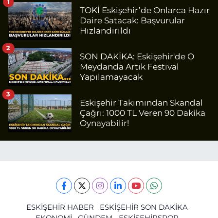
1
TOKİ Eskişehir’de Onlarca Hazır
Daire Satacak: Başvurular
Hızlandırıldı
2
SON DAKİKA: Eskişehir'de O
Meydanda Artık Festival
Yapılamayacak
3
Eskişehir Takımından Skandal
Çağrı: 1000 TL Veren 90 Dakika
Oynayabilir!
ESKİŞEHİR HABER
ESKİŞEHİR SON DAKİKA
EKONOMİ
GÜNDEM
ESKİŞEHİRSPOR