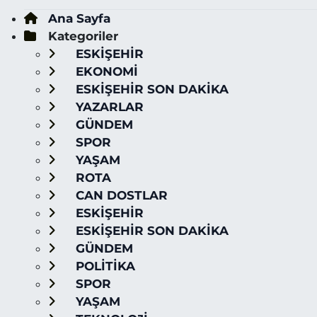
Ana Sayfa
Kategoriler
ESKİŞEHİR
EKONOMİ
ESKİŞEHİR SON DAKİKA
YAZARLAR
GÜNDEM
SPOR
YAŞAM
ROTA
CAN DOSTLAR
ESKİŞEHİR
ESKİŞEHİR SON DAKİKA
GÜNDEM
POLİTİKA
SPOR
YAŞAM