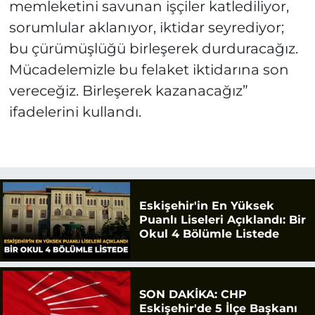
memleketini savunan işçiler katlediliyor,
sorumlular aklanıyor, iktidar seyrediyor;
bu çürümüşlüğü birleşerek durduracağız.
Mücadelemizle bu felaket iktidarına son
vereceğiz. Birleşerek kazanacağız”
ifadelerini kullandı.
Eskişehir'in En Yüksek
Puanlı Liseleri Açıklandı: Bir
Okul 4 Bölümle Listede
SON DAKİKA: CHP
Eskişehir'de 5 İlçe Başkanı