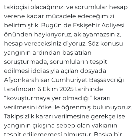
takipçisi olacağımızı ve sorumlular hesap
verene kadar mücadele edeceğimizi
belirtmiştik. Bugün de Eskişehir Adliyesi
önünden haykırıyoruz, aklayamazsınız,
hesap vereceksiniz diyoruz. Söz konusu
yangının ardından başlatılan
soruşturmada, sorumluların tespit
edilmesi iddiasıyla açılan dosyada
Afyonkarahisar Cumhuriyet Başsavcılığı
tarafından 6 Ekim 2025 tarihinde
“kovuşturmaya yer olmadığı” kararı
verilmesini öfke ile öğrenmiş bulunuyoruz.
Takipsizlik kararı verilmesine gerekçe ise
yangının çıkışına sebep olan vakıanın
tespit edilememesi olmuştur. Başka bir