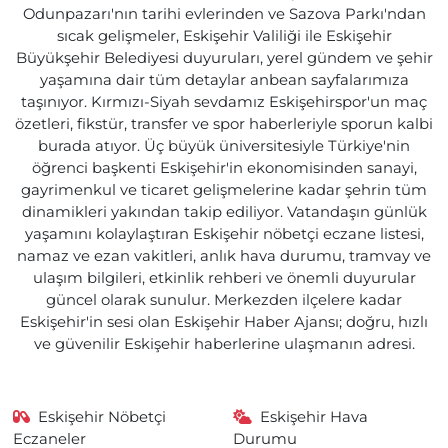
Odunpazarı'nın tarihi evlerinden ve Sazova Parkı'ndan
sıcak gelişmeler, Eskişehir Valiliği ile Eskişehir
Büyükşehir Belediyesi duyuruları, yerel gündem ve şehir
yaşamına dair tüm detaylar anbean sayfalarımıza
taşınıyor. Kırmızı-Siyah sevdamız Eskişehirspor'un maç
özetleri, fikstür, transfer ve spor haberleriyle sporun kalbi
burada atıyor. Üç büyük üniversitesiyle Türkiye'nin
öğrenci başkenti Eskişehir'in ekonomisinden sanayi,
gayrimenkul ve ticaret gelişmelerine kadar şehrin tüm
dinamikleri yakından takip ediliyor. Vatandaşın günlük
yaşamını kolaylaştıran Eskişehir nöbetçi eczane listesi,
namaz ve ezan vakitleri, anlık hava durumu, tramvay ve
ulaşım bilgileri, etkinlik rehberi ve önemli duyurular
güncel olarak sunulur. Merkezden ilçelere kadar
Eskişehir'in sesi olan Eskişehir Haber Ajansı; doğru, hızlı
ve güvenilir Eskişehir haberlerine ulaşmanın adresi.
Eskişehir Nöbetçi
Eskişehir Hava
Eczaneler
Durumu