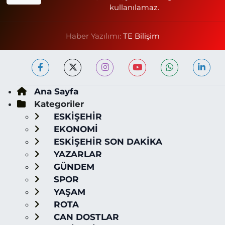
kullanılamaz.
Haber Yazılımı:
TE Bilişim
Ana Sayfa
Kategoriler
ESKİŞEHİR
EKONOMİ
ESKİŞEHİR SON DAKİKA
YAZARLAR
GÜNDEM
SPOR
YAŞAM
ROTA
CAN DOSTLAR