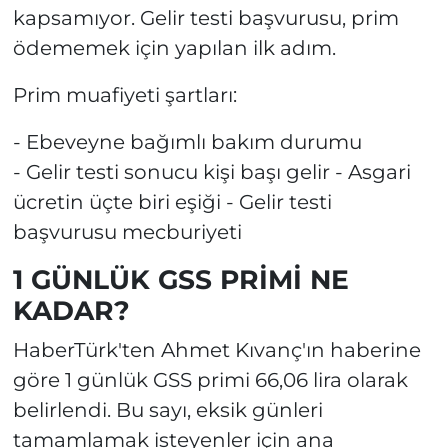
kapsamıyor. Gelir testi başvurusu, prim
ödememek için yapılan ilk adım.
Prim muafiyeti şartları:
- Ebeveyne bağımlı bakım durumu
- Gelir testi sonucu kişi başı gelir - Asgari
ücretin üçte biri eşiği - Gelir testi
başvurusu mecburiyeti
1 GÜNLÜK GSS PRİMİ NE
KADAR?
HaberTürk'ten Ahmet Kıvanç'ın haberine
göre 1 günlük GSS primi 66,06 lira olarak
belirlendi. Bu sayı, eksik günleri
tamamlamak isteyenler için ana