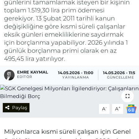
günlerini tamamlamak isteyen bir kişinin
toplam 1.519,30 lira prim ödemesi
gerekiyor. 13 Şubat 2011 tarihli kanun
değişikliğine göre kısmi süreli çalışanlar
eksik günleri emekliliklerine saydırmak
için borçlanma yapabiliyor. 2026 yılında 1
günlük borçlanma primi olarak en az
495,45 lira yatırılıyor.
EMRE KAYMAL
14.05.2026 - 11:00
14.05.2026 - 11:52
EDITÖR
YAYINLANMA
GÜNCELLEME
Paylaş
-
+
A
A
Milyonlarca kısmi süreli çalışan için Genel