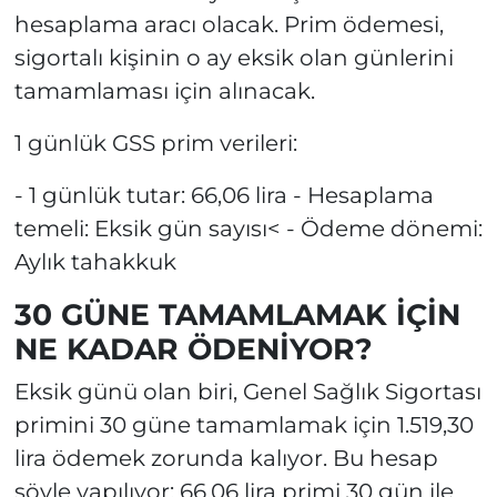
hesaplama aracı olacak. Prim ödemesi,
sigortalı kişinin o ay eksik olan günlerini
tamamlaması için alınacak.
1 günlük GSS prim verileri:
- 1 günlük tutar: 66,06 lira - Hesaplama
temeli: Eksik gün sayısı< - Ödeme dönemi:
Aylık tahakkuk
30 GÜNE TAMAMLAMAK İÇİN
NE KADAR ÖDENİYOR?
Eksik günü olan biri, Genel Sağlık Sigortası
primini 30 güne tamamlamak için 1.519,30
lira ödemek zorunda kalıyor. Bu hesap
şöyle yapılıyor: 66,06 lira primi 30 gün ile