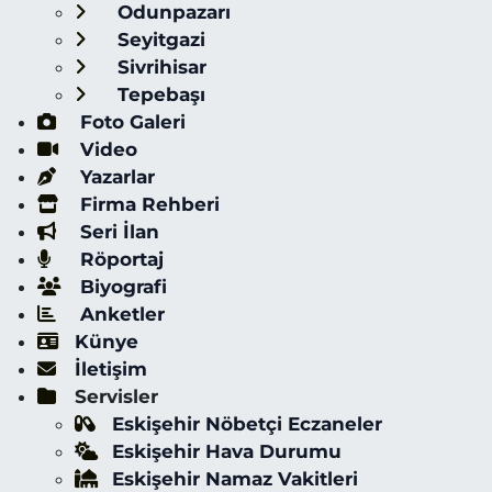
Odunpazarı
Seyitgazi
Sivrihisar
Tepebaşı
Foto Galeri
Video
Yazarlar
Firma Rehberi
Seri İlan
Röportaj
Biyografi
Anketler
Künye
İletişim
Servisler
Eskişehir Nöbetçi Eczaneler
Eskişehir Hava Durumu
Eskişehir Namaz Vakitleri