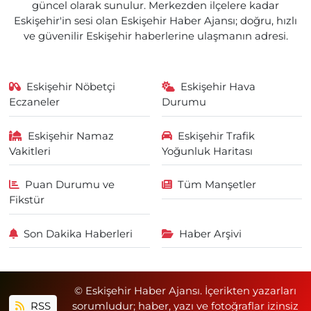
güncel olarak sunulur. Merkezden ilçelere kadar
Eskişehir'in sesi olan Eskişehir Haber Ajansı; doğru, hızlı
ve güvenilir Eskişehir haberlerine ulaşmanın adresi.
Eskişehir Nöbetçi
Eskişehir Hava
Eczaneler
Durumu
Eskişehir Namaz
Eskişehir Trafik
Vakitleri
Yoğunluk Haritası
Puan Durumu ve
Tüm Manşetler
Fikstür
Son Dakika Haberleri
Haber Arşivi
© Eskişehir Haber Ajansı. İçerikten yazarları
RSS
sorumludur; haber, yazı ve fotoğraflar izinsiz