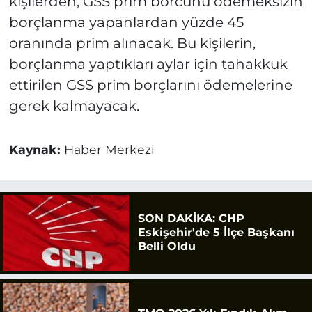
kişilerden, GSS prim borcunu ödemeksizin
borçlanma yapanlardan yüzde 45
oranında prim alınacak. Bu kişilerin,
borçlanma yaptıkları aylar için tahakkuk
ettirilen GSS prim borçlarını ödemelerine
gerek kalmayacak.
Kaynak:
Haber Merkezi
SON DAKİKA: CHP
Eskişehir'de 5 İlçe Başkanı
Belli Oldu