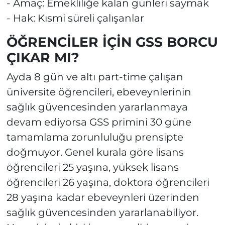
- Amaç: Emekliliğe kalan günleri saymak
- Hak: Kısmi süreli çalışanlar
ÖĞRENCİLER İÇİN GSS BORCU
ÇIKAR MI?
Ayda 8 gün ve altı part-time çalışan
üniversite öğrencileri, ebeveynlerinin
sağlık güvencesinden yararlanmaya
devam ediyorsa GSS primini 30 güne
tamamlama zorunluluğu prensipte
doğmuyor. Genel kurala göre lisans
öğrencileri 25 yaşına, yüksek lisans
öğrencileri 26 yaşına, doktora öğrencileri
28 yaşına kadar ebeveynleri üzerinden
sağlık güvencesinden yararlanabiliyor.