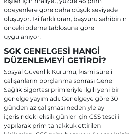
kişiler için maliyet, yüzde 45 prim
ödeyenlere göre daha düşük seviyede
oluşuyor. İki farklı oran, başvuru sahibinin
önceki ödeme tablosuna göre
uygulanıyor.
SGK GENELGESİ HANGİ
DÜZENLEMEYİ GETİRDİ?
Sosyal Güvenlik Kurumu, kısmi süreli
çalışanların borçlanma sonrası Genel
Sağlık Sigortası primleriyle ilgili yeni bir
genelge yayımladı. Genelgeye göre 30
günden az çalışması nedeniyle ay
içerisindeki eksik günler için GSS tescili
yapılarak prim tahakkuk ettirilen