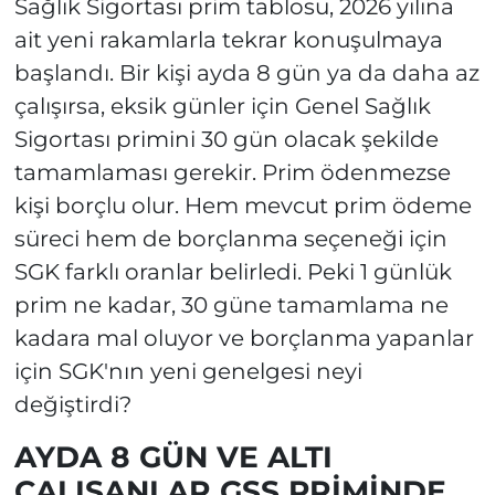
Sağlık Sigortası prim tablosu, 2026 yılına
ait yeni rakamlarla tekrar konuşulmaya
başlandı. Bir kişi ayda 8 gün ya da daha az
çalışırsa, eksik günler için Genel Sağlık
Sigortası primini 30 gün olacak şekilde
tamamlaması gerekir. Prim ödenmezse
kişi borçlu olur. Hem mevcut prim ödeme
süreci hem de borçlanma seçeneği için
SGK farklı oranlar belirledi. Peki 1 günlük
prim ne kadar, 30 güne tamamlama ne
kadara mal oluyor ve borçlanma yapanlar
için SGK'nın yeni genelgesi neyi
değiştirdi?
AYDA 8 GÜN VE ALTI
ÇALIŞANLAR GSS PRİMİNDE