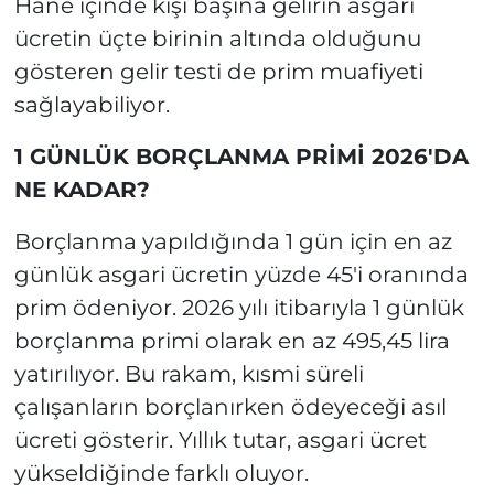
Hane içinde kişi başına gelirin asgari
ücretin üçte birinin altında olduğunu
gösteren gelir testi de prim muafiyeti
sağlayabiliyor.
1 GÜNLÜK BORÇLANMA PRİMİ 2026'DA
NE KADAR?
Borçlanma yapıldığında 1 gün için en az
günlük asgari ücretin yüzde 45'i oranında
prim ödeniyor. 2026 yılı itibarıyla 1 günlük
borçlanma primi olarak en az 495,45 lira
yatırılıyor. Bu rakam, kısmi süreli
çalışanların borçlanırken ödeyeceği asıl
ücreti gösterir. Yıllık tutar, asgari ücret
yükseldiğinde farklı oluyor.