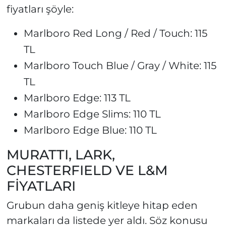
fiyatları şöyle:
Marlboro Red Long / Red / Touch: 115
TL
Marlboro Touch Blue / Gray / White: 115
TL
Marlboro Edge: 113 TL
Marlboro Edge Slims: 110 TL
Marlboro Edge Blue: 110 TL
MURATTI, LARK,
CHESTERFIELD VE L&M
FİYATLARI
Grubun daha geniş kitleye hitap eden
markaları da listede yer aldı. Söz konusu