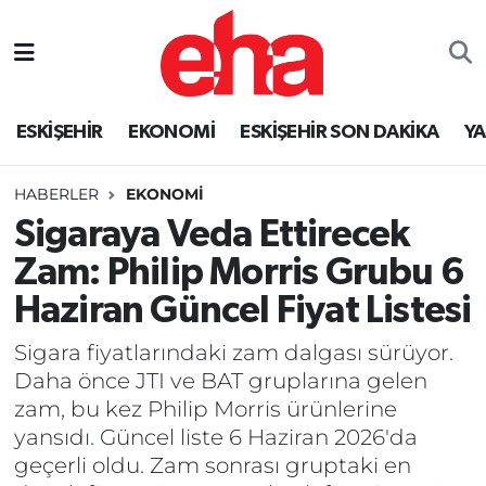
ESKİŞEHİR
EKONOMİ
ESKİŞEHİR SON DAKİKA
Y
HABERLER
EKONOMİ
Sigaraya Veda Ettirecek
Zam: Philip Morris Grubu 6
Haziran Güncel Fiyat Listesi
Sigara fiyatlarındaki zam dalgası sürüyor.
Daha önce JTI ve BAT gruplarına gelen
zam, bu kez Philip Morris ürünlerine
yansıdı. Güncel liste 6 Haziran 2026'da
geçerli oldu. Zam sonrası gruptaki en