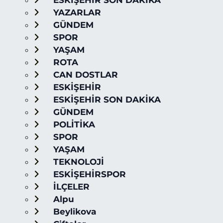
ESKİŞEHİR SON DAKİKA
YAZARLAR
GÜNDEM
SPOR
YAŞAM
ROTA
CAN DOSTLAR
ESKİŞEHİR
ESKİŞEHİR SON DAKİKA
GÜNDEM
POLİTİKA
SPOR
YAŞAM
TEKNOLOJİ
ESKİŞEHİRSPOR
İLÇELER
Alpu
Beylikova