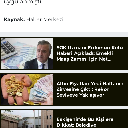
uygulanmıştı.
Kaynak:
Haber Merkezi
SGK Uzmanı Erdursun Kötü
Haberi Açıkladı: Emekli
Maaş Zammı İçin Net
Rakam
Altın Fiyatları Yedi Haftanın
Zirvesine Çıktı: Rekor
Seviyeye Yaklaşıyor
Eskişehir'de Bu Kişilere
Dikkat: Belediye