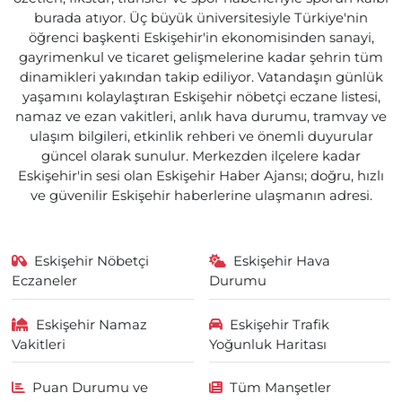
burada atıyor. Üç büyük üniversitesiyle Türkiye'nin
öğrenci başkenti Eskişehir'in ekonomisinden sanayi,
gayrimenkul ve ticaret gelişmelerine kadar şehrin tüm
dinamikleri yakından takip ediliyor. Vatandaşın günlük
yaşamını kolaylaştıran Eskişehir nöbetçi eczane listesi,
namaz ve ezan vakitleri, anlık hava durumu, tramvay ve
ulaşım bilgileri, etkinlik rehberi ve önemli duyurular
güncel olarak sunulur. Merkezden ilçelere kadar
Eskişehir'in sesi olan Eskişehir Haber Ajansı; doğru, hızlı
ve güvenilir Eskişehir haberlerine ulaşmanın adresi.
Eskişehir Nöbetçi
Eskişehir Hava
Eczaneler
Durumu
Eskişehir Namaz
Eskişehir Trafik
Vakitleri
Yoğunluk Haritası
Puan Durumu ve
Tüm Manşetler