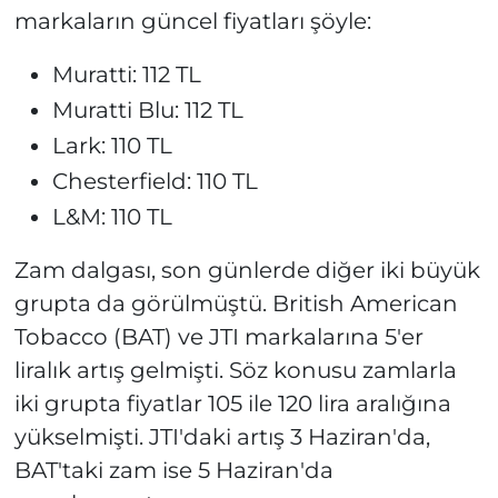
markaların güncel fiyatları şöyle:
Muratti: 112 TL
Muratti Blu: 112 TL
Lark: 110 TL
Chesterfield: 110 TL
L&M: 110 TL
Zam dalgası, son günlerde diğer iki büyük
grupta da görülmüştü. British American
Tobacco (BAT) ve JTI markalarına 5'er
liralık artış gelmişti. Söz konusu zamlarla
iki grupta fiyatlar 105 ile 120 lira aralığına
yükselmişti. JTI'daki artış 3 Haziran'da,
BAT'taki zam ise 5 Haziran'da