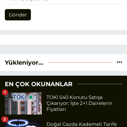
Gönder
Yükleniyor...
EN ÇOK OKUNANLAR
1
TOKİ 540 Konutu Satışa
Çıkarıyor: İşte 2+1 Dairelerin
Fiyatları
2
Doğal Gazda Kademeli Tarife