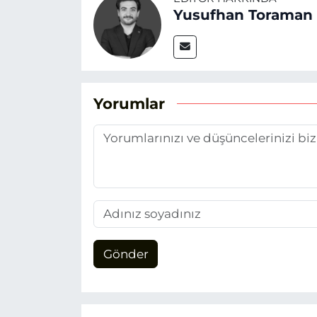
Yusufhan Toraman
Yorumlar
Gönder