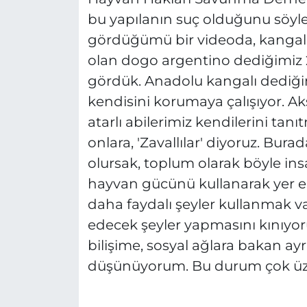
bu yapılanın suç olduğunu söyle
gördüğümü bir videoda, kangal 
olan dogo argentino dediğimiz
gördük. Anadolu kangalı dediğim
kendisini korumaya çalışıyor. Aks
atarlı abilerimiz kendilerini tan
onlara, 'Zavallılar' diyoruz. Bu
olursak, toplum olarak böyle in
hayvan gücünü kullanarak yer e
daha faydalı şeyler kullanmak v
edecek şeyler yapmasını kınıyor
bilişime, sosyal ağlara bakan ayr
düşünüyorum. Bu durum çok üz