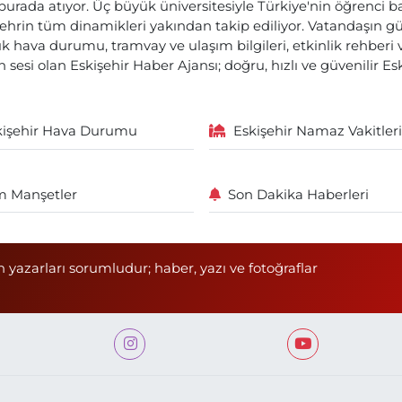
 burada atıyor. Üç büyük üniversitesiyle Türkiye'nin öğrenci 
ehrin tüm dinamikleri yakından takip ediliyor. Vatandaşın gü
lık hava durumu, tramvay ve ulaşım bilgileri, etkinlik rehber
 sesi olan Eskişehir Haber Ajansı; doğru, hızlı ve güvenilir E
kişehir Hava Durumu
Eskişehir Namaz Vakitleri
 Manşetler
Son Dakika Haberleri
n yazarları sorumludur; haber, yazı ve fotoğraflar