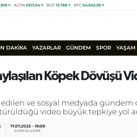
2398
ALTIN
6513.94
BİST
13.768
BTC
64.602,05
ON DAKİKA
YAZARLAR
GÜNDEM
SPOR
YAŞAM
ylaşılan Köpek Dövüşü V
a edilen ve sosyal medyada gündem ol
türüldüğü video büyük tepkiye yol aç
5
17.07.2025 - 19:09
GÜNCELLEME