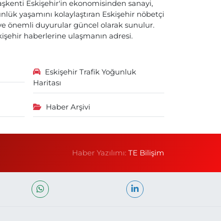
başkenti Eskişehir'in ekonomisinden sanayi,
nlük yaşamını kolaylaştıran Eskişehir nöbetçi
i ve önemli duyurular güncel olarak sunulur.
skişehir haberlerine ulaşmanın adresi.
Eskişehir Trafik Yoğunluk
Haritası
Haber Arşivi
Haber Yazılımı:
TE Bilişim