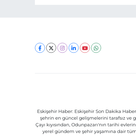
Eskişehir Haber: Eskişehir Son Dakika Haberle
şehrin en güncel gelişmelerini tarafsız ve g
Çayı kıyısından, Odunpazarı'nın tarihi evlerin
yerel gündem ve şehir yaşamına dair tüm d