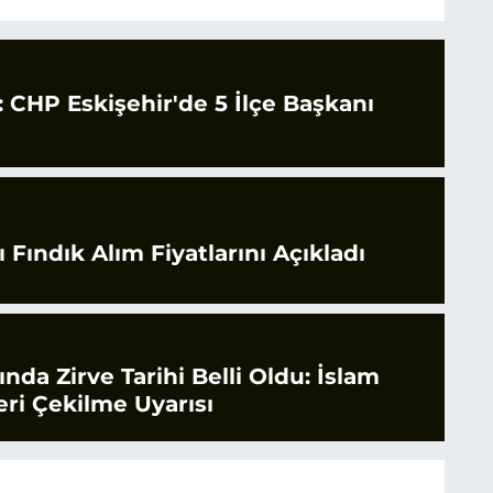
CHP Eskişehir'de 5 İlçe Başkanı
 Fındık Alım Fiyatlarını Açıkladı
rında Zirve Tarihi Belli Oldu: İslam
ri Çekilme Uyarısı