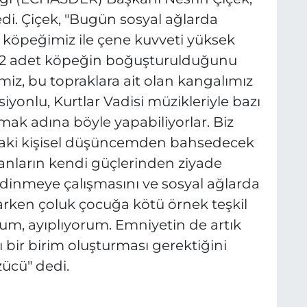
di. Çiçek, "Bugün sosyal ağlarda
köpeğimiz ile çene kuvveti yüksek
 2 adet köpeğin boğuşturulduğunu
iz, bu topraklara ait olan kangalımız
iyonlu, Kurtlar Vadisi müzikleriyle bazı
ıtmak adına böyle yapabiliyorlar. Biz
radaki kişisel düşüncemden bahsedecek
sanların kendi güçlerinden ziyade
dinmeye çalışmasını ve sosyal ağlarda
arken çoluk çocuğa kötü örnek teşkil
um, ayıplıyorum. Emniyetin de artık
ı bir birim oluşturması gerektiğini
ücü" dedi.