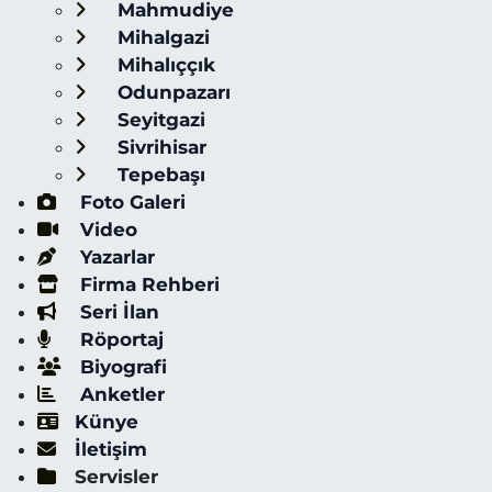
Mahmudiye
Mihalgazi
Mihalıççık
Odunpazarı
Seyitgazi
Sivrihisar
Tepebaşı
Foto Galeri
Video
Yazarlar
Firma Rehberi
Seri İlan
Röportaj
Biyografi
Anketler
Künye
İletişim
Servisler