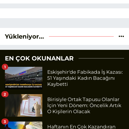
Yükleniyor...
EN ÇOK OKUNANLAR
1
Eskişehir'de Fabikada İş Kazası:
51 Yaşındaki Kadın Bacağını
Kaybetti
2
Birisiyle Ortak Tapusu Olanlar
İçin Yeni Dönem: Öncelik Artık
O Kişilerin Olacak
3
Haftanın En Çok Kazandıran