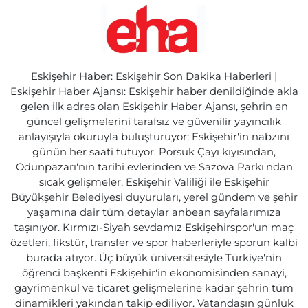
Eskişehir Haber: Eskişehir Son Dakika Haberleri |
Eskişehir Haber Ajansı: Eskişehir haber denildiğinde akla
gelen ilk adres olan Eskişehir Haber Ajansı, şehrin en
güncel gelişmelerini tarafsız ve güvenilir yayıncılık
anlayışıyla okuruyla buluşturuyor; Eskişehir'in nabzını
günün her saati tutuyor. Porsuk Çayı kıyısından,
Odunpazarı'nın tarihi evlerinden ve Sazova Parkı'ndan
sıcak gelişmeler, Eskişehir Valiliği ile Eskişehir
Büyükşehir Belediyesi duyuruları, yerel gündem ve şehir
yaşamına dair tüm detaylar anbean sayfalarımıza
taşınıyor. Kırmızı-Siyah sevdamız Eskişehirspor'un maç
özetleri, fikstür, transfer ve spor haberleriyle sporun kalbi
burada atıyor. Üç büyük üniversitesiyle Türkiye'nin
öğrenci başkenti Eskişehir'in ekonomisinden sanayi,
gayrimenkul ve ticaret gelişmelerine kadar şehrin tüm
dinamikleri yakından takip ediliyor. Vatandaşın günlük