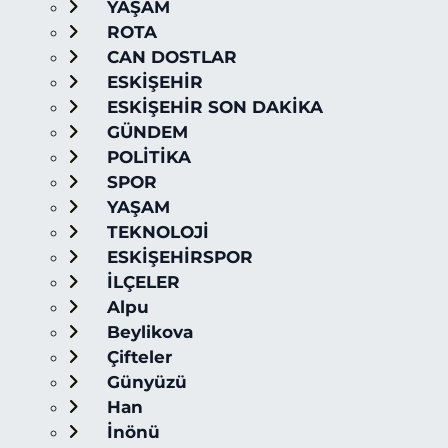
YAŞAM
ROTA
CAN DOSTLAR
ESKİŞEHİR
ESKİŞEHİR SON DAKİKA
GÜNDEM
POLİTİKA
SPOR
YAŞAM
TEKNOLOJİ
ESKİŞEHİRSPOR
İLÇELER
Alpu
Beylikova
Çifteler
Günyüzü
Han
İnönü