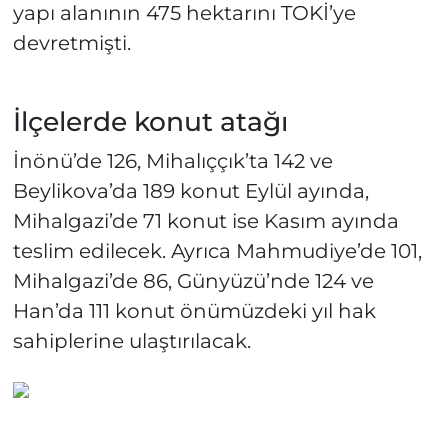
yapı alanının 475 hektarını TOKİ’ye
devretmişti.
İlçelerde konut atağı
İnönü’de 126, Mihalıççık’ta 142 ve
Beylikova’da 189 konut Eylül ayında,
Mihalgazi’de 71 konut ise Kasım ayında
teslim edilecek. Ayrıca Mahmudiye’de 101,
Mihalgazi’de 86, Günyüzü’nde 124 ve
Han’da 111 konut önümüzdeki yıl hak
sahiplerine ulaştırılacak.