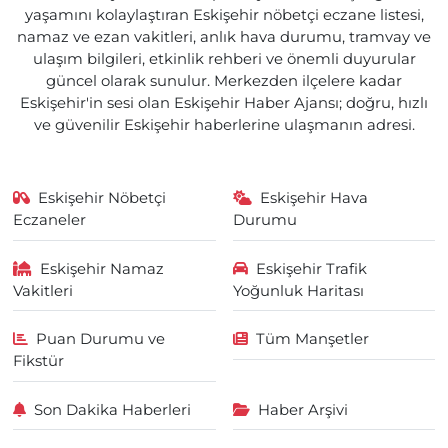
yaşamını kolaylaştıran Eskişehir nöbetçi eczane listesi,
namaz ve ezan vakitleri, anlık hava durumu, tramvay ve
ulaşım bilgileri, etkinlik rehberi ve önemli duyurular
güncel olarak sunulur. Merkezden ilçelere kadar
Eskişehir'in sesi olan Eskişehir Haber Ajansı; doğru, hızlı
ve güvenilir Eskişehir haberlerine ulaşmanın adresi.
Eskişehir Nöbetçi
Eskişehir Hava
Eczaneler
Durumu
Eskişehir Namaz
Eskişehir Trafik
Vakitleri
Yoğunluk Haritası
Puan Durumu ve
Tüm Manşetler
Fikstür
Son Dakika Haberleri
Haber Arşivi