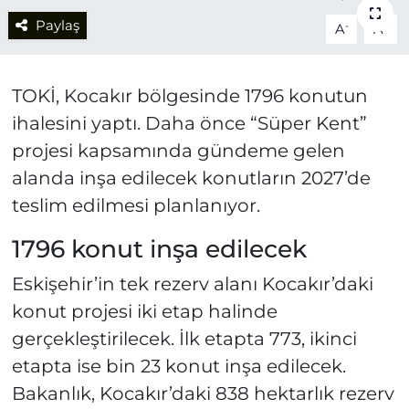
Paylaş
-
+
A
A
TOKİ, Kocakır bölgesinde 1796 konutun
ihalesini yaptı. Daha önce “Süper Kent”
projesi kapsamında gündeme gelen
alanda inşa edilecek konutların 2027’de
teslim edilmesi planlanıyor.
1796 konut inşa edilecek
Eskişehir’in tek rezerv alanı Kocakır’daki
konut projesi iki etap halinde
gerçekleştirilecek. İlk etapta 773, ikinci
etapta ise bin 23 konut inşa edilecek.
Bakanlık, Kocakır’daki 838 hektarlık rezerv