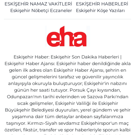
ESKİŞEHİR NAMAZ VAKİTLERİ
ESKİŞEHİR HABERLERİ
Eskişehir Nöbetçi Eczaneler
Eskişehir Köşe Yazıları
Eskişehir Haber: Eskişehir Son Dakika Haberleri |
Eskişehir Haber Ajansı: Eskişehir haber denildiğinde akla
gelen ilk adres olan Eskişehir Haber Ajansı, şehrin en
güncel gelişmelerini tarafsız ve güvenilir yayıncılık
anlayışıyla okuruyla buluşturuyor; Eskişehir'in nabzını
günün her saati tutuyor. Porsuk Çayı kıyısından,
Odunpazarı'nın tarihi evlerinden ve Sazova Parkı'ndan
sıcak gelişmeler, Eskişehir Valiliği ile Eskişehir
Büyükşehir Belediyesi duyuruları, yerel gündem ve şehir
yaşamına dair tüm detaylar anbean sayfalarımıza
taşınıyor. Kırmızı-Siyah sevdamız Eskişehirspor'un maç
özetleri, fikstür, transfer ve spor haberleriyle sporun kalbi