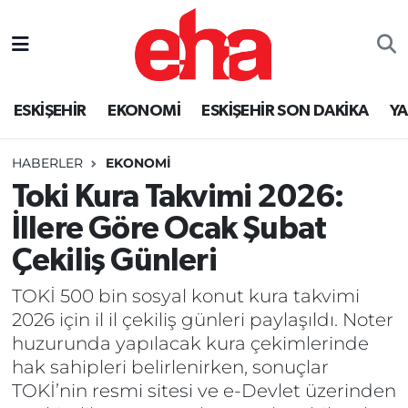
ESKİŞEHİR
EKONOMİ
ESKİŞEHİR SON DAKİKA
Y
HABERLER
EKONOMİ
Toki Kura Takvimi 2026:
İllere Göre Ocak Şubat
Çekiliş Günleri
TOKİ 500 bin sosyal konut kura takvimi
2026 için il il çekiliş günleri paylaşıldı. Noter
huzurunda yapılacak kura çekimlerinde
hak sahipleri belirlenirken, sonuçlar
TOKİ’nin resmi sitesi ve e-Devlet üzerinden