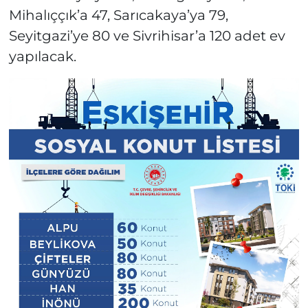
Mihalıççık’a 47, Sarıcakaya’ya 79,
Seyitgazi’ye 80 ve Sivrihisar’a 120 adet ev
yapılacak.