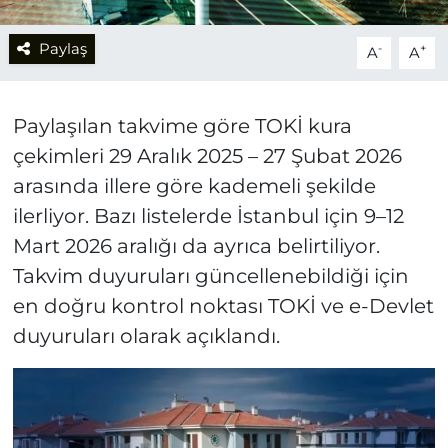
Paylaş
-
+
A
A
Paylaşılan takvime göre TOKİ kura
çekimleri 29 Aralık 2025 – 27 Şubat 2026
arasında illere göre kademeli şekilde
ilerliyor. Bazı listelerde İstanbul için 9–12
Mart 2026 aralığı da ayrıca belirtiliyor.
Takvim duyuruları güncellenebildiği için
en doğru kontrol noktası TOKİ ve e-Devlet
duyuruları olarak açıklandı.