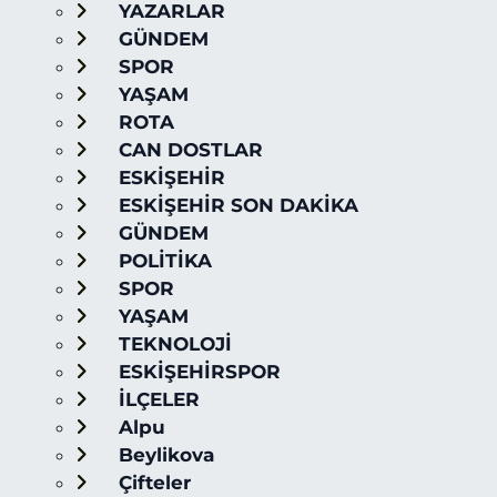
YAZARLAR
GÜNDEM
SPOR
YAŞAM
ROTA
CAN DOSTLAR
ESKİŞEHİR
ESKİŞEHİR SON DAKİKA
GÜNDEM
POLİTİKA
SPOR
YAŞAM
TEKNOLOJİ
ESKİŞEHİRSPOR
İLÇELER
Alpu
Beylikova
Çifteler