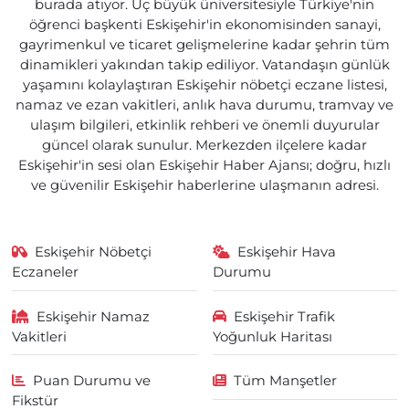
burada atıyor. Üç büyük üniversitesiyle Türkiye'nin
öğrenci başkenti Eskişehir'in ekonomisinden sanayi,
gayrimenkul ve ticaret gelişmelerine kadar şehrin tüm
dinamikleri yakından takip ediliyor. Vatandaşın günlük
yaşamını kolaylaştıran Eskişehir nöbetçi eczane listesi,
namaz ve ezan vakitleri, anlık hava durumu, tramvay ve
ulaşım bilgileri, etkinlik rehberi ve önemli duyurular
güncel olarak sunulur. Merkezden ilçelere kadar
Eskişehir'in sesi olan Eskişehir Haber Ajansı; doğru, hızlı
ve güvenilir Eskişehir haberlerine ulaşmanın adresi.
Eskişehir Nöbetçi
Eskişehir Hava
Eczaneler
Durumu
Eskişehir Namaz
Eskişehir Trafik
Vakitleri
Yoğunluk Haritası
Puan Durumu ve
Tüm Manşetler
Fikstür