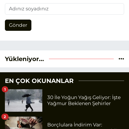
Gönder
Yükleniyor...
EN ÇOK OKUNANLAR
1
30 İle Yoğun Yağış Geliyor: İşte
Yağmur Beklenen Şehirler
2
Borçlulara İndirim Var: