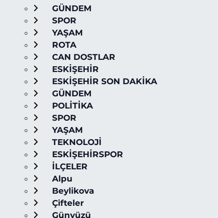
GÜNDEM
SPOR
YAŞAM
ROTA
CAN DOSTLAR
ESKİŞEHİR
ESKİŞEHİR SON DAKİKA
GÜNDEM
POLİTİKA
SPOR
YAŞAM
TEKNOLOJİ
ESKİŞEHİRSPOR
İLÇELER
Alpu
Beylikova
Çifteler
Günyüzü