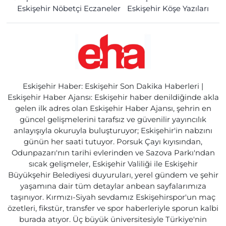
Eskişehir Nöbetçi Eczaneler
Eskişehir Köşe Yazıları
Eskişehir Haber: Eskişehir Son Dakika Haberleri |
Eskişehir Haber Ajansı: Eskişehir haber denildiğinde akla
gelen ilk adres olan Eskişehir Haber Ajansı, şehrin en
güncel gelişmelerini tarafsız ve güvenilir yayıncılık
anlayışıyla okuruyla buluşturuyor; Eskişehir'in nabzını
günün her saati tutuyor. Porsuk Çayı kıyısından,
Odunpazarı'nın tarihi evlerinden ve Sazova Parkı'ndan
sıcak gelişmeler, Eskişehir Valiliği ile Eskişehir
Büyükşehir Belediyesi duyuruları, yerel gündem ve şehir
yaşamına dair tüm detaylar anbean sayfalarımıza
taşınıyor. Kırmızı-Siyah sevdamız Eskişehirspor'un maç
özetleri, fikstür, transfer ve spor haberleriyle sporun kalbi
burada atıyor. Üç büyük üniversitesiyle Türkiye'nin