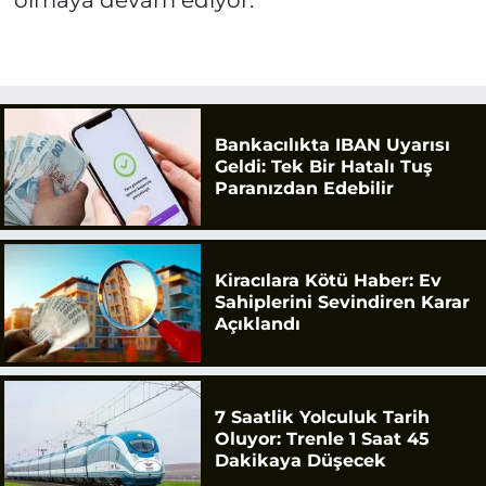
Bankacılıkta IBAN Uyarısı
Geldi: Tek Bir Hatalı Tuş
Paranızdan Edebilir
Kiracılara Kötü Haber: Ev
Sahiplerini Sevindiren Karar
Açıklandı
7 Saatlik Yolculuk Tarih
Oluyor: Trenle 1 Saat 45
Dakikaya Düşecek