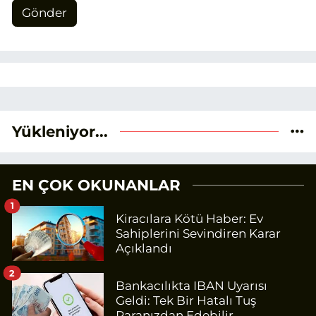
Gönder
Yükleniyor...
EN ÇOK OKUNANLAR
1
Kiracılara Kötü Haber: Ev
Sahiplerini Sevindiren Karar
Açıklandı
2
Bankacılıkta IBAN Uyarısı
Geldi: Tek Bir Hatalı Tuş
Paranızdan Edebilir