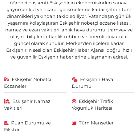
öğrenci başkenti Eskişehir'in ekonomisinden sanayi,
gayrimenkul ve ticaret gelişmelerine kadar şehrin tüm
dinamikleri yakından takip ediliyor. Vatandaşın günlük
yaşamını kolaylaştıran Eskişehir nöbetçi eczane listesi,
namaz ve ezan vakitleri, anlık hava durumu, tramvay ve
ulaşım bilgileri, etkinlik rehberi ve önemli duyurular
güncel olarak sunulur. Merkezden ilçelere kadar
Eskişehir'in sesi olan Eskişehir Haber Ajansı; doğru, hızlı
ve güvenilir Eskişehir haberlerine ulaşmanın adresi.
Eskişehir Nöbetçi
Eskişehir Hava
Eczaneler
Durumu
Eskişehir Namaz
Eskişehir Trafik
Vakitleri
Yoğunluk Haritası
Puan Durumu ve
Tüm Manşetler
Fikstür