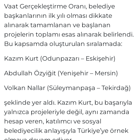
Vaat Gerçekleştirme Oranı, belediye
başkanlarının ilk yılı olması dikkate
alınarak tamamlanan ve başlanan
projelerin toplamı esas alınarak belirlendi.
Bu kapsamda oluşturulan sıralamada:
Kazım Kurt (Odunpazarı – Eskişehir)
Abdullah Özyiğit (Yenişehir – Mersin)
Volkan Nallar (Süleymanpaşa – Tekirdağ)
şeklinde yer aldı. Kazım Kurt, bu başarıyla
yalnızca projeleriyle değil, aynı zamanda
hesap veren, katılımcı ve sosyal
belediyecilik anlayışıyla Türkiye’ye örnek
olmaya devam ediyor.