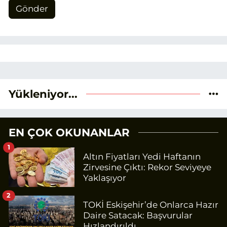
Gönder
Yükleniyor...
EN ÇOK OKUNANLAR
1
Altın Fiyatları Yedi Haftanın
Zirvesine Çıktı: Rekor Seviyeye
Yaklaşıyor
2
TOKİ Eskişehir’de Onlarca Hazır
Daire Satacak: Başvurular
Hızlandırıldı