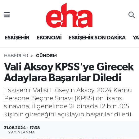
ESKİŞEHİR
EKONOMİ
ESKİŞEHİR SON DAKİKA
Y
HABERLER
GÜNDEM
Vali Aksoy KPSS'ye Girecek
Adaylara Başarılar Diledi
Eskişehir Valisi Hüseyin Aksoy, 2024 Kamu
Personel Seçme Sınavı (KPSS) ön lisans
sınavına, il genelinde 21 binada 12 bin 305
kişinin gireceğini açıklayıp başarılar diledi.
31.08.2024 - 17:38
YAYINLANMA