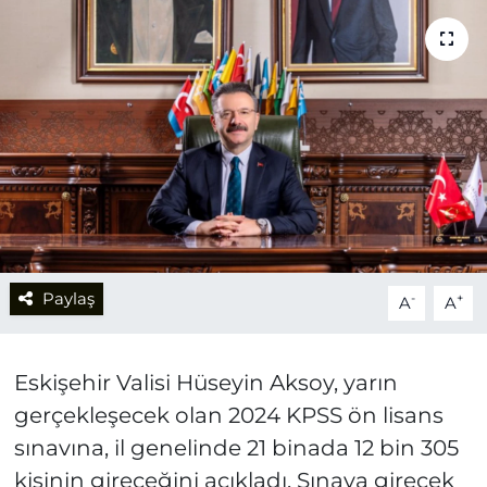
Paylaş
-
+
A
A
Eskişehir Valisi Hüseyin Aksoy, yarın
gerçekleşecek olan 2024 KPSS ön lisans
sınavına, il genelinde 21 binada 12 bin 305
kişinin gireceğini açıkladı. Sınava girecek