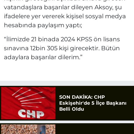
vatandaşlara başarılar dileyen Aksoy, şu
ifadelere yer vererek kişisel sosyal medya
hesabında paylaşım yaptı;
“İlimizde 21 binada 2024 KPSS ön lisans
sınavına 12bin 305 kişi girecektir. Bütün
adaylara başarılar dilerim.”
SON DAKİKA: CHP
Eskişehir'de 5 İlçe Başkanı
Belli Oldu