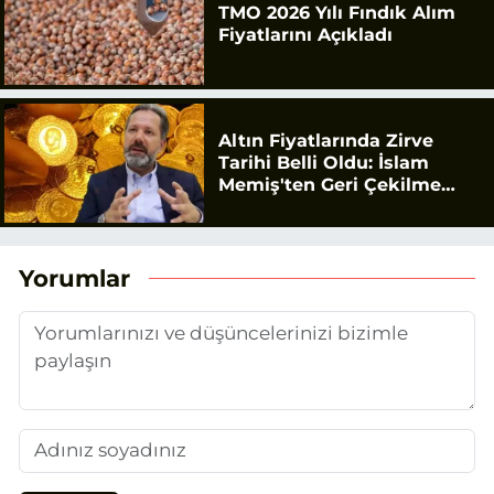
TMO 2026 Yılı Fındık Alım
Fiyatlarını Açıkladı
Altın Fiyatlarında Zirve
Tarihi Belli Oldu: İslam
Memiş'ten Geri Çekilme
Uyarısı
Yorumlar