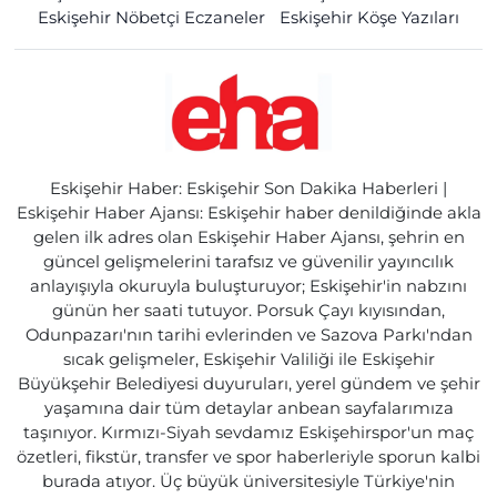
Eskişehir Nöbetçi Eczaneler
Eskişehir Köşe Yazıları
Eskişehir Haber: Eskişehir Son Dakika Haberleri |
Eskişehir Haber Ajansı: Eskişehir haber denildiğinde akla
gelen ilk adres olan Eskişehir Haber Ajansı, şehrin en
güncel gelişmelerini tarafsız ve güvenilir yayıncılık
anlayışıyla okuruyla buluşturuyor; Eskişehir'in nabzını
günün her saati tutuyor. Porsuk Çayı kıyısından,
Odunpazarı'nın tarihi evlerinden ve Sazova Parkı'ndan
sıcak gelişmeler, Eskişehir Valiliği ile Eskişehir
Büyükşehir Belediyesi duyuruları, yerel gündem ve şehir
yaşamına dair tüm detaylar anbean sayfalarımıza
taşınıyor. Kırmızı-Siyah sevdamız Eskişehirspor'un maç
özetleri, fikstür, transfer ve spor haberleriyle sporun kalbi
burada atıyor. Üç büyük üniversitesiyle Türkiye'nin