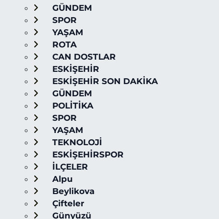
GÜNDEM
SPOR
YAŞAM
ROTA
CAN DOSTLAR
ESKİŞEHİR
ESKİŞEHİR SON DAKİKA
GÜNDEM
POLİTİKA
SPOR
YAŞAM
TEKNOLOJİ
ESKİŞEHİRSPOR
İLÇELER
Alpu
Beylikova
Çifteler
Günyüzü