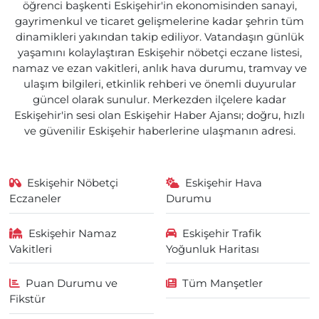
öğrenci başkenti Eskişehir'in ekonomisinden sanayi,
gayrimenkul ve ticaret gelişmelerine kadar şehrin tüm
dinamikleri yakından takip ediliyor. Vatandaşın günlük
yaşamını kolaylaştıran Eskişehir nöbetçi eczane listesi,
namaz ve ezan vakitleri, anlık hava durumu, tramvay ve
ulaşım bilgileri, etkinlik rehberi ve önemli duyurular
güncel olarak sunulur. Merkezden ilçelere kadar
Eskişehir'in sesi olan Eskişehir Haber Ajansı; doğru, hızlı
ve güvenilir Eskişehir haberlerine ulaşmanın adresi.
Eskişehir Nöbetçi
Eskişehir Hava
Eczaneler
Durumu
Eskişehir Namaz
Eskişehir Trafik
Vakitleri
Yoğunluk Haritası
Puan Durumu ve
Tüm Manşetler
Fikstür