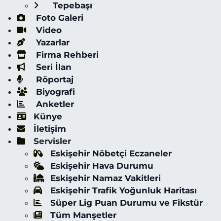
Tepebaşı
Foto Galeri
Video
Yazarlar
Firma Rehberi
Seri İlan
Röportaj
Biyografi
Anketler
Künye
İletişim
Servisler
Eskişehir Nöbetçi Eczaneler
Eskişehir Hava Durumu
Eskişehir Namaz Vakitleri
Eskişehir Trafik Yoğunluk Haritası
Süper Lig Puan Durumu ve Fikstür
Tüm Manşetler