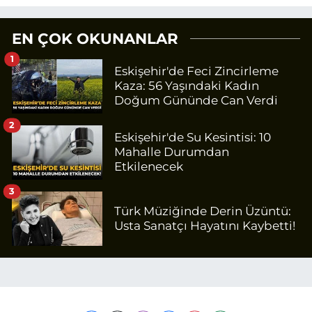
EN ÇOK OKUNANLAR
1
Eskişehir'de Feci Zincirleme
Kaza: 56 Yaşındaki Kadın
Doğum Gününde Can Verdi
2
Eskişehir'de Su Kesintisi: 10
Mahalle Durumdan
Etkilenecek
3
Türk Müziğinde Derin Üzüntü:
Usta Sanatçı Hayatını Kaybetti!