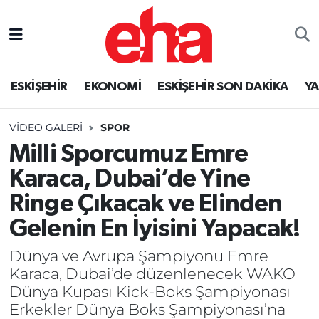
ESKİŞEHİR
EKONOMİ
ESKİŞEHİR SON DAKİKA
Y
VIDEO GALERI
SPOR
Milli Sporcumuz Emre
Karaca, Dubai’de Yine
Ringe Çıkacak ve Elinden
Gelenin En İyisini Yapacak!
Dünya ve Avrupa Şampiyonu Emre
Karaca, Dubai’de düzenlenecek WAKO
Dünya Kupası Kick-Boks Şampiyonası
Erkekler Dünya Boks Şampiyonası’na