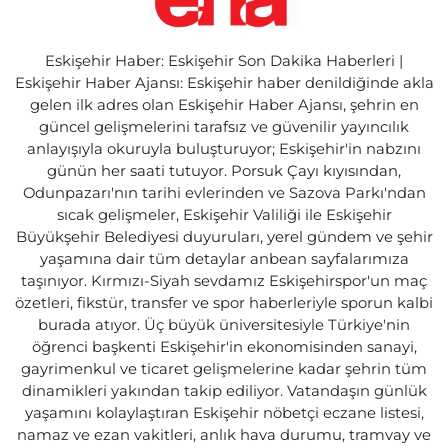
Eskişehir Haber: Eskişehir Son Dakika Haberleri |
Eskişehir Haber Ajansı: Eskişehir haber denildiğinde akla
gelen ilk adres olan Eskişehir Haber Ajansı, şehrin en
güncel gelişmelerini tarafsız ve güvenilir yayıncılık
anlayışıyla okuruyla buluşturuyor; Eskişehir'in nabzını
günün her saati tutuyor. Porsuk Çayı kıyısından,
Odunpazarı'nın tarihi evlerinden ve Sazova Parkı'ndan
sıcak gelişmeler, Eskişehir Valiliği ile Eskişehir
Büyükşehir Belediyesi duyuruları, yerel gündem ve şehir
yaşamına dair tüm detaylar anbean sayfalarımıza
taşınıyor. Kırmızı-Siyah sevdamız Eskişehirspor'un maç
özetleri, fikstür, transfer ve spor haberleriyle sporun kalbi
burada atıyor. Üç büyük üniversitesiyle Türkiye'nin
öğrenci başkenti Eskişehir'in ekonomisinden sanayi,
gayrimenkul ve ticaret gelişmelerine kadar şehrin tüm
dinamikleri yakından takip ediliyor. Vatandaşın günlük
yaşamını kolaylaştıran Eskişehir nöbetçi eczane listesi,
namaz ve ezan vakitleri, anlık hava durumu, tramvay ve