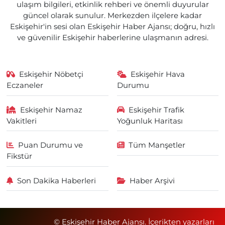
ulaşım bilgileri, etkinlik rehberi ve önemli duyurular
güncel olarak sunulur. Merkezden ilçelere kadar
Eskişehir'in sesi olan Eskişehir Haber Ajansı; doğru, hızlı
ve güvenilir Eskişehir haberlerine ulaşmanın adresi.
Eskişehir Nöbetçi
Eskişehir Hava
Eczaneler
Durumu
Eskişehir Namaz
Eskişehir Trafik
Vakitleri
Yoğunluk Haritası
Puan Durumu ve
Tüm Manşetler
Fikstür
Son Dakika Haberleri
Haber Arşivi
© Eskişehir Haber Ajansı. İçerikten yazarları