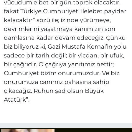
vücudum elbet bir gün toprak olacaktır,
fakat Türkiye Cumhuriyeti ilelebet payidar
kalacaktır” sözü ile; izinde yürümeye,
devrimlerini yaşatmaya kanımızın son
damlasına kadar devam edeceğiz. Çünkü
biz biliyoruz ki, Gazi Mustafa Kemal’in yolu
sadece bir tarih değil; bir vicdan, bir ufuk,
bir çağrıdır. O çağrıya yanıtımız nettir;
Cumhuriyet bizim onurumuzdur. Ve biz
onurumuza canımız pahasına sahip
çıkacağız. Ruhun şad olsun Büyük
Atatürk”.