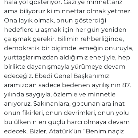
hâlâ yol gösteriyor. Gazi’ye minnettarız
ama biliyoruz ki minnettar olmak yetmez.
Ona layık olmak, onun gösterdiği
hedeflere ulaşmak için her gün yeniden
çalışmak gerekir. Bilimin rehberliğinde,
demokratik bir biçimde, emeğin onuruyla,
yurttaşlarımızdan aldığımız enerjiyle, hep
birlikte dayanışmayla yürümeye devam
edeceğiz. Ebedi Genel Başkanımızı
aramızdan sadece bedenen ayrılışının 87.
yılında saygıyla, özlemle ve minnetle
anıyoruz. Sakınanlara, gocunanlara inat
onun fikirleri, onun devrimleri, onun yolu
bu ülkenin en güçlü harcı olmaya devam
edecek. Bizler, Atatürk’ün “Benim naçiz