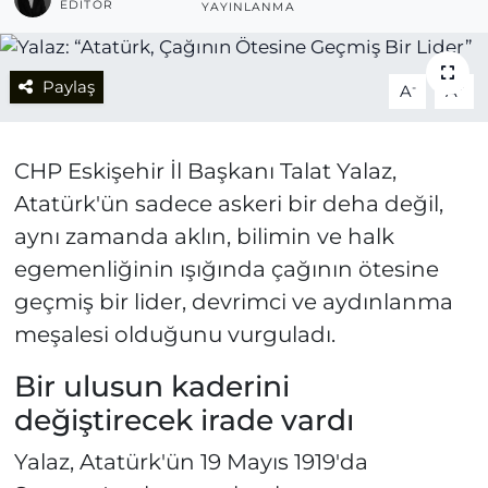
EDITÖR
YAYINLANMA
Paylaş
-
+
A
A
CHP Eskişehir İl Başkanı Talat Yalaz,
Atatürk'ün sadece askeri bir deha değil,
aynı zamanda aklın, bilimin ve halk
egemenliğinin ışığında çağının ötesine
geçmiş bir lider, devrimci ve aydınlanma
meşalesi olduğunu vurguladı.
Bir ulusun kaderini
değiştirecek irade vardı
Yalaz, Atatürk'ün 19 Mayıs 1919'da