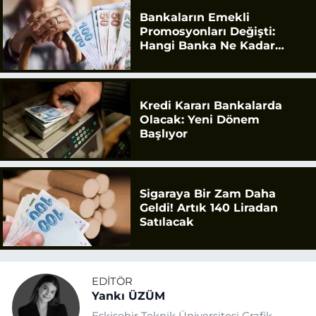
Bankaların Emekli
Promosyonları Değişti:
Hangi Banka Ne Kadar
Ödüyor?
Kredi Kararı Bankalarda
Olacak: Yeni Dönem
Başlıyor
Sigaraya Bir Zam Daha
Geldi! Artık 140 Liradan
Satılacak
EDITÖR
Yankı ÜZÜM