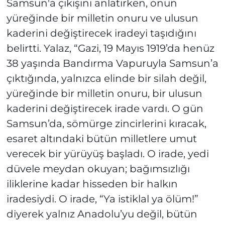
Samsun'a çıkışını anlatırken, onun
yüreğinde bir milletin onuru ve ulusun
kaderini değiştirecek iradeyi taşıdığını
belirtti. Yalaz, “Gazi, 19 Mayıs 1919’da henüz
38 yaşında Bandırma Vapuruyla Samsun’a
çıktığında, yalnızca elinde bir silah değil,
yüreğinde bir milletin onuru, bir ulusun
kaderini değiştirecek irade vardı. O gün
Samsun’da, sömürge zincirlerini kıracak,
esaret altındaki bütün milletlere umut
verecek bir yürüyüş başladı. O irade, yedi
düvele meydan okuyan; bağımsızlığı
iliklerine kadar hisseden bir halkın
iradesiydi. O irade, “Ya istiklal ya ölüm!”
diyerek yalnız Anadolu’yu değil, bütün