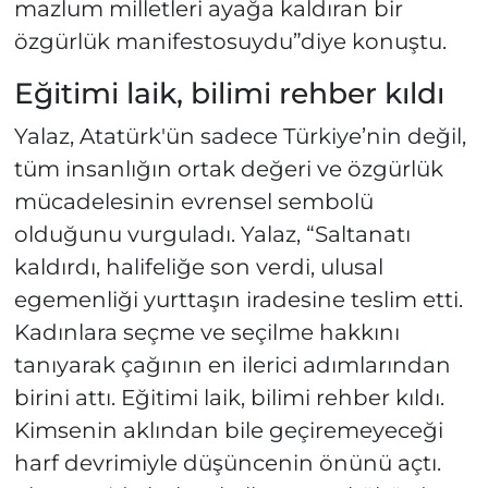
mazlum milletleri ayağa kaldıran bir
özgürlük manifestosuydu”diye konuştu.
Eğitimi laik, bilimi rehber kıldı
Yalaz, Atatürk'ün sadece Türkiye’nin değil,
tüm insanlığın ortak değeri ve özgürlük
mücadelesinin evrensel sembolü
olduğunu vurguladı. Yalaz, “Saltanatı
kaldırdı, halifeliğe son verdi, ulusal
egemenliği yurttaşın iradesine teslim etti.
Kadınlara seçme ve seçilme hakkını
tanıyarak çağının en ilerici adımlarından
birini attı. Eğitimi laik, bilimi rehber kıldı.
Kimsenin aklından bile geçiremeyeceği
harf devrimiyle düşüncenin önünü açtı.