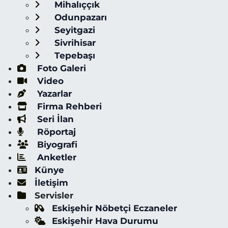
Mihalıççık
Odunpazarı
Seyitgazi
Sivrihisar
Tepebaşı
Foto Galeri
Video
Yazarlar
Firma Rehberi
Seri İlan
Röportaj
Biyografi
Anketler
Künye
İletişim
Servisler
Eskişehir Nöbetçi Eczaneler
Eskişehir Hava Durumu