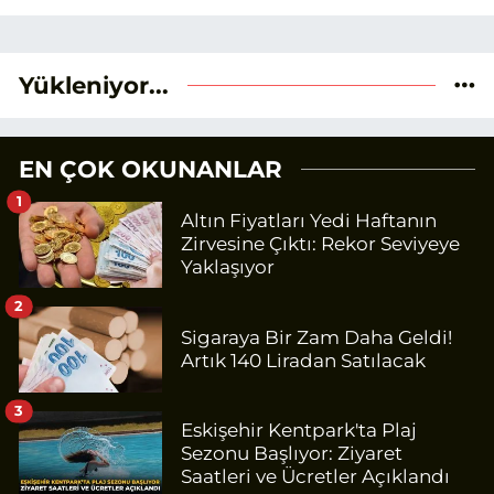
Yükleniyor...
EN ÇOK OKUNANLAR
1
Altın Fiyatları Yedi Haftanın
Zirvesine Çıktı: Rekor Seviyeye
Yaklaşıyor
2
Sigaraya Bir Zam Daha Geldi!
Artık 140 Liradan Satılacak
3
Eskişehir Kentpark'ta Plaj
Sezonu Başlıyor: Ziyaret
Saatleri ve Ücretler Açıklandı