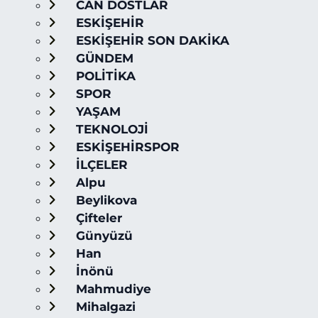
CAN DOSTLAR
ESKİŞEHİR
ESKİŞEHİR SON DAKİKA
GÜNDEM
POLİTİKA
SPOR
YAŞAM
TEKNOLOJİ
ESKİŞEHİRSPOR
İLÇELER
Alpu
Beylikova
Çifteler
Günyüzü
Han
İnönü
Mahmudiye
Mihalgazi