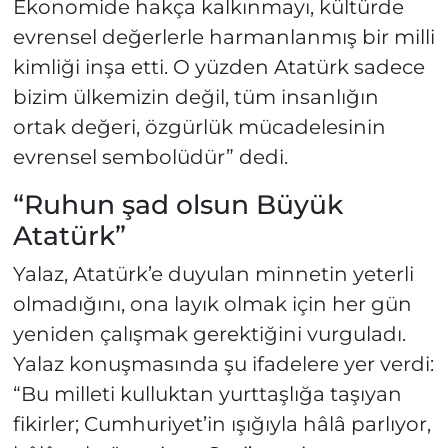
Ekonomide hakça kalkınmayı, kültürde
evrensel değerlerle harmanlanmış bir milli
kimliği inşa etti. O yüzden Atatürk sadece
bizim ülkemizin değil, tüm insanlığın
ortak değeri, özgürlük mücadelesinin
evrensel sembolüdür” dedi.
“Ruhun şad olsun Büyük
Atatürk”
Yalaz, Atatürk’e duyulan minnetin yeterli
olmadığını, ona layık olmak için her gün
yeniden çalışmak gerektiğini vurguladı.
Yalaz konuşmasında şu ifadelere yer verdi:
“Bu milleti kulluktan yurttaşlığa taşıyan
fikirler; Cumhuriyet’in ışığıyla hâlâ parlıyor,