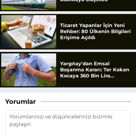
Ticaret Yapanlar İçin Yeni
Rehber: 80 Ülkenin Bilgileri
Erişime Açıldı
Yargıtay'dan Emsal
Boşanma Kararı: Ter Kokan
Kocaya 360 Bin Lira
Tazminat
Yorumlar