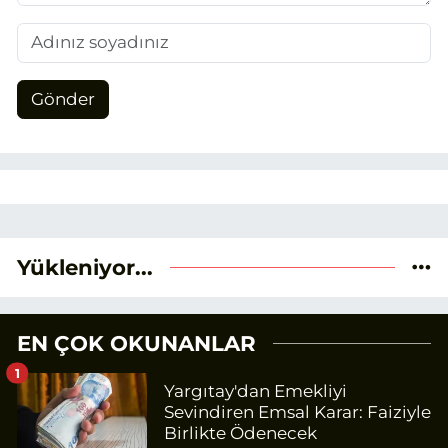
Gönder
Yükleniyor...
EN ÇOK OKUNANLAR
1
Yargıtay'dan Emekliyi
Sevindiren Emsal Karar: Faiziyle
Birlikte Ödenecek