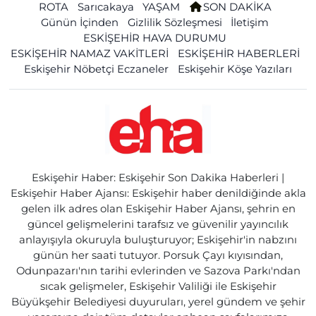
ROTA
Sarıcakaya
YAŞAM
SON DAKİKA
Günün İçinden
Gizlilik Sözleşmesi
İletişim
ESKİŞEHİR HAVA DURUMU
ESKİŞEHİR NAMAZ VAKİTLERİ
ESKİŞEHİR HABERLERİ
Eskişehir Nöbetçi Eczaneler
Eskişehir Köşe Yazıları
Eskişehir Haber: Eskişehir Son Dakika Haberleri |
Eskişehir Haber Ajansı: Eskişehir haber denildiğinde akla
gelen ilk adres olan Eskişehir Haber Ajansı, şehrin en
güncel gelişmelerini tarafsız ve güvenilir yayıncılık
anlayışıyla okuruyla buluşturuyor; Eskişehir'in nabzını
günün her saati tutuyor. Porsuk Çayı kıyısından,
Odunpazarı'nın tarihi evlerinden ve Sazova Parkı'ndan
sıcak gelişmeler, Eskişehir Valiliği ile Eskişehir
Büyükşehir Belediyesi duyuruları, yerel gündem ve şehir