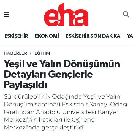
ESKİŞEHİR
EKONOMİ
ESKİŞEHİR SON DAKİKA
Y
HABERLER
EĞİTİM
Yeşil ve Yalın Dönüşümün
Detayları Gençlerle
Paylaşıldı
Sürdürülebilirlik Odağında Yeşil ve Yalın
Dönüşüm semineri Eskişehir Sanayi Odası
tarafından Anadolu Üniversitesi Kariyer
Merkezi’nin katkıları ile Öğrenci
Merkezi'nde gerçekleştirildi.