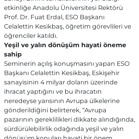
etkinliğe Anadolu Üniversitesi Rektörü
Prof. Dr. Fuat Erdal, ESO Başkanı
Celalettin Kesikbaş, öğretim görevlileri ve
öğrenciler katıldı.
Yeşil ve yalın dönüşüm hayati öneme
sahip
Seminerin açılış konuşmasını yapan ESO
Başkanı Celalettin Kesikbaş, Eskişehir
sanayisinin 4 milyar doların üzerinde
ihracat yaptığını ve bu ihracatın
neredeyse yarısının Avrupa ülkelerine
gönderildiğini belirterek, “Avrupa
pazarının gereklilikleri dikkate alındığında,
sürdürülebilirlik odağında yeşil ve yalın
dönüşüm konuları hayati bir önem