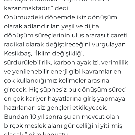
kazanmaktadır.” dedi.
Önümüzdeki dönemde ikiz dönüşüm
olarak adlandırılan yeşil ve dijital
dönüşüm süreçlerinin uluslararası ticareti
radikal olarak değiştireceğini vurgulayan
Kesikbaş, “İklim değişikliği,
sürdürülebilirlik, karbon ayak izi, verimlilik
ve yenilenebilir enerji gibi kavramlar en
çok kullandığımız kelimeler arasına
girecek. Hiç şüphesiz bu dönüşüm süreci
en çok kariyer hayatlarına giriş yapmaya
hazırlanan siz gençleri etkileyecek.
Bundan 10 yıl sonra şu an mevcut olan
birçok meslek alanı güncelliğini yitirmiş
olacak.” diye konuştu.