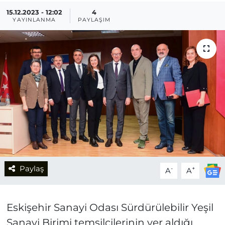
15.12.2023 - 12:02
4
YAYINLANMA
PAYLAŞIM
Paylaş
-
+
A
A
Eskişehir Sanayi Odası Sürdürülebilir Yeşil
Sanayi Birimi temsilcilerinin yer aldığı