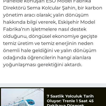
Panelde konuşan ESO Model Fabrika
Direktörü Sema Kolcular Şahin, bir karbon
yönetim aracı olarak; yalın dönüşüm
hakkında bilgi vererek, Eskişehir Model
Fabrika’nın işletmelere nasıl destek
olduğunu, döngüsel ekonomiye geçişte
temiz üretim ve temiz enerjinin neden
önemli hale geldiğini ve yalın dönüşüm
odağında öğrencilerin hangi alanlara
yoğunlaşması gerektiğini aktardı.
7 Saatlik Yolculuk Tarih
Oluyor: Trenle 1 Saat 45
Dakikaya Düşecek