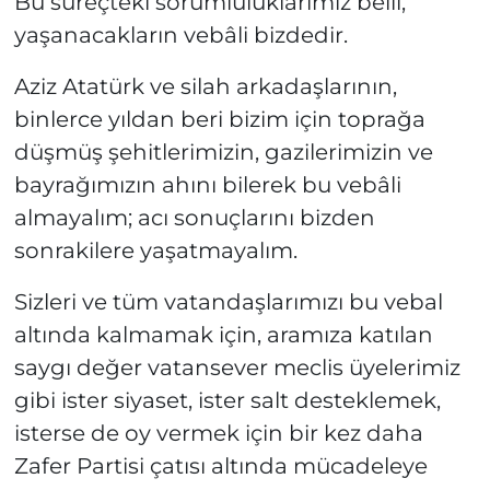
Bu süreçteki sorumluluklarımız belli,
yaşanacakların vebâli bizdedir.
Aziz Atatürk ve silah arkadaşlarının,
binlerce yıldan beri bizim için toprağa
düşmüş şehitlerimizin, gazilerimizin ve
bayrağımızın ahını bilerek bu vebâli
almayalım; acı sonuçlarını bizden
sonrakilere yaşatmayalım.
Sizleri ve tüm vatandaşlarımızı bu vebal
altında kalmamak için, aramıza katılan
saygı değer vatansever meclis üyelerimiz
gibi ister siyaset, ister salt desteklemek,
isterse de oy vermek için bir kez daha
Zafer Partisi çatısı altında mücadeleye