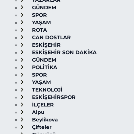
YAZARLAR
GÜNDEM
SPOR
YAŞAM
ROTA
CAN DOSTLAR
ESKİŞEHİR
ESKİŞEHİR SON DAKİKA
GÜNDEM
POLİTİKA
SPOR
YAŞAM
TEKNOLOJİ
ESKİŞEHİRSPOR
İLÇELER
Alpu
Beylikova
Çifteler