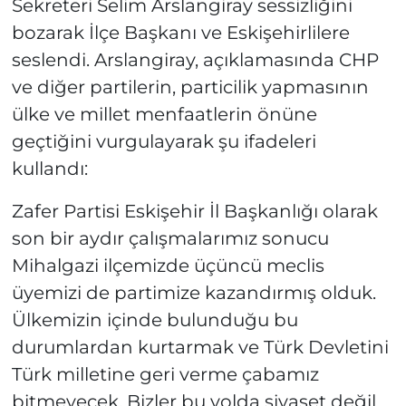
Sekreteri Selim Arslangiray sessizliğini
bozarak İlçe Başkanı ve Eskişehirlilere
seslendi. Arslangiray, açıklamasında CHP
ve diğer partilerin, particilik yapmasının
ülke ve millet menfaatlerin önüne
geçtiğini vurgulayarak şu ifadeleri
kullandı:
Zafer Partisi Eskişehir İl Başkanlığı olarak
son bir aydır çalışmalarımız sonucu
Mihalgazi ilçemizde üçüncü meclis
üyemizi de partimize kazandırmış olduk.
Ülkemizin içinde bulunduğu bu
durumlardan kurtarmak ve Türk Devletini
Türk milletine geri verme çabamız
bitmeyecek. Bizler bu yolda siyaset değil