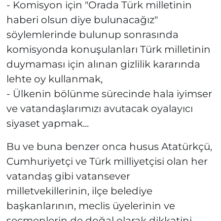
- Komisyon için "Orada Türk milletinin
haberi olsun diye bulunacağız"
söylemlerinde bulunup sonrasında
komisyonda konuşulanları Türk milletinin
duymaması için alınan gizlilik kararında
lehte oy kullanmak,
- Ülkenin bölünme sürecinde hala iyimser
ve vatandaşlarımızı avutacak oyalayıcı
siyaset yapmak...
Bu ve buna benzer onca husus Atatürkçü,
Cumhuriyetçi ve Türk milliyetçisi olan her
vatandaş gibi vatansever
milletvekillerinin, ilçe belediye
başkanlarının, meclis üyelerinin ve
seçmenlerin de doğal olarak dikkatini