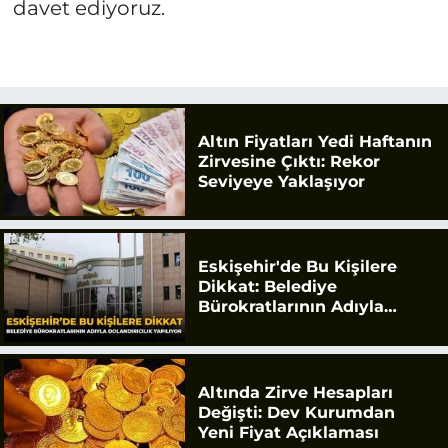
davet ediyoruz.
Altın Fiyatları Yedi Haftanın
Zirvesine Çıktı: Rekor
Seviyeye Yaklaşıyor
Eskişehir'de Bu Kişilere
Dikkat: Belediye
Bürokratlarının Adıyla
Dolandırıcılık Yapılıyor
Altında Zirve Hesapları
Değişti: Dev Kurumdan
Yeni Fiyat Açıklaması