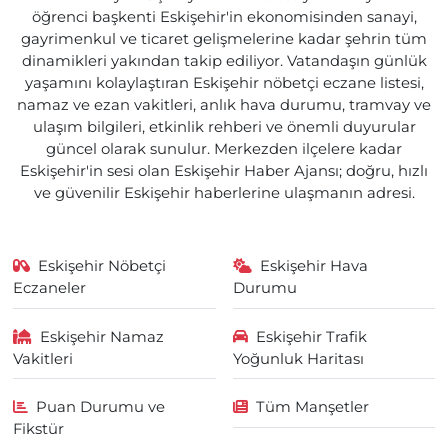
öğrenci başkenti Eskişehir'in ekonomisinden sanayi,
gayrimenkul ve ticaret gelişmelerine kadar şehrin tüm
dinamikleri yakından takip ediliyor. Vatandaşın günlük
yaşamını kolaylaştıran Eskişehir nöbetçi eczane listesi,
namaz ve ezan vakitleri, anlık hava durumu, tramvay ve
ulaşım bilgileri, etkinlik rehberi ve önemli duyurular
güncel olarak sunulur. Merkezden ilçelere kadar
Eskişehir'in sesi olan Eskişehir Haber Ajansı; doğru, hızlı
ve güvenilir Eskişehir haberlerine ulaşmanın adresi.
Eskişehir Nöbetçi
Eskişehir Hava
Eczaneler
Durumu
Eskişehir Namaz
Eskişehir Trafik
Vakitleri
Yoğunluk Haritası
Puan Durumu ve
Tüm Manşetler
Fikstür