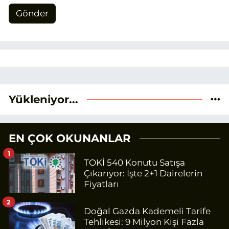
Gönder
Yükleniyor...
EN ÇOK OKUNANLAR
1
TOKİ 540 Konutu Satışa
Çıkarıyor: İşte 2+1 Dairelerin
Fiyatları
2
Doğal Gazda Kademeli Tarife
Tehlikesi: 9 Milyon Kişi Fazla