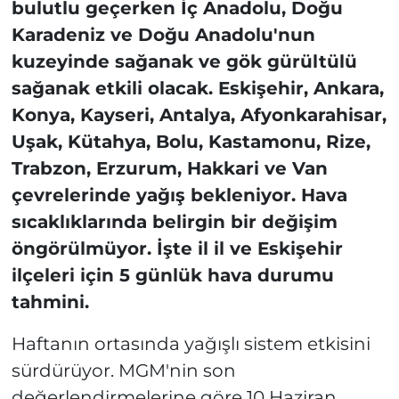
bulutlu geçerken İç Anadolu, Doğu
Karadeniz ve Doğu Anadolu'nun
kuzeyinde sağanak ve gök gürültülü
sağanak etkili olacak. Eskişehir, Ankara,
Konya, Kayseri, Antalya, Afyonkarahisar,
Uşak, Kütahya, Bolu, Kastamonu, Rize,
Trabzon, Erzurum, Hakkari ve Van
çevrelerinde yağış bekleniyor. Hava
sıcaklıklarında belirgin bir değişim
öngörülmüyor. İşte il il ve Eskişehir
ilçeleri için 5 günlük hava durumu
tahmini.
Haftanın ortasında yağışlı sistem etkisini
sürdürüyor. MGM'nin son
değerlendirmelerine göre 10 Haziran