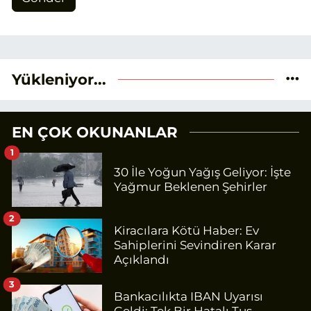
Yükleniyor...
EN ÇOK OKUNANLAR
1
30 İle Yoğun Yağış Geliyor: İşte
Yağmur Beklenen Şehirler
2
Kiracılara Kötü Haber: Ev
Sahiplerini Sevindiren Karar
Açıklandı
3
Bankacılıkta IBAN Uyarısı