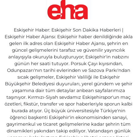
Eskişehir Haber: Eskişehir Son Dakika Haberleri |
Eskişehir Haber Ajansı: Eskişehir haber denildiğinde akla
gelen ilk adres olan Eskişehir Haber Ajansı, şehrin en
güncel gelişmelerini tarafsız ve güvenilir yayıncılık
anlayışıyla okuruyla buluşturuyor; Eskişehir'in nabzını
günün her saati tutuyor. Porsuk Çayı kıyısından,
Odunpazarı'nın tarihi evlerinden ve Sazova Parkı'ndan
sıcak gelişmeler, Eskişehir Valiliği ile Eskişehir
Büyükşehir Belediyesi duyuruları, yerel gündem ve şehir
yaşamına dair tüm detaylar anbean sayfalarımıza
taşınıyor. Kırmızı-Siyah sevdamız Eskişehirspor'un maç
özetleri, fikstür, transfer ve spor haberleriyle sporun kalbi
burada atıyor. Üç büyük üniversitesiyle Türkiye'nin
öğrenci başkenti Eskişehir'in ekonomisinden sanayi,
gayrimenkul ve ticaret gelişmelerine kadar şehrin tüm
dinamikleri yakından takip ediliyor. Vatandaşın günlük