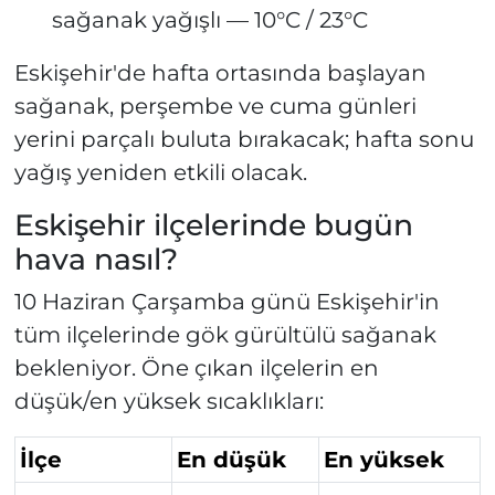
sağanak yağışlı — 10°C / 23°C
Eskişehir'de hafta ortasında başlayan
sağanak, perşembe ve cuma günleri
yerini parçalı buluta bırakacak; hafta sonu
yağış yeniden etkili olacak.
Eskişehir ilçelerinde bugün
hava nasıl?
10 Haziran Çarşamba günü Eskişehir'in
tüm ilçelerinde gök gürültülü sağanak
bekleniyor. Öne çıkan ilçelerin en
düşük/en yüksek sıcaklıkları:
İlçe
En düşük
En yüksek