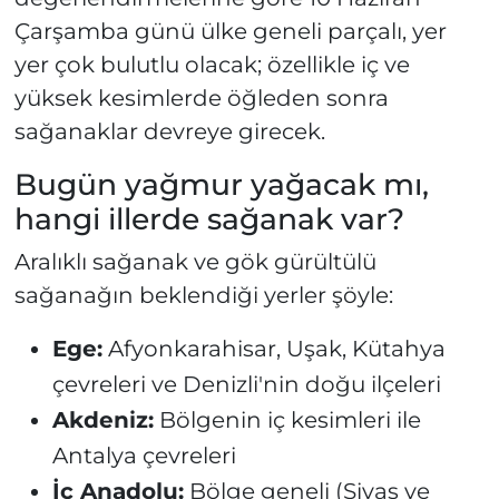
Çarşamba günü ülke geneli parçalı, yer
yer çok bulutlu olacak; özellikle iç ve
yüksek kesimlerde öğleden sonra
sağanaklar devreye girecek.
Bugün yağmur yağacak mı,
hangi illerde sağanak var?
Aralıklı sağanak ve gök gürültülü
sağanağın beklendiği yerler şöyle:
Ege:
Afyonkarahisar, Uşak, Kütahya
çevreleri ve Denizli'nin doğu ilçeleri
Akdeniz:
Bölgenin iç kesimleri ile
Antalya çevreleri
İç Anadolu:
Bölge geneli (Sivas ve