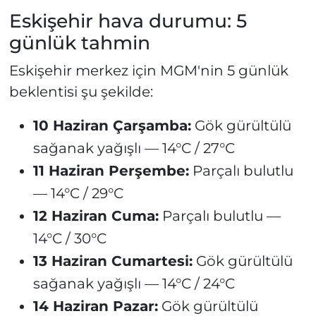
Eskişehir hava durumu: 5
günlük tahmin
Eskişehir merkez için MGM'nin 5 günlük
beklentisi şu şekilde:
10 Haziran Çarşamba:
Gök gürültülü
sağanak yağışlı — 14°C / 27°C
11 Haziran Perşembe:
Parçalı bulutlu
— 14°C / 29°C
12 Haziran Cuma:
Parçalı bulutlu —
14°C / 30°C
13 Haziran Cumartesi:
Gök gürültülü
sağanak yağışlı — 14°C / 24°C
14 Haziran Pazar:
Gök gürültülü