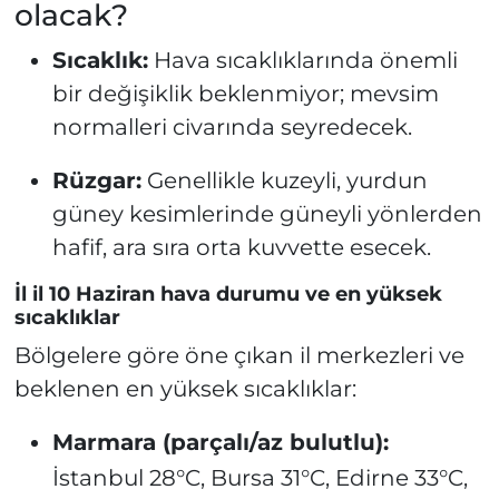
olacak?
Sıcaklık:
Hava sıcaklıklarında önemli
bir değişiklik beklenmiyor; mevsim
normalleri civarında seyredecek.
Rüzgar:
Genellikle kuzeyli, yurdun
güney kesimlerinde güneyli yönlerden
hafif, ara sıra orta kuvvette esecek.
İl il 10 Haziran hava durumu ve en yüksek
sıcaklıklar
Bölgelere göre öne çıkan il merkezleri ve
beklenen en yüksek sıcaklıklar:
Marmara (parçalı/az bulutlu):
İstanbul 28°C, Bursa 31°C, Edirne 33°C,