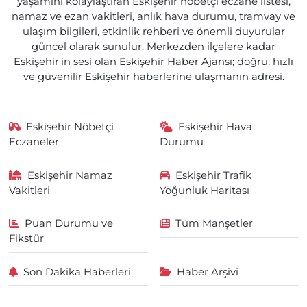
yaşamını kolaylaştıran Eskişehir nöbetçi eczane listesi,
namaz ve ezan vakitleri, anlık hava durumu, tramvay ve
ulaşım bilgileri, etkinlik rehberi ve önemli duyurular
güncel olarak sunulur. Merkezden ilçelere kadar
Eskişehir'in sesi olan Eskişehir Haber Ajansı; doğru, hızlı
ve güvenilir Eskişehir haberlerine ulaşmanın adresi.
Eskişehir Nöbetçi
Eskişehir Hava
Eczaneler
Durumu
Eskişehir Namaz
Eskişehir Trafik
Vakitleri
Yoğunluk Haritası
Puan Durumu ve
Tüm Manşetler
Fikstür
Son Dakika Haberleri
Haber Arşivi