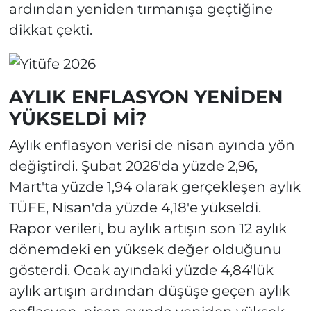
ardından yeniden tırmanışa geçtiğine
dikkat çekti.
AYLIK ENFLASYON YENİDEN
YÜKSELDİ Mİ?
Aylık enflasyon verisi de nisan ayında yön
değiştirdi. Şubat 2026'da yüzde 2,96,
Mart'ta yüzde 1,94 olarak gerçekleşen aylık
TÜFE, Nisan'da yüzde 4,18'e yükseldi.
Rapor verileri, bu aylık artışın son 12 aylık
dönemdeki en yüksek değer olduğunu
gösterdi. Ocak ayındaki yüzde 4,84'lük
aylık artışın ardından düşüşe geçen aylık