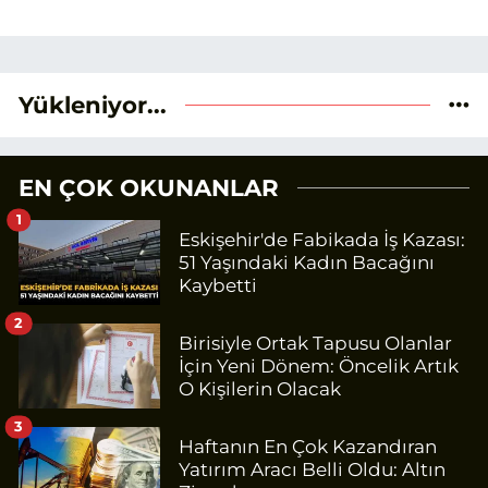
Yükleniyor...
EN ÇOK OKUNANLAR
1
Eskişehir'de Fabikada İş Kazası:
51 Yaşındaki Kadın Bacağını
Kaybetti
2
Birisiyle Ortak Tapusu Olanlar
İçin Yeni Dönem: Öncelik Artık
O Kişilerin Olacak
3
Haftanın En Çok Kazandıran
Yatırım Aracı Belli Oldu: Altın