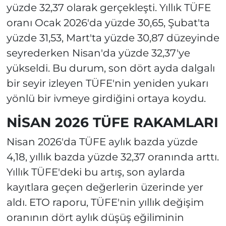
yüzde 32,37 olarak gerçekleşti. Yıllık TÜFE
oranı Ocak 2026'da yüzde 30,65, Şubat'ta
yüzde 31,53, Mart'ta yüzde 30,87 düzeyinde
seyrederken Nisan'da yüzde 32,37'ye
yükseldi. Bu durum, son dört ayda dalgalı
bir seyir izleyen TÜFE'nin yeniden yukarı
yönlü bir ivmeye girdiğini ortaya koydu.
NİSAN 2026 TÜFE RAKAMLARI
Nisan 2026'da TÜFE aylık bazda yüzde
4,18, yıllık bazda yüzde 32,37 oranında arttı.
Yıllık TÜFE'deki bu artış, son aylarda
kayıtlara geçen değerlerin üzerinde yer
aldı. ETO raporu, TÜFE'nin yıllık değişim
oranının dört aylık düşüş eğiliminin