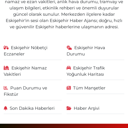
namaz ve ezan vakitleri, anlık hava durumu, tramvay ve
ulaşım bilgileri, etkinlik rehberi ve önemli duyurular
güncel olarak sunulur. Merkezden ilçelere kadar
Eskişehir'in sesi olan Eskişehir Haber Ajansı; doğru, hızlı
ve güvenilir Eskişehir haberlerine ulaşmanın adresi.
Eskişehir Nöbetçi
Eskişehir Hava
Eczaneler
Durumu
Eskişehir Namaz
Eskişehir Trafik
Vakitleri
Yoğunluk Haritası
Puan Durumu ve
Tüm Manşetler
Fikstür
Son Dakika Haberleri
Haber Arşivi