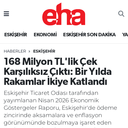
ESKİŞEHİR
EKONOMİ
ESKİŞEHİR SON DAKİKA
Y
HABERLER
ESKİŞEHİR
168 Milyon TL'lik Çek
Karşılıksız Çıktı: Bir Yılda
Rakamlar İkiye Katlandı
Eskişehir Ticaret Odası tarafından
yayımlanan Nisan 2026 Ekonomik
Göstergeler Raporu, Eskişehir'de ödeme
zincirinde aksamalara ve enflasyon
görünümünde bozulmaya işaret eden