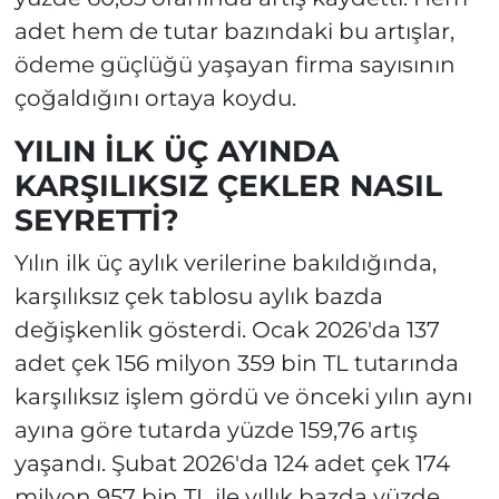
adet hem de tutar bazındaki bu artışlar,
ödeme güçlüğü yaşayan firma sayısının
çoğaldığını ortaya koydu.
YILIN İLK ÜÇ AYINDA
KARŞILIKSIZ ÇEKLER NASIL
SEYRETTİ?
Yılın ilk üç aylık verilerine bakıldığında,
karşılıksız çek tablosu aylık bazda
değişkenlik gösterdi. Ocak 2026'da 137
adet çek 156 milyon 359 bin TL tutarında
karşılıksız işlem gördü ve önceki yılın aynı
ayına göre tutarda yüzde 159,76 artış
yaşandı. Şubat 2026'da 124 adet çek 174
milyon 957 bin TL ile yıllık bazda yüzde