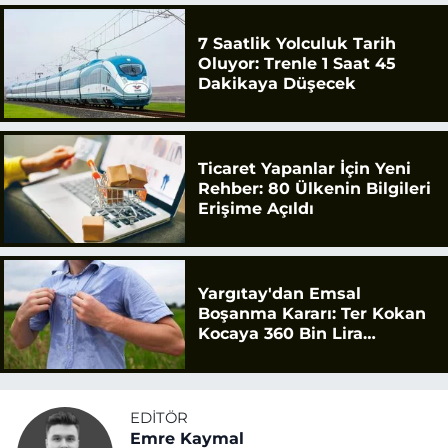
7 Saatlik Yolculuk Tarih
Oluyor: Trenle 1 Saat 45
Dakikaya Düşecek
Ticaret Yapanlar İçin Yeni
Rehber: 80 Ülkenin Bilgileri
Erişime Açıldı
Yargıtay'dan Emsal
Boşanma Kararı: Ter Kokan
Kocaya 360 Bin Lira
Tazminat
EDITÖR
Emre Kaymal