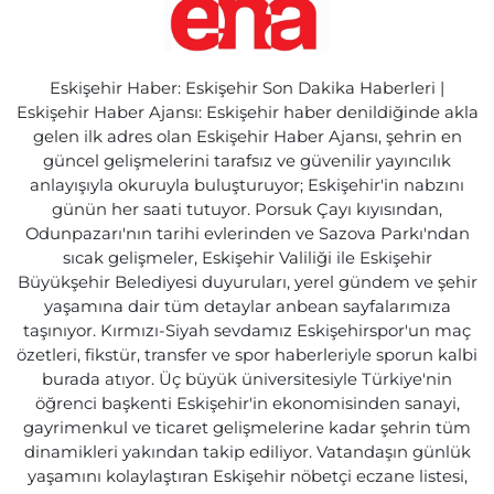
Eskişehir Haber: Eskişehir Son Dakika Haberleri |
Eskişehir Haber Ajansı: Eskişehir haber denildiğinde akla
gelen ilk adres olan Eskişehir Haber Ajansı, şehrin en
güncel gelişmelerini tarafsız ve güvenilir yayıncılık
anlayışıyla okuruyla buluşturuyor; Eskişehir'in nabzını
günün her saati tutuyor. Porsuk Çayı kıyısından,
Odunpazarı'nın tarihi evlerinden ve Sazova Parkı'ndan
sıcak gelişmeler, Eskişehir Valiliği ile Eskişehir
Büyükşehir Belediyesi duyuruları, yerel gündem ve şehir
yaşamına dair tüm detaylar anbean sayfalarımıza
taşınıyor. Kırmızı-Siyah sevdamız Eskişehirspor'un maç
özetleri, fikstür, transfer ve spor haberleriyle sporun kalbi
burada atıyor. Üç büyük üniversitesiyle Türkiye'nin
öğrenci başkenti Eskişehir'in ekonomisinden sanayi,
gayrimenkul ve ticaret gelişmelerine kadar şehrin tüm
dinamikleri yakından takip ediliyor. Vatandaşın günlük
yaşamını kolaylaştıran Eskişehir nöbetçi eczane listesi,