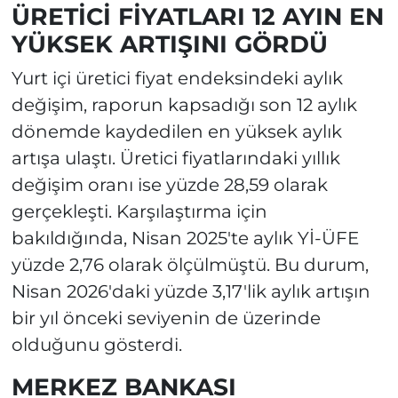
ÜRETİCİ FİYATLARI 12 AYIN EN
YÜKSEK ARTIŞINI GÖRDÜ
Yurt içi üretici fiyat endeksindeki aylık
değişim, raporun kapsadığı son 12 aylık
dönemde kaydedilen en yüksek aylık
artışa ulaştı. Üretici fiyatlarındaki yıllık
değişim oranı ise yüzde 28,59 olarak
gerçekleşti. Karşılaştırma için
bakıldığında, Nisan 2025'te aylık Yİ-ÜFE
yüzde 2,76 olarak ölçülmüştü. Bu durum,
Nisan 2026'daki yüzde 3,17'lik aylık artışın
bir yıl önceki seviyenin de üzerinde
olduğunu gösterdi.
MERKEZ BANKASI