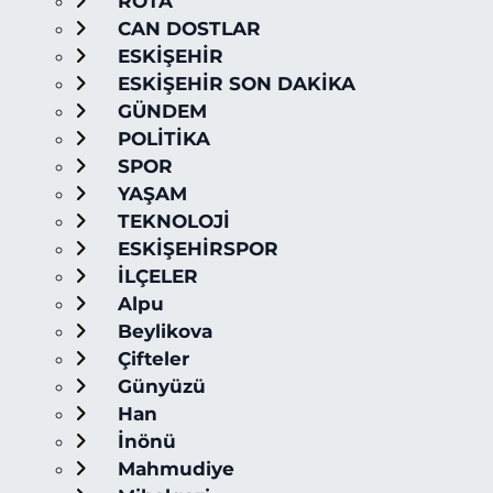
ROTA
CAN DOSTLAR
ESKİŞEHİR
ESKİŞEHİR SON DAKİKA
GÜNDEM
POLİTİKA
SPOR
YAŞAM
TEKNOLOJİ
ESKİŞEHİRSPOR
İLÇELER
Alpu
Beylikova
Çifteler
Günyüzü
Han
İnönü
Mahmudiye