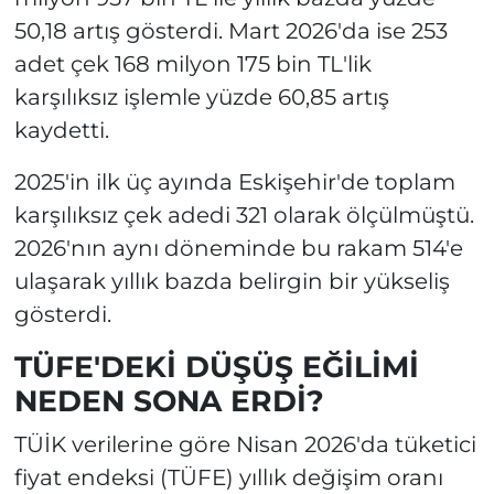
50,18 artış gösterdi. Mart 2026'da ise 253
adet çek 168 milyon 175 bin TL'lik
karşılıksız işlemle yüzde 60,85 artış
kaydetti.
2025'in ilk üç ayında Eskişehir'de toplam
karşılıksız çek adedi 321 olarak ölçülmüştü.
2026'nın aynı döneminde bu rakam 514'e
ulaşarak yıllık bazda belirgin bir yükseliş
gösterdi.
TÜFE'DEKİ DÜŞÜŞ EĞİLİMİ
NEDEN SONA ERDİ?
TÜİK verilerine göre Nisan 2026'da tüketici
fiyat endeksi (TÜFE) yıllık değişim oranı