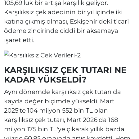
105,69'luk bir artışa karşılık geliyor.
Karşılıksız çek adedinin bir yıl içinde iki
katına çıkmış olması, Eskişehir'deki ticari
ödeme zincirinde ciddi bir aksamaya
işaret etti.
KARŞILIKSIZ ÇEK TUTARI NE
KADAR YÜKSELDİ?
Aynı dönemde karşılıksız çek tutarı da
kayda değer biçimde yükseldi. Mart
2025'te 104 milyon 552 bin TL olan
karşılıksız çek tutarı, Mart 2026'da 168
milyon 175 bin TL'ye çıkarak yıllık bazda
yüzde 60,85 oranında artış kaydetti. Hem