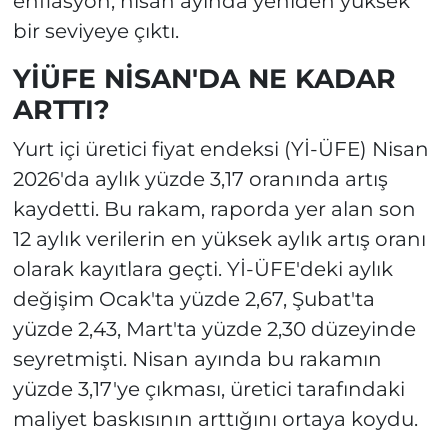
enflasyon, nisan ayında yeniden yüksek
bir seviyeye çıktı.
YİÜFE NİSAN'DA NE KADAR
ARTTI?
Yurt içi üretici fiyat endeksi (Yİ-ÜFE) Nisan
2026'da aylık yüzde 3,17 oranında artış
kaydetti. Bu rakam, raporda yer alan son
12 aylık verilerin en yüksek aylık artış oranı
olarak kayıtlara geçti. Yİ-ÜFE'deki aylık
değişim Ocak'ta yüzde 2,67, Şubat'ta
yüzde 2,43, Mart'ta yüzde 2,30 düzeyinde
seyretmişti. Nisan ayında bu rakamın
yüzde 3,17'ye çıkması, üretici tarafındaki
maliyet baskısının arttığını ortaya koydu.