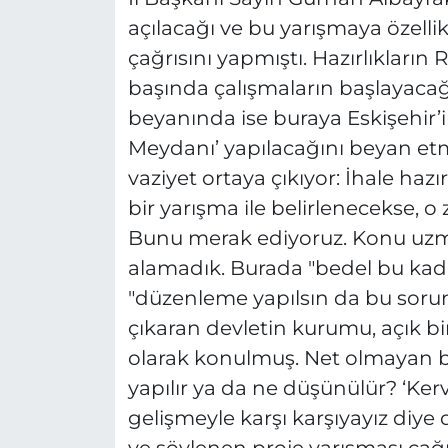
açılacağı ve bu yarışmaya özellik
çağrısını yapmıştı. Hazırlıkları
başında çalışmaların başlayacağı
beyanında ise buraya Eskişehir’i
Meydanı’ yapılacağını beyan etmi
vaziyet ortaya çıkıyor: İhale hazı
bir yarışma ile belirlenecekse, o
Bunu merak ediyoruz. Konu uzm
alamadık. Burada "bedel bu kadar
"düzenleme yapılsın da bu sorun
çıkaran devletin kurumu, açık bir
olarak konulmuş. Net olmayan bir
yapılır ya da ne düşünülür? ‘Ker
gelişmeyle karşı karşıyayız diye