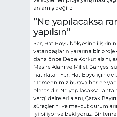
ve söylenen proje yarışması çağrıl
anlamış değiliz”
“Ne yapılacaksa ran
yapılsın”
Yer, Hat Boyu bölgesine ilişkin n
vatandaşların yararına bir proje
daha önce Dede Korkut alanı, eski
Mesire Alanı ve Millet Bahçesi s
hatırlatan Yer, Hat Boyu için de b
“Temennimiz buraya her ne yapı
olmasıdır. Ne yapılacaksa ranta d
vergi daireleri alanı, Çatak Bayır
süreçlerini ve mevcut durumların
iyi biliyor ve bekliyoruz. Bir tem