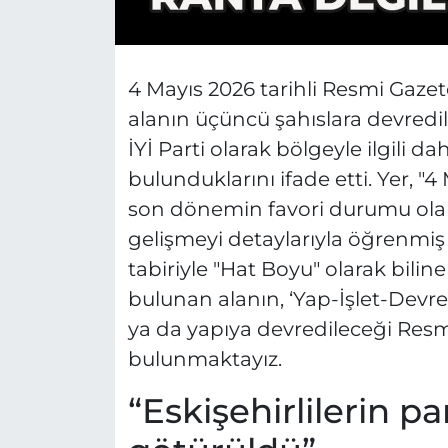
4 Mayıs 2026 tarihli Resmi Gaze
alanın üçüncü şahıslara devredile
İYİ Parti olarak bölgeyle ilgili 
bulunduklarını ifade etti. Yer, "4
son dönemin favori durumu olarak
gelişmeyi detaylarıyla öğrenmi
tabiriyle "Hat Boyu" olarak bili
bulunan alanın, ‘Yap-İşlet-Devre
ya da yapıya devredileceği Res
bulunmaktayız.
“Eskişehirlilerin pa