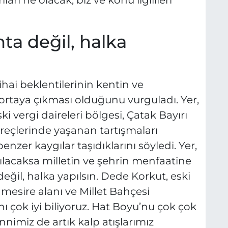
arı ne olacak, biz ve konu ilgilileri
ta değil, halka
ihai beklentilerinin kentin ve
 ortaya çıkması olduğunu vurguladı. Yer,
 vergi daireleri bölgesi, Çatak Bayırı
üreçlerinde yaşanan tartışmaları
enzer kaygılar taşıdıklarını söyledi. Yer,
lacaksa milletin ve şehrin menfaatine
eğil, halka yapılsın. Dede Korkut, eski
ı mesire alanı ve Millet Bahçesi
ı çok iyi biliyoruz. Hat Boyu’nu çok çok
ennimiz de artık kalp atışlarımız