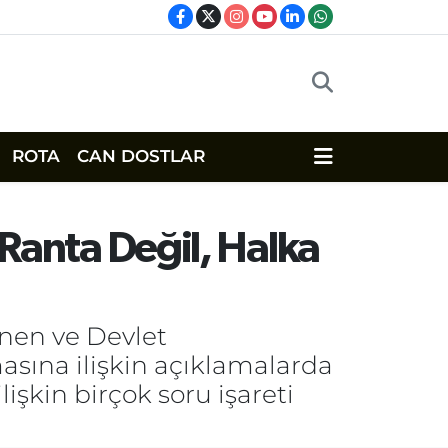
ROTA
CAN DOSTLAR
 “Ranta Değil, Halka
inen ve Devlet
masına ilişkin açıklamalarda
işkin birçok soru işareti