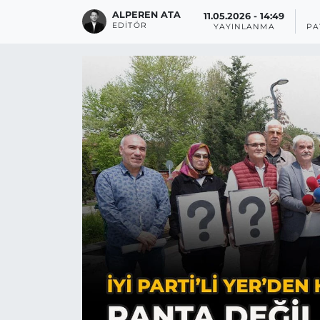
ALPEREN ATA
11.05.2026 - 14:49
EDITÖR
YAYINLANMA
PA