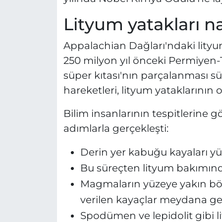
Lityum yatakları na
Appalachian Dağları'ndaki lityum
250 milyon yıl önceki Permiyen
süper kıtası'nın parçalanması
hareketleri, lityum yataklarının 
Bilim insanlarının tespitlerine g
adımlarla gerçekleşti:
Derin yer kabuğu kayaları yük
Bu süreçten lityum bakımın
Magmaların yüzeye yakın bö
verilen kayaçlar meydana ge
Spodümen ve lepidolit gibi l