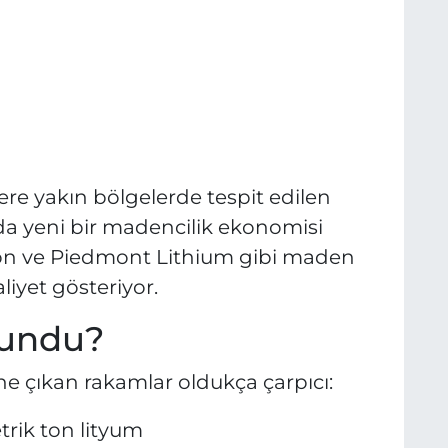
lere yakın bölgelerde tespit edilen
da yeni bir madencilik ekonomisi
tion ve Piedmont Lithium gibi maden
liyet gösteriyor.
lundu?
e çıkan rakamlar oldukça çarpıcı:
trik ton lityum