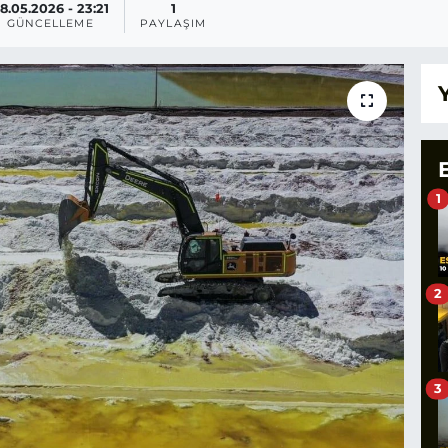
8.05.2026 - 23:21
1
GÜNCELLEME
PAYLAŞIM
1
2
3