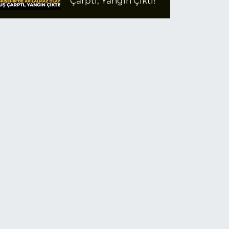
Çarptı, Yangın Çıktı!