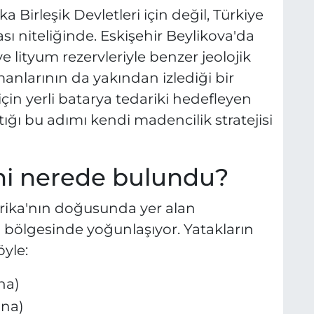
Birleşik Devletleri için değil, Türkiye
sı niteliğinde. Eskişehir Beylikova'da
 lityum rezervleriyle benzer jeolojik
manlarının da yakından izlediği bir
 için yerli batarya tedariki hedefleyen
ığı bu adımı kendi madencilik stratejisi
i nerede bulundu?
erika'nın doğusunda yer alan
ı bölgesinde yoğunlaşıyor. Yatakların
öyle:
na)
ina)