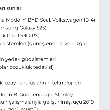
rı şunlar:
Tesla Model Y, BYD Seal, Volkswagen ID.4)
 Samsung Galaxy S25)
ok Pro, Dell XPS)
 sistemleri (güneş enerjisi ve rüzgar
in yedek güç sistemleri
olar bozukluk tedavisi)
-uzay kuruluşlarının teknolojileri
, John B. Goodenough, Stanley
 çalışmalarıyla geliştirilmiş; üçü 2019
yık görülmüştür.