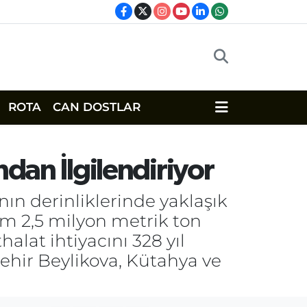
ROTA
CAN DOSTLAR
ından İlgilendiriyor
n derinliklerinde yaklaşık
lam 2,5 milyon metrik ton
halat ihtiyacını 328 yıl
ehir Beylikova, Kütahya ve