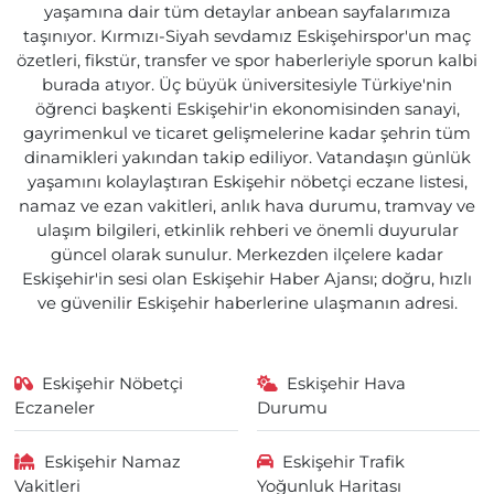
yaşamına dair tüm detaylar anbean sayfalarımıza
taşınıyor. Kırmızı-Siyah sevdamız Eskişehirspor'un maç
özetleri, fikstür, transfer ve spor haberleriyle sporun kalbi
burada atıyor. Üç büyük üniversitesiyle Türkiye'nin
öğrenci başkenti Eskişehir'in ekonomisinden sanayi,
gayrimenkul ve ticaret gelişmelerine kadar şehrin tüm
dinamikleri yakından takip ediliyor. Vatandaşın günlük
yaşamını kolaylaştıran Eskişehir nöbetçi eczane listesi,
namaz ve ezan vakitleri, anlık hava durumu, tramvay ve
ulaşım bilgileri, etkinlik rehberi ve önemli duyurular
güncel olarak sunulur. Merkezden ilçelere kadar
Eskişehir'in sesi olan Eskişehir Haber Ajansı; doğru, hızlı
ve güvenilir Eskişehir haberlerine ulaşmanın adresi.
Eskişehir Nöbetçi
Eskişehir Hava
Eczaneler
Durumu
Eskişehir Namaz
Eskişehir Trafik
Vakitleri
Yoğunluk Haritası