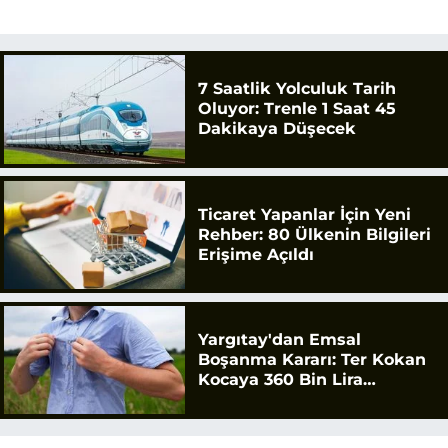
7 Saatlik Yolculuk Tarih
Oluyor: Trenle 1 Saat 45
Dakikaya Düşecek
Ticaret Yapanlar İçin Yeni
Rehber: 80 Ülkenin Bilgileri
Erişime Açıldı
Yargıtay'dan Emsal
Boşanma Kararı: Ter Kokan
Kocaya 360 Bin Lira
Tazminat