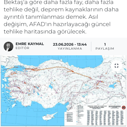
Bektaş'a göre daha fazla fay, daha fazla
tehlike değil, deprem kaynaklarının daha
ayrıntılı tanımlanması demek. Asıl
değişim, AFAD'ın hazırlayacağı güncel
tehlike haritasında görülecek.
EMRE KAYMAL
23.06.2026 - 13:44
1
EDITÖR
YAYINLANMA
PAYLAŞIM