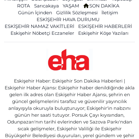
ROTA
Sarıcakaya
YAŞAM
SON DAKİKA
Günün İçinden
Gizlilik Sözleşmesi
İletişim
ESKİŞEHİR HAVA DURUMU
ESKİŞEHİR NAMAZ VAKİTLERİ
ESKİŞEHİR HABERLERİ
Eskişehir Nöbetçi Eczaneler
Eskişehir Köşe Yazıları
Eskişehir Haber: Eskişehir Son Dakika Haberleri |
Eskişehir Haber Ajansı: Eskişehir haber denildiğinde akla
gelen ilk adres olan Eskişehir Haber Ajansı, şehrin en
güncel gelişmelerini tarafsız ve güvenilir yayıncılık
anlayışıyla okuruyla buluşturuyor; Eskişehir'in nabzını
günün her saati tutuyor. Porsuk Çayı kıyısından,
Odunpazarı'nın tarihi evlerinden ve Sazova Parkı'ndan
sıcak gelişmeler, Eskişehir Valiliği ile Eskişehir
Büyükşehir Belediyesi duyuruları, yerel gündem ve şehir