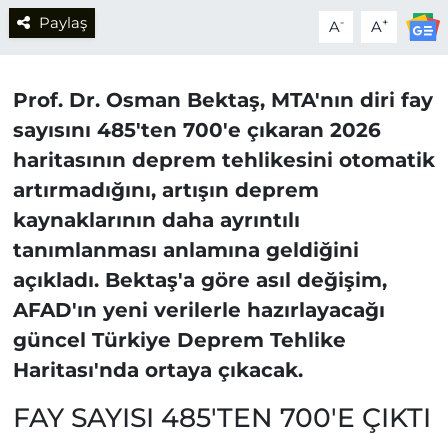
Paylaş
-
+
A
A
Prof. Dr. Osman Bektaş, MTA'nın diri fay
sayısını 485'ten 700'e çıkaran 2026
haritasının deprem tehlikesini otomatik
artırmadığını, artışın deprem
kaynaklarının daha ayrıntılı
tanımlanması anlamına geldiğini
açıkladı. Bektaş'a göre asıl değişim,
AFAD'ın yeni verilerle hazırlayacağı
güncel Türkiye Deprem Tehlike
Haritası'nda ortaya çıkacak.
FAY SAYISI 485'TEN 700'E ÇIKTI