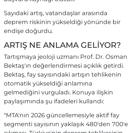
Sayıdaki artış, vatandaşlar arasında
deprem riskinin yükseldiği yönünde bir
endişe doğurdu.
ARTIŞ NE ANLAMA GELİYOR?
Tartışmaya jeoloji uzmanı Prof. Dr. Osman
Bektaş'ın değerlendirmesi açıklık getirdi.
Bektaş, fay sayısındaki artışın tehlikenin
otomatik yükseldiği anlamına
gelmediğini vurguladı. Konuya ilişkin
paylaşımında şu ifadeleri kullandı:
"MTA'nın 2026 güncellemesiyle aktif fay
segmenti sayısının yaklaşık 480'den 700'e
çıkması, Türkiye'nin deprem tehlikesinin