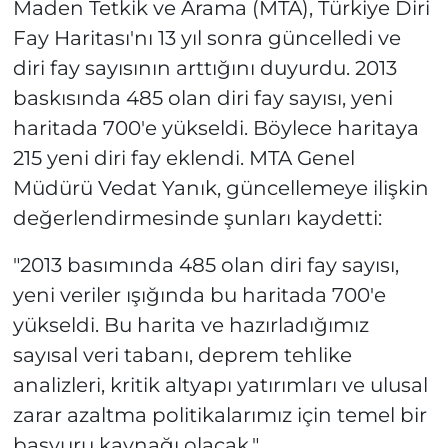
Maden Tetkik ve Arama (MTA), Türkiye Diri
Fay Haritası'nı 13 yıl sonra güncelledi ve
diri fay sayısının arttığını duyurdu. 2013
baskısında 485 olan diri fay sayısı, yeni
haritada 700'e yükseldi. Böylece haritaya
215 yeni diri fay eklendi. MTA Genel
Müdürü Vedat Yanık, güncellemeye ilişkin
değerlendirmesinde şunları kaydetti:
"2013 basımında 485 olan diri fay sayısı,
yeni veriler ışığında bu haritada 700'e
yükseldi. Bu harita ve hazırladığımız
sayısal veri tabanı, deprem tehlike
analizleri, kritik altyapı yatırımları ve ulusal
zarar azaltma politikalarımız için temel bir
başvuru kaynağı olacak."