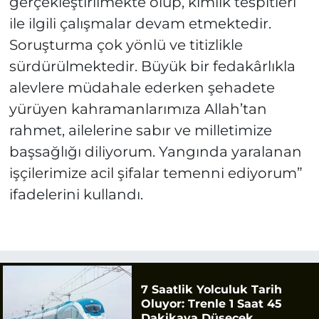
gerçekleştirilmekte olup, kimlik tespitleri
ile ilgili çalışmalar devam etmektedir.
Soruşturma çok yönlü ve titizlikle
sürdürülmektedir. Büyük bir fedakârlıkla
alevlere müdahale ederken şehadete
yürüyen kahramanlarımıza Allah’tan
rahmet, ailelerine sabır ve milletimize
başsağlığı diliyorum. Yangında yaralanan
işçilerimize acil şifalar temenni ediyorum”
ifadelerini kullandı.
7 Saatlik Yolculuk Tarih
Oluyor: Trenle 1 Saat 45
Dakikaya Düşecek