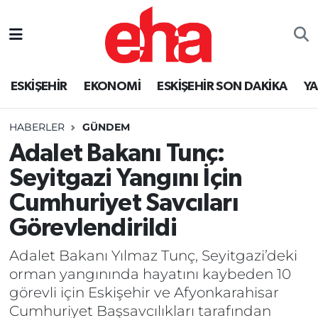
ESKİŞEHİR
EKONOMİ
ESKİŞEHİR SON DAKİKA
Y
HABERLER
GÜNDEM
Adalet Bakanı Tunç:
Seyitgazi Yangını İçin
Cumhuriyet Savcıları
Görevlendirildi
Adalet Bakanı Yılmaz Tunç, Seyitgazi’deki
orman yangınında hayatını kaybeden 10
görevli için Eskişehir ve Afyonkarahisar
Cumhuriyet Başsavcılıkları tarafından