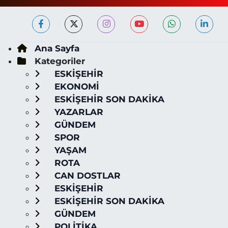
Ana Sayfa
Kategoriler
ESKİŞEHİR
EKONOMİ
ESKİŞEHİR SON DAKİKA
YAZARLAR
GÜNDEM
SPOR
YAŞAM
ROTA
CAN DOSTLAR
ESKİŞEHİR
ESKİŞEHİR SON DAKİKA
GÜNDEM
POLİTİKA