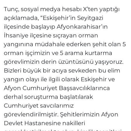
Tunç, sosyal medya hesabı X’ten yaptığı
açıklamada, “Eskişehir’in Seyitgazi
ilçesinde başlayıp Afyonkarahisar’ın
İhsaniye ilçesine sıçrayan orman
yangınına müdahale ederken şehit olan 5
orman işçimizin ve 5 arama kurtarma
görevlimizin derin üzüntüsünü yaşıyoruz.
Bizleri büyük bir acıya sevkeden bu elim
yangın olayı ile ilgili olarak Eskişehir ve
Afyon Cumhuriyet Başsavcılıklarınca
derhal soruşturma başlatılarak
Cumhuriyet savcılarımız
görevlendirilmiştir. Şehitlerimizin Afyon
Devlet Hastanesine nakilleri