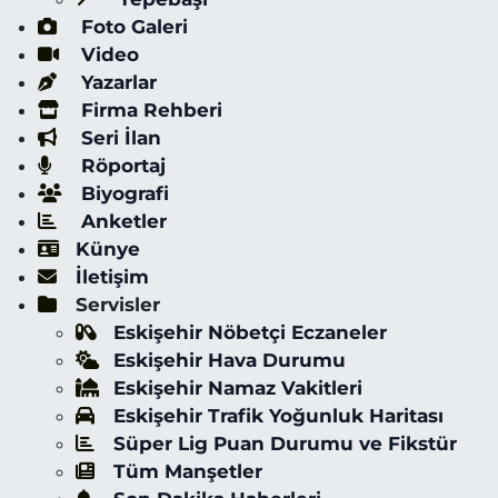
Foto Galeri
Video
Yazarlar
Firma Rehberi
Seri İlan
Röportaj
Biyografi
Anketler
Künye
İletişim
Servisler
Eskişehir Nöbetçi Eczaneler
Eskişehir Hava Durumu
Eskişehir Namaz Vakitleri
Eskişehir Trafik Yoğunluk Haritası
Süper Lig Puan Durumu ve Fikstür
Tüm Manşetler