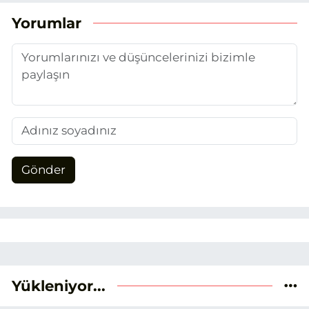
Yorumlar
Gönder
Yükleniyor...