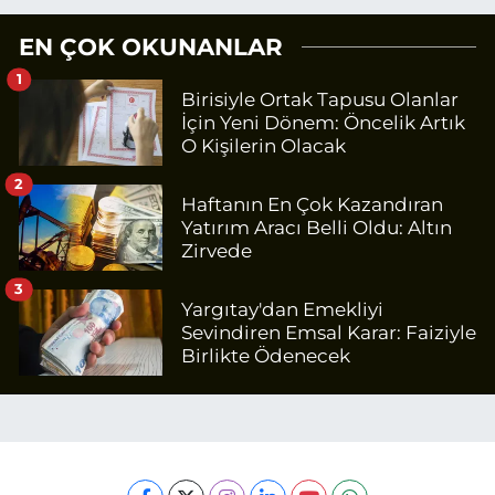
EN ÇOK OKUNANLAR
1
Birisiyle Ortak Tapusu Olanlar
İçin Yeni Dönem: Öncelik Artık
O Kişilerin Olacak
2
Haftanın En Çok Kazandıran
Yatırım Aracı Belli Oldu: Altın
Zirvede
3
Yargıtay'dan Emekliyi
Sevindiren Emsal Karar: Faiziyle
Birlikte Ödenecek