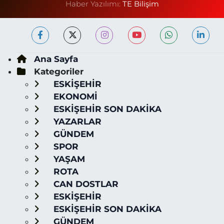
Haber Yazılımı:
TE Bilişim
Ana Sayfa
Kategoriler
ESKİŞEHİR
EKONOMİ
ESKİŞEHİR SON DAKİKA
YAZARLAR
GÜNDEM
SPOR
YAŞAM
ROTA
CAN DOSTLAR
ESKİŞEHİR
ESKİŞEHİR SON DAKİKA
GÜNDEM