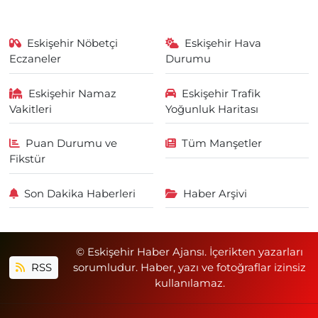
Eskişehir Nöbetçi
Eskişehir Hava
Eczaneler
Durumu
Eskişehir Namaz
Eskişehir Trafik
Vakitleri
Yoğunluk Haritası
Puan Durumu ve
Tüm Manşetler
Fikstür
Son Dakika Haberleri
Haber Arşivi
© Eskişehir Haber Ajansı. İçerikten yazarları
RSS
sorumludur. Haber, yazı ve fotoğraflar izinsiz
kullanılamaz.