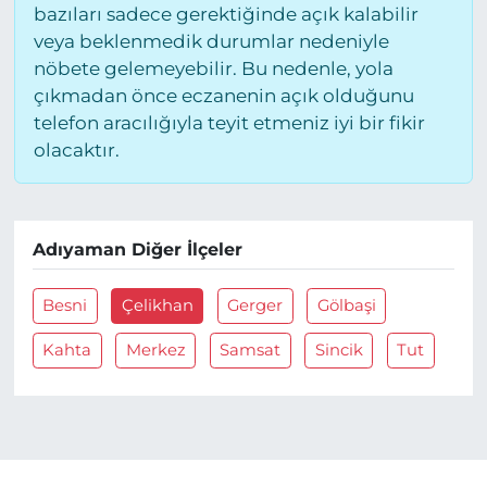
bazıları sadece gerektiğinde açık kalabilir
veya beklenmedik durumlar nedeniyle
nöbete gelemeyebilir. Bu nedenle, yola
çıkmadan önce eczanenin açık olduğunu
telefon aracılığıyla teyit etmeniz iyi bir fikir
olacaktır.
Adıyaman Diğer İlçeler
Besni
Çelikhan
Gerger
Gölbaşi
Kahta
Merkez
Samsat
Sincik
Tut