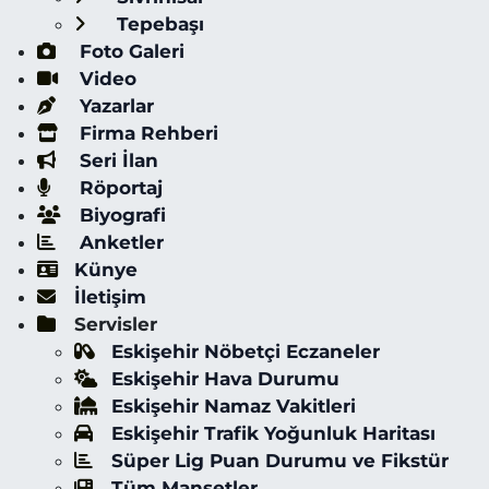
Tepebaşı
Foto Galeri
Video
Yazarlar
Firma Rehberi
Seri İlan
Röportaj
Biyografi
Anketler
Künye
İletişim
Servisler
Eskişehir Nöbetçi Eczaneler
Eskişehir Hava Durumu
Eskişehir Namaz Vakitleri
Eskişehir Trafik Yoğunluk Haritası
Süper Lig Puan Durumu ve Fikstür
Tüm Manşetler