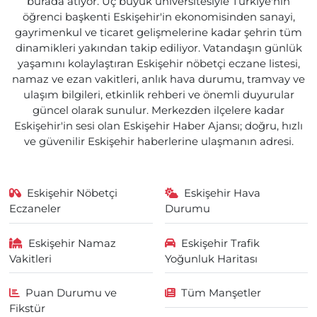
burada atıyor. Üç büyük üniversitesiyle Türkiye'nin
öğrenci başkenti Eskişehir'in ekonomisinden sanayi,
gayrimenkul ve ticaret gelişmelerine kadar şehrin tüm
dinamikleri yakından takip ediliyor. Vatandaşın günlük
yaşamını kolaylaştıran Eskişehir nöbetçi eczane listesi,
namaz ve ezan vakitleri, anlık hava durumu, tramvay ve
ulaşım bilgileri, etkinlik rehberi ve önemli duyurular
güncel olarak sunulur. Merkezden ilçelere kadar
Eskişehir'in sesi olan Eskişehir Haber Ajansı; doğru, hızlı
ve güvenilir Eskişehir haberlerine ulaşmanın adresi.
Eskişehir Nöbetçi
Eskişehir Hava
Eczaneler
Durumu
Eskişehir Namaz
Eskişehir Trafik
Vakitleri
Yoğunluk Haritası
Puan Durumu ve
Tüm Manşetler
Fikstür