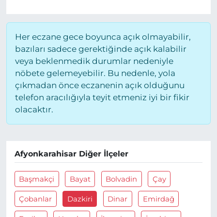
Her eczane gece boyunca açık olmayabilir,
bazıları sadece gerektiğinde açık kalabilir
veya beklenmedik durumlar nedeniyle
nöbete gelemeyebilir. Bu nedenle, yola
çıkmadan önce eczanenin açık olduğunu
telefon aracılığıyla teyit etmeniz iyi bir fikir
olacaktır.
Afyonkarahisar Diğer İlçeler
Başmakçi
Bayat
Bolvadin
Çay
Çobanlar
Dazkiri
Dinar
Emirdağ