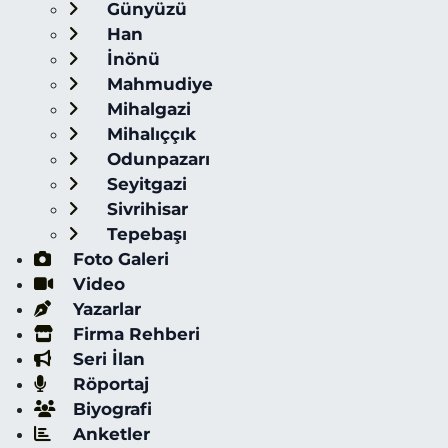
Günyüzü
Han
İnönü
Mahmudiye
Mihalgazi
Mihalıççık
Odunpazarı
Seyitgazi
Sivrihisar
Tepebaşı
Foto Galeri
Video
Yazarlar
Firma Rehberi
Seri İlan
Röportaj
Biyografi
Anketler