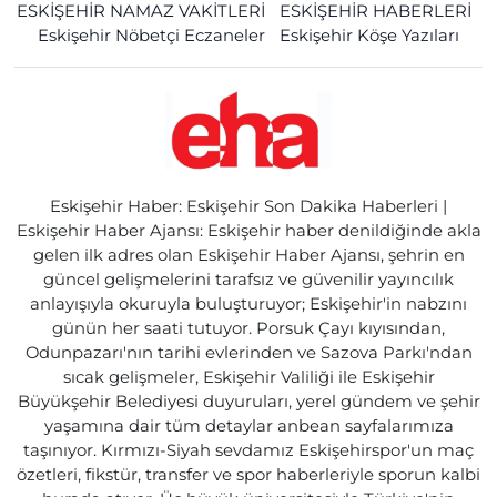
ESKİŞEHİR NAMAZ VAKİTLERİ
ESKİŞEHİR HABERLERİ
Eskişehir Nöbetçi Eczaneler
Eskişehir Köşe Yazıları
Eskişehir Haber: Eskişehir Son Dakika Haberleri |
Eskişehir Haber Ajansı: Eskişehir haber denildiğinde akla
gelen ilk adres olan Eskişehir Haber Ajansı, şehrin en
güncel gelişmelerini tarafsız ve güvenilir yayıncılık
anlayışıyla okuruyla buluşturuyor; Eskişehir'in nabzını
günün her saati tutuyor. Porsuk Çayı kıyısından,
Odunpazarı'nın tarihi evlerinden ve Sazova Parkı'ndan
sıcak gelişmeler, Eskişehir Valiliği ile Eskişehir
Büyükşehir Belediyesi duyuruları, yerel gündem ve şehir
yaşamına dair tüm detaylar anbean sayfalarımıza
taşınıyor. Kırmızı-Siyah sevdamız Eskişehirspor'un maç
özetleri, fikstür, transfer ve spor haberleriyle sporun kalbi