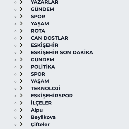
YAZARLAR
GÜNDEM
SPOR
YAŞAM
ROTA
CAN DOSTLAR
ESKİŞEHİR
ESKİŞEHİR SON DAKİKA
GÜNDEM
POLİTİKA
SPOR
YAŞAM
TEKNOLOJİ
ESKİŞEHİRSPOR
İLÇELER
Alpu
Beylikova
Çifteler