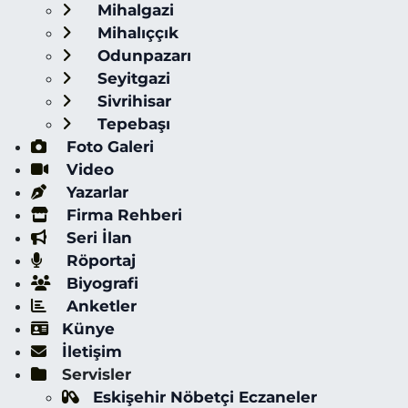
Mihalgazi
Mihalıççık
Odunpazarı
Seyitgazi
Sivrihisar
Tepebaşı
Foto Galeri
Video
Yazarlar
Firma Rehberi
Seri İlan
Röportaj
Biyografi
Anketler
Künye
İletişim
Servisler
Eskişehir Nöbetçi Eczaneler