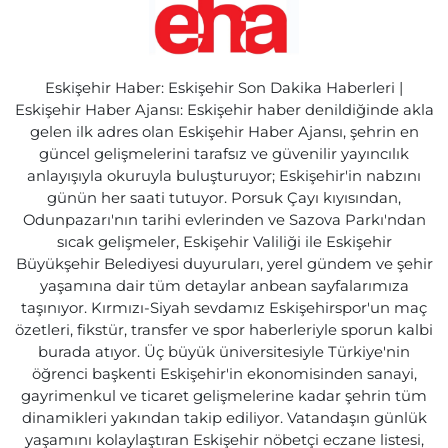
Eskişehir Haber: Eskişehir Son Dakika Haberleri |
Eskişehir Haber Ajansı: Eskişehir haber denildiğinde akla
gelen ilk adres olan Eskişehir Haber Ajansı, şehrin en
güncel gelişmelerini tarafsız ve güvenilir yayıncılık
anlayışıyla okuruyla buluşturuyor; Eskişehir'in nabzını
günün her saati tutuyor. Porsuk Çayı kıyısından,
Odunpazarı'nın tarihi evlerinden ve Sazova Parkı'ndan
sıcak gelişmeler, Eskişehir Valiliği ile Eskişehir
Büyükşehir Belediyesi duyuruları, yerel gündem ve şehir
yaşamına dair tüm detaylar anbean sayfalarımıza
taşınıyor. Kırmızı-Siyah sevdamız Eskişehirspor'un maç
özetleri, fikstür, transfer ve spor haberleriyle sporun kalbi
burada atıyor. Üç büyük üniversitesiyle Türkiye'nin
öğrenci başkenti Eskişehir'in ekonomisinden sanayi,
gayrimenkul ve ticaret gelişmelerine kadar şehrin tüm
dinamikleri yakından takip ediliyor. Vatandaşın günlük
yaşamını kolaylaştıran Eskişehir nöbetçi eczane listesi,