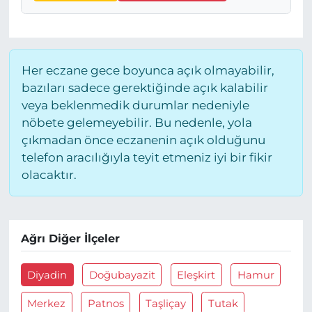
Her eczane gece boyunca açık olmayabilir,
bazıları sadece gerektiğinde açık kalabilir
veya beklenmedik durumlar nedeniyle
nöbete gelemeyebilir. Bu nedenle, yola
çıkmadan önce eczanenin açık olduğunu
telefon aracılığıyla teyit etmeniz iyi bir fikir
olacaktır.
Ağrı Diğer İlçeler
Diyadin
Doğubayazit
Eleşkirt
Hamur
Merkez
Patnos
Taşliçay
Tutak