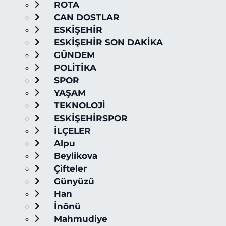
ROTA
CAN DOSTLAR
ESKİŞEHİR
ESKİŞEHİR SON DAKİKA
GÜNDEM
POLİTİKA
SPOR
YAŞAM
TEKNOLOJİ
ESKİŞEHİRSPOR
İLÇELER
Alpu
Beylikova
Çifteler
Günyüzü
Han
İnönü
Mahmudiye