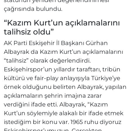
çağrısında bulundu.
“Kazım Kurt’un açıklamalarını
talihsiz oldu”
AK Parti Eskişehir İl Başkanı Gürhan
Albayrak da Kazım Kurt’un açıklamalarını
“talihsiz” olarak değerlendirdi.
Eskişehirspor’un yıllardır taraftarı, tribün
kültürü ve fair-play anlayışıyla Türkiye’ye
örnek olduğunu belirten Albayrak, yapılan
açıklamaların şehrin imajına zarar
verdiğini ifade etti. Albayrak, “Kazım
Kurt’un söylemiyle alakalı bir ifade etmek
istediğim bir konu var. 1965 ruhu diyoruz
Eskişehirspor’umuzun. Gerçekten