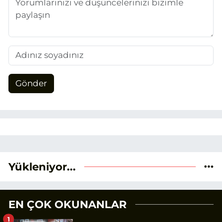
Gönder
Yükleniyor...
EN ÇOK OKUNANLAR
1