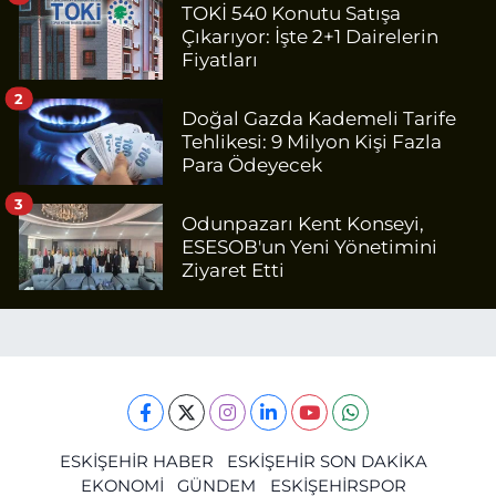
TOKİ 540 Konutu Satışa
Çıkarıyor: İşte 2+1 Dairelerin
Fiyatları
2
Doğal Gazda Kademeli Tarife
Tehlikesi: 9 Milyon Kişi Fazla
Para Ödeyecek
3
Odunpazarı Kent Konseyi,
ESESOB'un Yeni Yönetimini
Ziyaret Etti
ESKİŞEHİR HABER
ESKİŞEHİR SON DAKİKA
EKONOMİ
GÜNDEM
ESKİŞEHİRSPOR