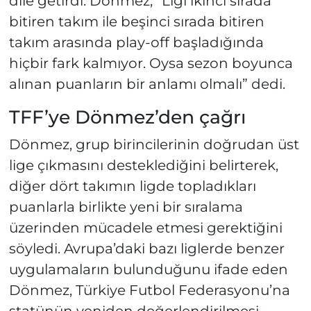
dile getirdi. Dönmez, “Ligi ikinci sırada
bitiren takım ile beşinci sırada bitiren
takım arasında play-off başladığında
hiçbir fark kalmıyor. Oysa sezon boyunca
alınan puanların bir anlamı olmalı” dedi.
TFF’ye Dönmez’den çağrı
Dönmez, grup birincilerinin doğrudan üst
lige çıkmasını desteklediğini belirterek,
diğer dört takımın ligde topladıkları
puanlarla birlikte yeni bir sıralama
üzerinden mücadele etmesi gerektiğini
söyledi. Avrupa’daki bazı liglerde benzer
uygulamaların bulunduğunu ifade eden
Dönmez, Türkiye Futbol Federasyonu’na
statünün yeniden değerlendirilmesi