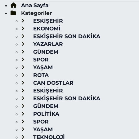
Ana Sayfa
Kategoriler
ESKİŞEHİR
EKONOMİ
ESKİŞEHİR SON DAKİKA
YAZARLAR
GÜNDEM
SPOR
YAŞAM
ROTA
CAN DOSTLAR
ESKİŞEHİR
ESKİŞEHİR SON DAKİKA
GÜNDEM
POLİTİKA
SPOR
YAŞAM
TEKNOLOJİ