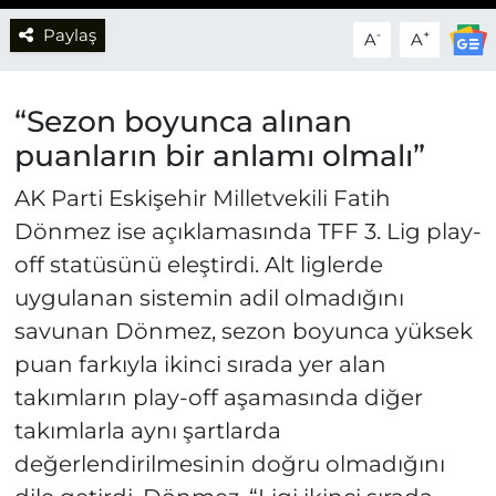
Paylaş
-
+
A
A
“Sezon boyunca alınan
puanların bir anlamı olmalı”
AK Parti Eskişehir Milletvekili Fatih
Dönmez ise açıklamasında TFF 3. Lig play-
off statüsünü eleştirdi. Alt liglerde
uygulanan sistemin adil olmadığını
savunan Dönmez, sezon boyunca yüksek
puan farkıyla ikinci sırada yer alan
takımların play-off aşamasında diğer
takımlarla aynı şartlarda
değerlendirilmesinin doğru olmadığını