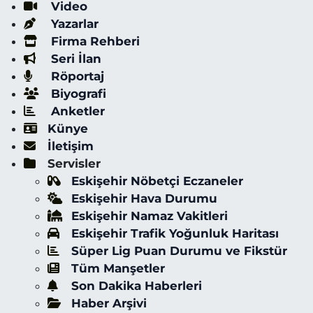
Video
Yazarlar
Firma Rehberi
Seri İlan
Röportaj
Biyografi
Anketler
Künye
İletişim
Servisler
Eskişehir Nöbetçi Eczaneler
Eskişehir Hava Durumu
Eskişehir Namaz Vakitleri
Eskişehir Trafik Yoğunluk Haritası
Süper Lig Puan Durumu ve Fikstür
Tüm Manşetler
Son Dakika Haberleri
Haber Arşivi