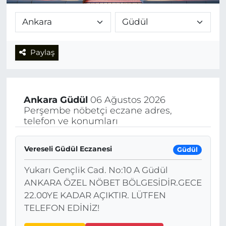
Paylaş
Ankara
Güdül
06 Ağustos 2026
Perşembe nöbetçi eczane adres,
telefon ve konumları
Vereseli Güdül Eczanesi
Güdül
Yukarı Gençlik Cad. No:10 A Güdül
ANKARA ÖZEL NÖBET BÖLGESİDİR.GECE
22.00YE KADAR AÇIKTIR. LÜTFEN
TELEFON EDİNİZ!