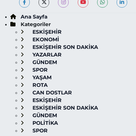
Ana Sayfa
Kategoriler
ESKİŞEHİR
EKONOMİ
ESKİŞEHİR SON DAKİKA
YAZARLAR
GÜNDEM
SPOR
YAŞAM
ROTA
CAN DOSTLAR
ESKİŞEHİR
ESKİŞEHİR SON DAKİKA
GÜNDEM
POLİTİKA
SPOR