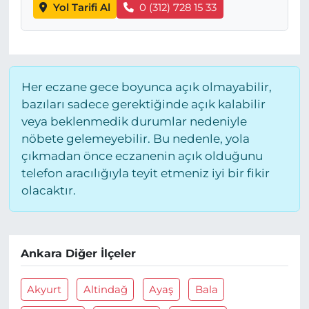
Yol Tarifi Al
0 (312) 728 15 33
Her eczane gece boyunca açık olmayabilir,
bazıları sadece gerektiğinde açık kalabilir
veya beklenmedik durumlar nedeniyle
nöbete gelemeyebilir. Bu nedenle, yola
çıkmadan önce eczanenin açık olduğunu
telefon aracılığıyla teyit etmeniz iyi bir fikir
olacaktır.
Ankara Diğer İlçeler
Akyurt
Altindağ
Ayaş
Bala