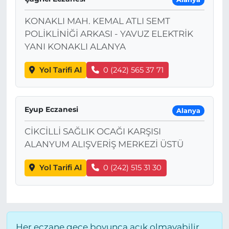
KONAKLI MAH. KEMAL ATLI SEMT
POLİKLİNİĞİ ARKASI - YAVUZ ELEKTRİK
YANI KONAKLI ALANYA
Yol Tarifi Al
0 (242) 565 37 71
Eyup Eczanesi
Alanya
CİKCİLLİ SAĞLIK OCAĞI KARŞISI
ALANYUM ALIŞVERİŞ MERKEZİ ÜSTÜ
Yol Tarifi Al
0 (242) 515 31 30
Her eczane gece boyunca açık olmayabilir,