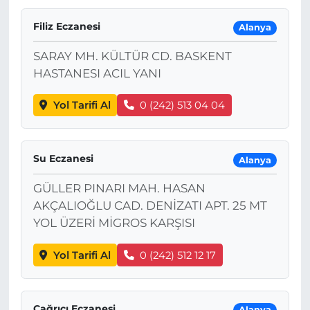
Filiz Eczanesi
Alanya
SARAY MH. KÜLTÜR CD. BASKENT
HASTANESI ACIL YANI
Yol Tarifi Al
0 (242) 513 04 04
Su Eczanesi
Alanya
GÜLLER PINARI MAH. HASAN
AKÇALIOĞLU CAD. DENİZATI APT. 25 MT
YOL ÜZERİ MİGROS KARŞISI
Yol Tarifi Al
0 (242) 512 12 17
Çağrıcı Eczanesi
Alanya