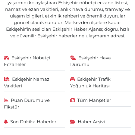
yaşamını kolaylaştıran Eskişehir nöbetçi eczane listesi,
namaz ve ezan vakitleri, anlık hava durumu, tramvay ve
ulaşım bilgileri, etkinlik rehberi ve önemli duyurular
güncel olarak sunulur. Merkezden ilçelere kadar
Eskişehir'in sesi olan Eskişehir Haber Ajansı; doğru, hızlı
ve güvenilir Eskişehir haberlerine ulaşmanın adresi.
Eskişehir Nöbetçi
Eskişehir Hava
Eczaneler
Durumu
Eskişehir Namaz
Eskişehir Trafik
Vakitleri
Yoğunluk Haritası
Puan Durumu ve
Tüm Manşetler
Fikstür
Son Dakika Haberleri
Haber Arşivi