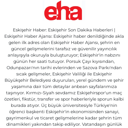
Eskişehir Haber: Eskişehir Son Dakika Haberleri |
Eskişehir Haber Ajansı: Eskişehir haber denildiğinde akla
gelen ilk adres olan Eskişehir Haber Ajansı, şehrin en
güncel gelişmelerini tarafsız ve güvenilir yayıncılık
anlayışıyla okuruyla buluşturuyor; Eskişehir'in nabzını
günün her saati tutuyor. Porsuk Çayı kıyısından,
Odunpazarı'nın tarihi evlerinden ve Sazova Parkı'ndan
sıcak gelişmeler, Eskişehir Valiliği ile Eskişehir
Büyükşehir Belediyesi duyuruları, yerel gündem ve şehir
yaşamına dair tüm detaylar anbean sayfalarımıza
taşınıyor. Kırmızı-Siyah sevdamız Eskişehirspor'un maç
özetleri, fikstür, transfer ve spor haberleriyle sporun kalbi
burada atıyor. Üç büyük üniversitesiyle Türkiye'nin
öğrenci başkenti Eskişehir'in ekonomisinden sanayi,
gayrimenkul ve ticaret gelişmelerine kadar şehrin tüm
dinamikleri yakından takip ediliyor. Vatandaşın günlük