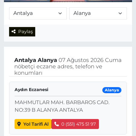
Paylaş
Antalya
Alanya
07 Ağustos 2026 Cuma
nöbetçi eczane adres, telefon ve
konumları
Aydın Eczanesi
Alanya
MAHMUTLAR MAH. BARBAROS CAD.
NO:39 B ALANYA ANTALYA
Yol Tarifi Al
0 (551) 475 51 97